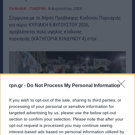
ΡΑΦΗΝΑ - ΠΙΚΕΡΜΙ
8 Αυγούστου, 2026
Σύμφωνα με το Χάρτη Πρόβλεψης Κινδύνου Πυρκαγιάς
για αύριο ΚΥΡΙΑΚΗ 9 ΑΥΓΟΥΣΤΟΥ 2026,
προβλέπεται πολύ υψηλός κίνδυνος
πυρκαγιάς (ΚΑΤΗΓΟΡΙΑ ΚΙΝΔΥΝΟΥ 4) στην...
rpn.gr -
Do Not Process My Personal Information
If you wish to opt-out of the sale, sharing to third parties, or
processing of your personal or sensitive information for
targeted advertising by us, please use the below opt-out
section to confirm your selection. Please note that after your
opt-out request is processed you may continue seeing
interest-based ads based on personal information utilized by