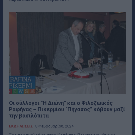
Οι σύλλογοι ”Η Διώνη” και ο Φιλοζωικός
Ραφήνας – Πικερμίου “Πήγασος” κόβουν μαζί
την βασιλόπιτα
ΕΚΔΗΛΩΣΕΙΣ
8 Φεβρουαρίου, 2024