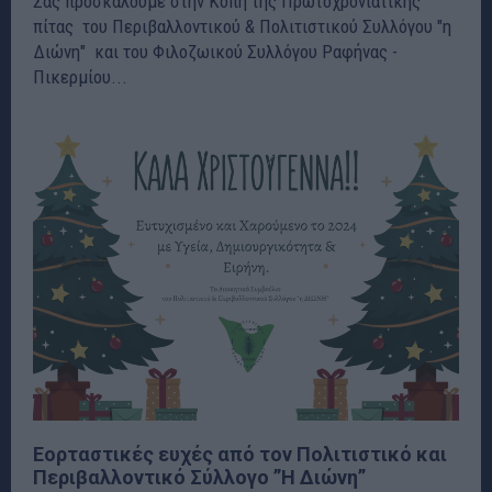
Σας προσκαλούμε στην Κοπή της Πρωτοχρονιάτικης
πίτας του Περιβαλλοντικού & Πολιτιστικού Συλλόγου "η
Διώνη" και του Φιλοζωικού Συλλόγου Ραφήνας -
Πικερμίου...
Εορταστικές ευχές από τον Πολιτιστικό και
Περιβαλλοντικό Σύλλογο ”Η Διώνη”