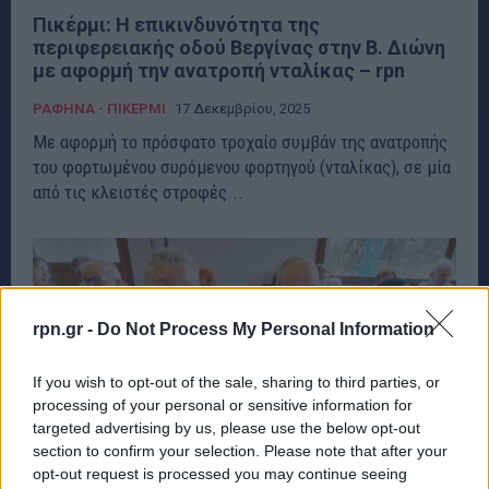
Πικέρμι: Η επικινδυνότητα της
περιφερειακής οδού Βεργίνας στην Β. Διώνη
με αφορμή την ανατροπή νταλίκας – rpn
ΡΑΦΗΝΑ - ΠΙΚΕΡΜΙ
17 Δεκεμβρίου, 2025
Με αφορμή το πρόσφατο τροχαίο συμβάν της ανατροπής
του φορτωμένου συρόμενου φορτηγού (νταλίκας), σε μία
από τις κλειστές στροφές...
rpn.gr -
Do Not Process My Personal Information
If you wish to opt-out of the sale, sharing to third parties, or
processing of your personal or sensitive information for
targeted advertising by us, please use the below opt-out
section to confirm your selection. Please note that after your
opt-out request is processed you may continue seeing