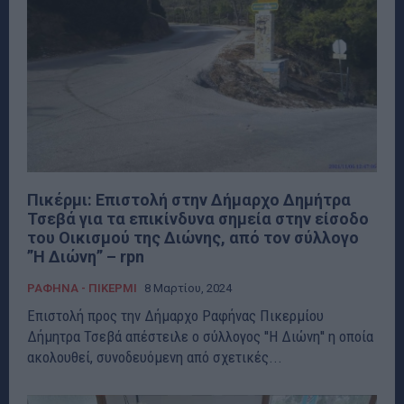
Πικέρμι: Eπιστολή στην Δήμαρχο Δημήτρα
Τσεβά για τα επικίνδυνα σημεία στην είσοδο
του Οικισμού της Διώνης, από τον σύλλογο
”Η Διώνη” – rpn
ΡΑΦΗΝΑ - ΠΙΚΕΡΜΙ
8 Μαρτίου, 2024
Επιστολή προς την Δήμαρχο Ραφήνας Πικερμίου
Δήμητρα Τσεβά απέστειλε ο σύλλογος ''Η Διώνη'' η οποία
ακολουθεί, συνοδευόμενη από σχετικές...