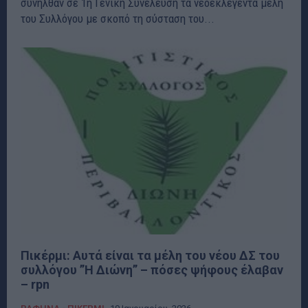
συνήλθαν σε 1η Γενική Συνέλευση τα νεοεκλεγέντα μέλη
του Συλλόγου με σκοπό τη σύσταση του...
Πικέρμι: Αυτά είναι τα μέλη του νέου ΔΣ τoυ
συλλόγου ”Η Διώνη” – πόσες ψήφους έλαβαν
– rpn