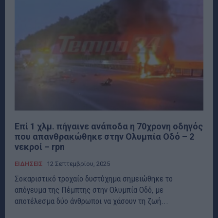
Επί 1 χλμ. πήγαινε ανάποδα η 70χρονη οδηγός
που απανθρακώθηκε στην Ολυμπία Οδό – 2
νεκροί – rpn
ΕΙΔΗΣΕΙΣ
12 Σεπτεμβρίου, 2025
Σοκαριστικό τροχαίο δυστύχημα σημειώθηκε το
απόγευμα της Πέμπτης στην Ολυμπία Οδό, με
αποτέλεσμα δύο άνθρωποι να χάσουν τη ζωή...