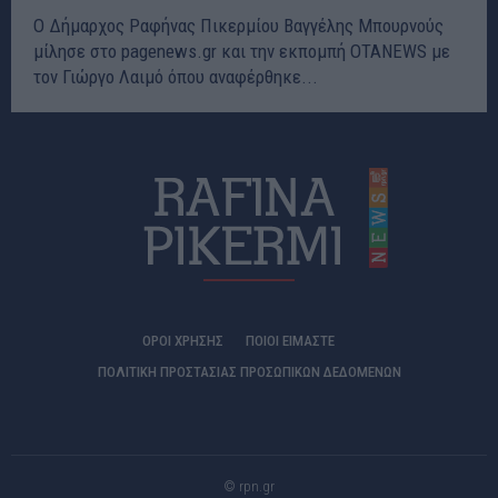
Ο Δήμαρχος Ραφήνας Πικερμίου Βαγγέλης Μπουρνούς
μίλησε στο pagenews.gr και την εκπομπή OΤΑNEWS με
τον Γιώργο Λαιμό όπου αναφέρθηκε...
ΟΡΟΙ ΧΡΗΣΗΣ
ΠΟΙΟΊ ΕΊΜΑΣΤΕ
ΠΟΛΙΤΙΚΗ ΠΡΟΣΤΑΣΙΑΣ ΠΡΟΣΩΠΙΚΩΝ ΔΕΔΟΜΕΝΩΝ
© rpn.gr