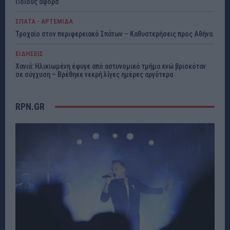
Ποιους αφορά
ΣΠΑΤΑ - ΑΡΤΕΜΙΔΑ
Τροχαίο στον περιφερειακό Σπάτων – Καθυστερήσεις προς Αθήνα
ΕΙΔΗΣΕΙΣ
Χανιά: Ηλικιωμένη έφυγε από αστυνομικό τμήμα ενώ βρισκόταν
σε σύγχυση – Βρέθηκε νεκρή λίγες ημέρες αργότερα
RPN.GR