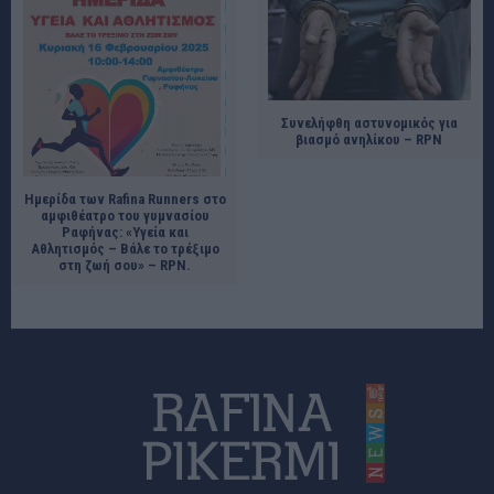
Συνελήφθη αστυνομικός για
βιασμό ανηλίκου – RPN
Ημερίδα των Rafina Runners στο
αμφιθέατρο του γυμνασίου
Ραφήνας: «Υγεία και
Αθλητισμός – Βάλε το τρέξιμο
στη ζωή σου» – RPN.