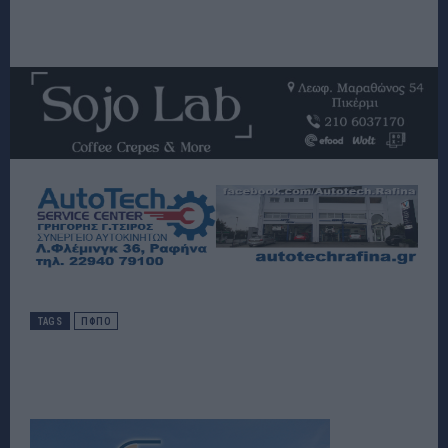
TAGS
ΠΦΠΟ