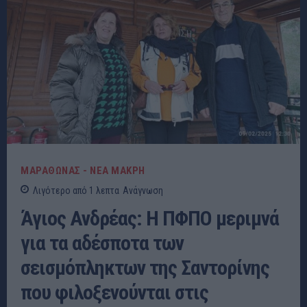
ΜΑΡΑΘΩΝΑΣ - ΝΕΑ ΜΑΚΡΗ
Λιγότερο από 1
λεπτα
Ανάγνωση
Άγιος Ανδρέας: Η ΠΦΠΟ μεριμνά
για τα αδέσποτα των
σεισμόπληκτων της Σαντορίνης
που φιλοξενούνται στις