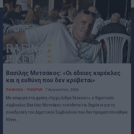
Βασίλης Μοτσάκος: «Οι άδειες καρέκλες
και η ευθύνη που δεν κρύβεται»
ΡΑΦΗΝΑ - ΠΙΚΕΡΜΙ
7 Αυγούστου, 2026
Με αναφορά στη φράση «Ἀρχὴ ἄνδρα δείκνυσι», ο δημοτικός
σύμβουλος Βασίλης Μοτσάκος τοποθετείται δημόσια για τη
συνεδρίαση του Δημοτικού Συμβουλίου που δεν πραγματοποιήθηκε
λόγω...