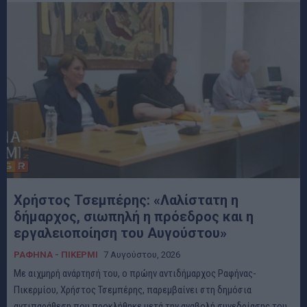
Χρήστος Τσεμπέρης: «Λαλίστατη η
δήμαρχος, σιωπηλή η πρόεδρος και η
εργαλειοποίηση του Αυγούστου»
ΡΑΦΗΝΑ - ΠΙΚΕΡΜΙ
7 Αυγούστου, 2026
Με αιχμηρή ανάρτησή του, ο πρώην αντιδήμαρχος Ραφήνας-
Πικερμίου, Χρήστος Τσεμπέρης, παρεμβαίνει στη δημόσια
αντιπαράθεση που προκλήθηκε μετά την αναβολή συνεδρίασης του