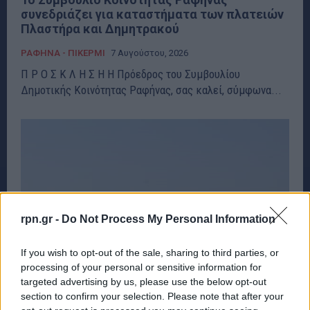
συνεδριάζει για καταστήματα των πλατειών
Πλαστήρα και Δημητρακού
ΡΑΦΗΝΑ - ΠΙΚΕΡΜΙ
7 Αυγούστου, 2026
Π Ρ Ο Σ Κ Λ Η Σ Η Η Πρόεδρος του Συμβουλίου
Δημοτικής Κοινότητας Ραφήνας, σας καλεί, σύμφωνα...
rpn.gr -
Do Not Process My Personal Information
If you wish to opt-out of the sale, sharing to third parties, or
processing of your personal or sensitive information for
targeted advertising by us, please use the below opt-out
section to confirm your selection. Please note that after your