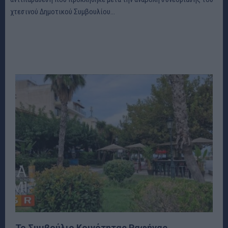
χτεσινού Δημοτικού Συμβουλίου...
Το Συμβούλιο Κοινότητας Ραφήνας