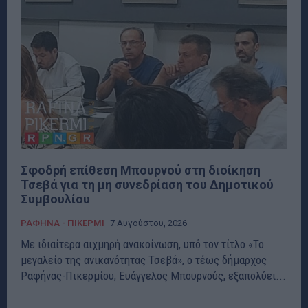
Σφοδρή επίθεση Μπουρνού στη διοίκηση
Τσεβά για τη μη συνεδρίαση του Δημοτικού
Συμβουλίου
ΡΑΦΗΝΑ - ΠΙΚΕΡΜΙ
7 Αυγούστου, 2026
Με ιδιαίτερα αιχμηρή ανακοίνωση, υπό τον τίτλο «Το
μεγαλείο της ανικανότητας Τσεβά», ο τέως δήμαρχος
Ραφήνας-Πικερμίου, Ευάγγελος Μπουρνούς, εξαπολύει...