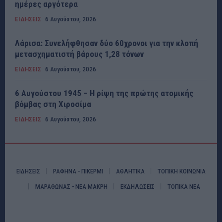
ημέρες αργότερα
ΕΙΔΗΣΕΙΣ
6 Αυγούστου, 2026
Λάρισα: Συνελήφθησαν δύο 60χρονοι για την κλοπή
μετασχηματιστή βάρους 1,28 τόνων
ΕΙΔΗΣΕΙΣ
6 Αυγούστου, 2026
6 Αυγούστου 1945 – Η ρίψη της πρώτης ατομικής
βόμβας στη Χιροσίμα
ΕΙΔΗΣΕΙΣ
6 Αυγούστου, 2026
ΕΙΔΗΣΕΙΣ
ΡΑΦΗΝΑ - ΠΙΚΕΡΜΙ
ΑΘΛΗΤΙΚΑ
ΤΟΠΙΚΗ ΚΟΙΝΩΝΙΑ
ΜΑΡΑΘΩΝΑΣ - ΝΕΑ ΜΑΚΡΗ
ΕΚΔΗΛΩΣΕΙΣ
ΤΟΠΙΚΑ ΝΕΑ