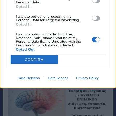
Personal Data.
Opted In
I want to opt-out of processing my
Personal Data for Targeted Advertising.
Opted In
I want to opt-out of Collection, Use,
Retention, Sale, and/or Sharing of my
Personal Data that Is Unrelated with the
Purposes for which it was collected.
Opted Out
CONFIRM
Data Deletion
Data Access
Privacy Policy