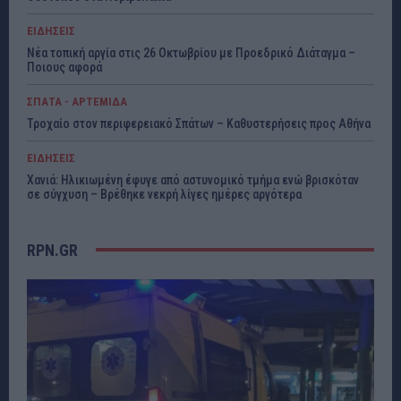
ΕΙΔΗΣΕΙΣ
Νέα τοπική αργία στις 26 Οκτωβρίου με Προεδρικό Διάταγμα –
Ποιους αφορά
ΣΠΑΤΑ - ΑΡΤΕΜΙΔΑ
Τροχαίο στον περιφερειακό Σπάτων – Καθυστερήσεις προς Αθήνα
ΕΙΔΗΣΕΙΣ
Χανιά: Ηλικιωμένη έφυγε από αστυνομικό τμήμα ενώ βρισκόταν
σε σύγχυση – Βρέθηκε νεκρή λίγες ημέρες αργότερα
RPN.GR