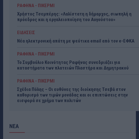
ΡΑΦΗΝΑ - ΠΙΚΕΡΜΙ
Χρήστος Τσεμπέρης: «Λαλίστατη η δήμαρχος, σιωπηλή η
πρόεδρος και η εργαλειοποίηση του Αυγούστου»
ΕΙΔΗΣΕΙΣ
Νέα ηλεκτρονική απάτη με ψεύτικα email από τον e-ΕΦΚΑ
ΡΑΦΗΝΑ - ΠΙΚΕΡΜΙ
Το Συμβούλιο Κοινότητας Ραφήνας συνεδριάζει για
καταστήματα των πλατειών Πλαστήρα και Δημητρακού
ΡΑΦΗΝΑ - ΠΙΚΕΡΜΙ
Σχέδια Πόλης – Οι ευθύνες της διοίκησης Τσεβά στον
καθορισμό των τιμών μονάδας και οι επιπτώσεις στην
εισφορά σε χρήμα των πολιτών
ΝΕΑ