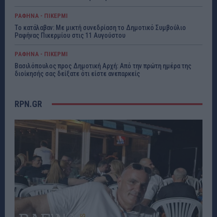
ΡΑΦΗΝΑ - ΠΙΚΕΡΜΙ
Το κατάλαβαν: Με μικτή συνεδρίαση το Δημοτικό Συμβούλιο
Ραφήνας Πικερμίου στις 11 Αυγούστου
ΡΑΦΗΝΑ - ΠΙΚΕΡΜΙ
Βασιλόπουλος προς Δημοτική Αρχή: Από την πρώτη ημέρα της
διοίκησής σας δείξατε ότι είστε ανεπαρκείς
RPN.GR