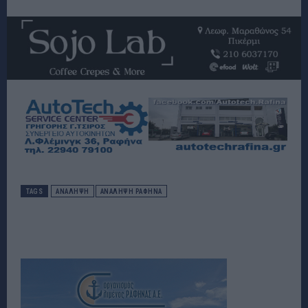
TAGS
ΑΝΑΛΗΨΗ
ΑΝΑΛΗΨΗ ΡΑΦΗΝΑ