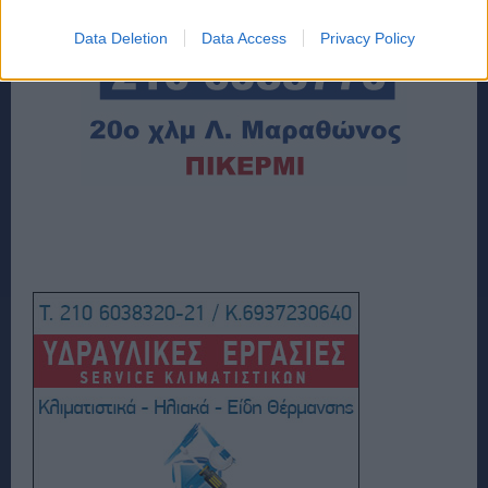
Data Deletion
Data Access
Privacy Policy