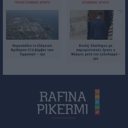
ΠΡΟΗΓΟΎΜΕΝΟ ΆΡΘΡΟ
ΕΠΌΜΕΝΟ ΆΡΘΡΟ
Ναρκοπέδιο το Ελληνικό:
Βουλή: Ελεύθερος με
Βρέθηκαν 314 βόμβες των
περιοριστικούς όρους ο
Γερμανών – rpn
Φλώρος μετά τον ξυλοδαρμό –
rpn