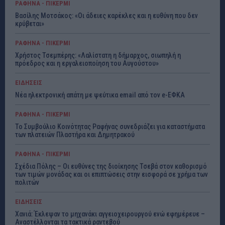
ΡΑΦΗΝΑ - ΠΙΚΕΡΜΙ
Βασίλης Μοτσάκος: «Οι άδειες καρέκλες και η ευθύνη που δεν
κρύβεται»
ΡΑΦΗΝΑ - ΠΙΚΕΡΜΙ
Χρήστος Τσεμπέρης: «Λαλίστατη η δήμαρχος, σιωπηλή η
πρόεδρος και η εργαλειοποίηση του Αυγούστου»
ΕΙΔΗΣΕΙΣ
Νέα ηλεκτρονική απάτη με ψεύτικα email από τον e-ΕΦΚΑ
ΡΑΦΗΝΑ - ΠΙΚΕΡΜΙ
Το Συμβούλιο Κοινότητας Ραφήνας συνεδριάζει για καταστήματα
των πλατειών Πλαστήρα και Δημητρακού
ΡΑΦΗΝΑ - ΠΙΚΕΡΜΙ
Σχέδια Πόλης – Οι ευθύνες της διοίκησης Τσεβά στον καθορισμό
των τιμών μονάδας και οι επιπτώσεις στην εισφορά σε χρήμα των
πολιτών
ΕΙΔΗΣΕΙΣ
Χανιά: Έκλεψαν το μηχανάκι αγγειοχειρουργού ενώ εφημέρευε –
Αναστέλλονται τα τακτικά ραντεβού