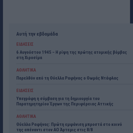
Αυτή την εβδομάδα
ΕΙΔΗΣΕΙΣ
6 Αυγούστου 1945 – Η ρίψη της πρώτης ατομικής βόμβας
στη Χιροσίμα
ΑΘΛΗΤΙΚΑ
Παρελθόν από τη Θύελλα Ραφήνας ο Θωμάς Ντάφλας
ΕΙΔΗΣΕΙΣ
Υπεγράφη η σύμβαση για τη δημιουργία του
Παρατηρητηρίου Έργων της Περιφέρειας Αττικής
ΑΘΛΗΤΙΚΑ
Θύελλα Ραφήνας: Πρώτη εμφάνιση μπροστά στο κοινό
της απέναντι στον ΑΟ Άρτεμις στις 8/8