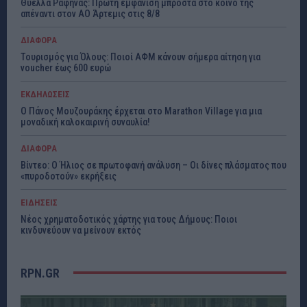
Θύελλα Ραφήνας: Πρώτη εμφάνιση μπροστά στο κοινό της
απέναντι στον ΑΟ Άρτεμις στις 8/8
ΔΙΑΦΟΡΑ
Τουρισμός για Όλους: Ποιοί ΑΦΜ κάνουν σήμερα αίτηση για
voucher έως 600 ευρώ
ΕΚΔΗΛΩΣΕΙΣ
Ο Πάνος Μουζουράκης έρχεται στο Marathon Village για μια
μοναδική καλοκαιρινή συναυλία!
ΔΙΑΦΟΡΑ
Βίντεο: Ο Ήλιος σε πρωτοφανή ανάλυση – Οι δίνες πλάσματος που
«πυροδοτούν» εκρήξεις
ΕΙΔΗΣΕΙΣ
Νέος χρηματοδοτικός χάρτης για τους Δήμους: Ποιοι
κινδυνεύουν να μείνουν εκτός
RPN.GR