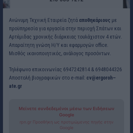
Ανώνυμη Τεχνική Εταιρεία ζητά
αποθηκάριους
με
προϋπηρεσία για εργασία στην περιοχή Σπάτων και
Αρτέμιδας χρονικής διάρκειας τουλάχιστον 4 ετών.
Απαραίτητη γνώση Η/Υ και εφαρμογών office.
Μισθός ικανοποιητικός, ανάλογος προσόντων.
Τηλέφωνο επικοινωνίας 6947242814 & 6948044326
Αποστολή βιογραφικών στο e-mail:
cv
@
ergoroh
–
ate
.
gr
Μείνετε συνδεδεμένοι μέσω των Ειδήσεων
Google
rpn.gr Προσθήκη ως προτιμώμενης πηγής στην
Google