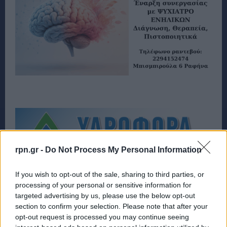
rpn.gr -
Do Not Process My Personal Information
If you wish to opt-out of the sale, sharing to third parties, or
processing of your personal or sensitive information for
targeted advertising by us, please use the below opt-out
section to confirm your selection. Please note that after your
opt-out request is processed you may continue seeing