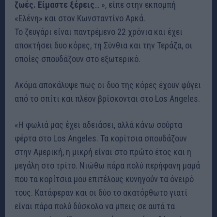
ζωές. Είμαστε ξέρεις
… », είπε στην εκπομπή
«Ελένη» και στον Κωνσταντίνο Αρκά.
Το ζευγάρι είναι παντρέμενο 22 χρόνια και έχει
αποκτήσει δυο κόρες, τη Σύνθια και την Τεράζα, οι
οποίες σπουδάζουν στο εξωτερικό.
Ακόμα αποκάλυψε πως οι δυο της κόρες έχουν φύγει
από το σπίτι και πλέον βρίσκονται στο Los Angeles.
«Η φωλιά μας έχει αδειάσει, αλλά κάνω σούρτα
φέρτα στο Los Angeles. Τα κορίτσια σπουδάζουν
στην Αμερική, η μικρή είναι στο πρώτο έτος και η
μεγάλη στο τρίτο. Νιώθω πάρα πολύ περήφανη μαμά
που τα κορίτσια μου επιτέλους κυνηγούν τα όνειρό
τους. Κατάφεραν και οι δύο το ακατόρθωτο γιατί
είναι πάρα πολύ δύσκολο να μπεις σε αυτά τα