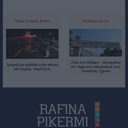
ΠΡΟΗΓΟΎΜΕΝΟ ΆΡΘΡΟ
ΕΠΌΜΕΝΟ ΆΡΘΡΟ
Ξύλο στο Παίδων – Καταγγελία
Τροχαίο με αγελάδα στην εθνική
ότι 14χρονος κακοποίησε στις
οδό Λαμίας- Καρδίτσας
τουαλέτες 7χρονο