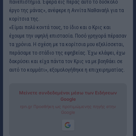
πανεπιστήμια. Έφερα εις πέρας αυτό το δύσκολο
έργο της μάνας», ανέφερε η Αννίτα Ναθαναήλ για τα
κορίτσια της.
«Είμαι πολύ κοντά τους, το ίδιο και ο Κρις και
έχουμε την υψηλή επιστασία. Ποσό γρηγορά πέρασαν
τα χρόνια. Η σχέση με τα κορίτσια μου εξελίσσεται,
περάσαμε το στάδιο της εφηβείας. Έχω κλάψει, έχω
δακρύσει και είχα πάντα τον Κρις να με βοηθάει σε
αυτό το κομμάτι», εξομολογήθηκε η επιχειρηματίας.
Μείνετε συνδεδεμένοι μέσω των Ειδήσεων
Google
rpn.gr Προσθήκη ως προτιμώμενης πηγής στην
Google