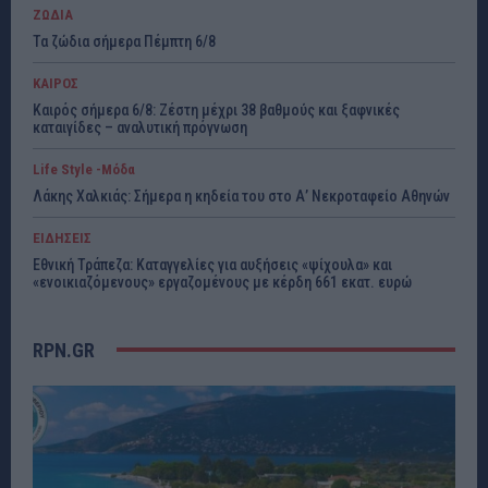
ΖΩΔΙΑ
Τα ζώδια σήμερα Πέμπτη 6/8
ΚΑΙΡΟΣ
Καιρός σήμερα 6/8: Ζέστη μέχρι 38 βαθμούς και ξαφνικές
καταιγίδες – αναλυτική πρόγνωση
Life Style -Μόδα
Λάκης Χαλκιάς: Σήμερα η κηδεία του στο Α’ Νεκροταφείο Αθηνών
ΕΙΔΗΣΕΙΣ
Εθνική Τράπεζα: Καταγγελίες για αυξήσεις «ψίχουλα» και
«ενοικιαζόμενους» εργαζομένους με κέρδη 661 εκατ. ευρώ
RPN.GR