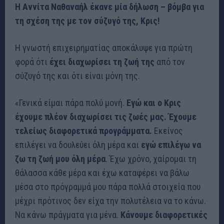
Η Αννίτα Ναθαναήλ έκανε μία δήλωση – βόμβα για
τη σχέση της με τον σύζυγό της, Κρις!
Η γνωστή επιχειρηματίας αποκάλυψε για πρώτη
φορά ότι
έχει διαχωρίσει τη ζωή της
από τον
σύζυγό της και ότι είναι μόνη της.
«Γενικά είμαι πάρα πολύ μονή.
Εγώ και ο Κρις
έχουμε πλέον διαχωρίσει τις ζωές μας. Έχουμε
τελείως διαφορετικά προγράμματα.
Εκείνος
επιλέγει να δουλεύει όλη μέρα και
εγώ επιλέγω να
ζω τη ζωή μου όλη μέρα
. Έχω χρόνο, χαίρομαι τη
θάλασσα κάθε μέρα και έχω καταφέρει να βάλω
μέσα στο πρόγραμμά μου πάρα πολλά στοιχεία που
μέχρι πρότινος δεν είχα την πολυτέλεια να το κάνω.
Να κάνω πράγματα για μένα.
Κάνουμε διαφορετικές