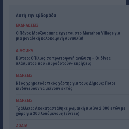
Αυτή την εβδομάδα
ΕΚΔΗΛΩΣΕΙΣ
Ο Πάνος Μουζουράκης έρχεται στο Marathon Village για
μια μοναδική καλοκαιρινή συναυλία!
ΔΙΑΦΟΡΑ
Βίντεο: Ο Ήλιος σε πρωτοφανή ανάλυση – Οι δίνες
πλάσματος που «πυροδοτούν» εκρήξεις
ΕΙΔΗΣΕΙΣ
Νέος χρηματοδοτικός χάρτης για τους Δήμους: Ποιοι
κινδυνεύουν να μείνουν εκτός
ΕΙΔΗΣΕΙΣ
Τράλλεις: Αποκαταστάθηκε ρωμαϊκή πισίνα 2.000 ετών με
χώρο για 300 λουόμενους (βίντεο)
ΖΩΔΙΑ