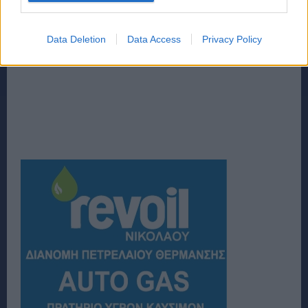
Data Deletion
Data Access
Privacy Policy