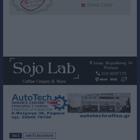
TAGS
ΑΝΝΙΤΑ ΝΑΘΑΝΑΗΛ