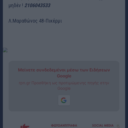
μηδέν !
2106043533
Λ.Μαραθώνος 48-Πικέρμι
Μείνετε συνδεδεμένοι μέσω των Ειδήσεων
Google
rpn.gr Προσθήκη ως προτιμώμενης πηγής στην
Google