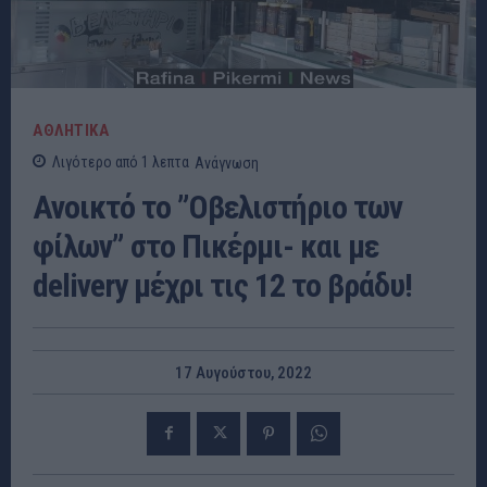
ΑΘΛΗΤΙΚΑ
Λιγότερο από 1
λεπτα
Ανάγνωση
Ανοικτό το ”Οβελιστήριο των
φίλων” στο Πικέρμι- και με
delivery μέχρι τις 12 το βράδυ!
17 Αυγούστου, 2022