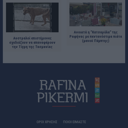
Ανοικτά η ”Κατσαρόλα” της
Ραφήνας με πεντανόστιμα πιάτα
Αυστραλοί επιστήμονες
(μενού Πέμπτης)
σχεδιάζουν να επαναφέρουν
την Τίγρη της Τασμανίας
ΟΡΟΙ ΧΡΗΣΗΣ
ΠΟΙΟΊ ΕΊΜΑΣΤΕ