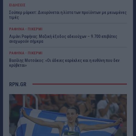
ΕΙΔΗΣΕΙΣ
Σούπερ μάρκετ: Διευρύνεται η λίστα των προϊόντων με μειωμένες
τιμές
ΡΑΦΗΝΑ - ΠΙΚΕΡΜΙ
Λιμάνι Ραφήνας: Μαζική έξοδος αδειούχων – 9.700 επιβάτες
αναχωρούν σήμερα
ΡΑΦΗΝΑ - ΠΙΚΕΡΜΙ
Βασίλης Μοτσάκος: «Οι άδειες καρέκλες και η ευθύνη που δεν
κρύβεται»
RPN.GR