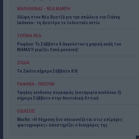
ΜΑΡΑΘΩΝΑΣ - ΝΕΑ ΜΑΚΡΗ
Θλίψη στον Νέο Βουτζά για την απώλεια του Γιάννη
Ιωάννου- τη Δευτέρα το τελευταίο αντίο
ΤΟΠΙΚΑ ΝΕΑ
Ραφήνα: Το Σάββατο 8 Αυγούστου η μαγική αυλή του
MAMA’S γεμίζει ξανά μουσική!
ΖΩΔΙΑ
Τα Ζώδια σήμερα Σάββατο 8/8
ΡΑΦΗΝΑ - ΠΙΚΕΡΜΙ
Υψηλός κίνδυνος πυρκαγιάς (κατηγορία κινδύνου 3)
σήμερα Σάββατο στην Ανατολική Αττική
ΕΙΔΗΣΕΙΣ
Marfin: «Η 46χρονη δεν απεικονίζεται στις επίμαχες
φωτογραφίες» υποστηρίζει ο δικηγόρος της