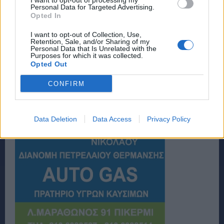
I want to opt-out of processing my
Personal Data for Targeted Advertising.
Opted In
I want to opt-out of Collection, Use,
Retention, Sale, and/or Sharing of my
Personal Data that Is Unrelated with the
Purposes for which it was collected.
Opted Out
CONFIRM
Data Deletion
Data Access
Privacy Policy