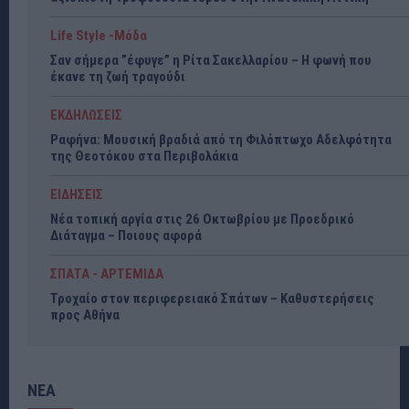
Life Style -Μόδα
Σαν σήμερα ”έφυγε” η Ρίτα Σακελλαρίου – Η φωνή που
έκανε τη ζωή τραγούδι
ΕΚΔΗΛΩΣΕΙΣ
Ραφήνα: Μουσική βραδιά από τη Φιλόπτωχο Αδελφότητα
της Θεοτόκου στα Περιβολάκια
ΕΙΔΗΣΕΙΣ
Νέα τοπική αργία στις 26 Οκτωβρίου με Προεδρικό
Διάταγμα – Ποιους αφορά
ΣΠΑΤΑ - ΑΡΤΕΜΙΔΑ
Τροχαίο στον περιφερειακό Σπάτων – Καθυστερήσεις
προς Αθήνα
ΝΕΑ