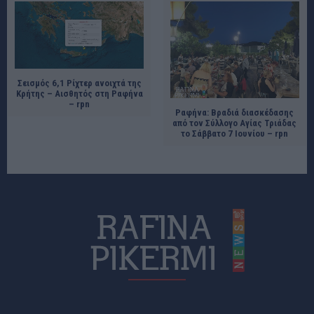
Σεισμός 6,1 Ρίχτερ ανοιχτά της
Κρήτης – Αισθητός στη Ραφήνα
– rpn
Ραφήνα: Βραδιά διασκέδασης
από τον Σύλλογο Αγίας Τριάδας
το Σάββατο 7 Ιουνίου – rpn