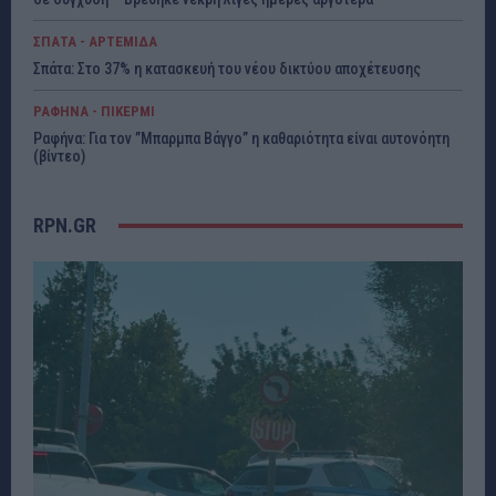
ΣΠΑΤΑ - ΑΡΤΕΜΙΔΑ
Σπάτα: Στο 37% η κατασκευή του νέου δικτύου αποχέτευσης
ΡΑΦΗΝΑ - ΠΙΚΕΡΜΙ
Ραφήνα: Για τον ”Μπαρμπα Βάγγο” η καθαριότητα είναι αυτονόητη
(βίντεο)
RPN.GR