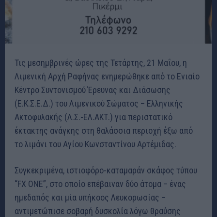
Τις μεσημβρινές ώρες της Τετάρτης, 21 Μαΐου, η
Λιμενική Αρχή Ραφήνας ενημερώθηκε από το Ενιαίο
Κέντρο Συντονισμού Έρευνας και Διάσωσης
(Ε.Κ.Σ.Ε.Δ.) του Λιμενικού Σώματος – Ελληνικής
Ακτοφυλακής (Λ.Σ.-ΕΛ.ΑΚΤ.) για περιστατικό
έκτακτης ανάγκης στη θαλάσσια περιοχή έξω από
το λιμάνι του Αγίου Κωνσταντίνου Αρτέμιδας.
Συγκεκριμένα, ιστιοφόρο-καταμαράν σκάφος τύπου
“FX ONE”, στο οποίο επέβαιναν δύο άτομα – ένας
ημεδαπός και μία υπήκοος Λευκορωσίας –
αντιμετώπισε σοβαρή δυσκολία λόγω θραύσης