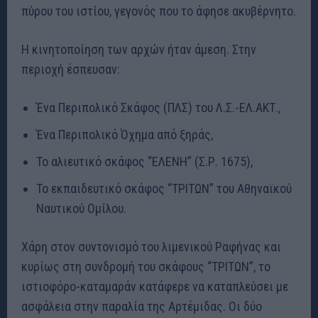
πύρου του ιστίου, γεγονός που το άφησε ακυβέρνητο.
Η κινητοποίηση των αρχών ήταν άμεση. Στην
περιοχή έσπευσαν:
Ένα Περιπολικό Σκάφος (ΠΛΣ) του Λ.Σ.-ΕΛ.ΑΚΤ.,
Ένα Περιπολικό Όχημα από ξηράς,
Το αλιευτικό σκάφος “ΕΛΕΝΗ” (Σ.Ρ. 1675),
Το εκπαιδευτικό σκάφος “ΤΡΙΤΩΝ” του Αθηναϊκού
Ναυτικού Ομίλου.
Χάρη στον συντονισμό του λιμενικού Ραφήνας και
κυρίως στη συνδρομή του σκάφους “ΤΡΙΤΩΝ”, το
ιστιοφόρο-καταμαράν κατάφερε να καταπλεύσει με
ασφάλεια στην παραλία της Αρτέμιδας. Οι δύο