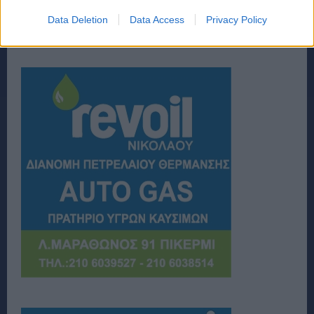
Data Deletion
Data Access
Privacy Policy