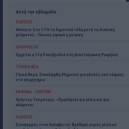
Αυτή την εβδομάδα
ΕΙΔΗΣΕΙΣ
Ακίνητα: Στο 1/10 τα δημοτικά τέλη μετά τη διακοπή
ρεύματος – Ποιους αφορά η μείωση
ΕΚΔΗΛΩΣΕΙΣ
Έρχεται η 11η Ρακοβραδιά στη Διασταύρωση Ραφήνας
ΤΟΠΙΚΑ ΝΕΑ
Γλυκά Νερά: Συνελήφθη 40χρονος για κλοπές από τάφους
στο κοιμητήριο
ΡΑΦΗΝΑ - ΠΙΚΕΡΜΙ
Χρήστος Τσεμπέρης: «Προεδρείο για γέλια και για
κλάματα»
ΕΙΔΗΣΕΙΣ
Συναγερμός στον Λυκαβηττό: Βρέθηκε σορός μέσα σε