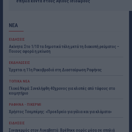
σπηλιά κοντά στους Αγίους Ισιδώρους
ΝΕΑ
ΕΙΔΗΣΕΙΣ
Ακίνητα: Στο 1/10 τα δημοτικά τέλη μετά τη διακοπή ρεύματος –
Ποιους αφορά η μείωση
ΕΚΔΗΛΩΣΕΙΣ
Έρχεται η 11η Ρακοβραδιά στη Διασταύρωση Ραφήνας
ΤΟΠΙΚΑ ΝΕΑ
Γλυκά Νερά: Συνελήφθη 40χρονος για κλοπές από τάφους στο
κοιμητήριο
ΡΑΦΗΝΑ - ΠΙΚΕΡΜΙ
Χρήστος Τσεμπέρης: «Προεδρείο για γέλια και για κλάματα»
ΕΙΔΗΣΕΙΣ
Συναγερμός στον Λυκαβηττό: Βρέθηκε σορός μέσα σε σπηλιά