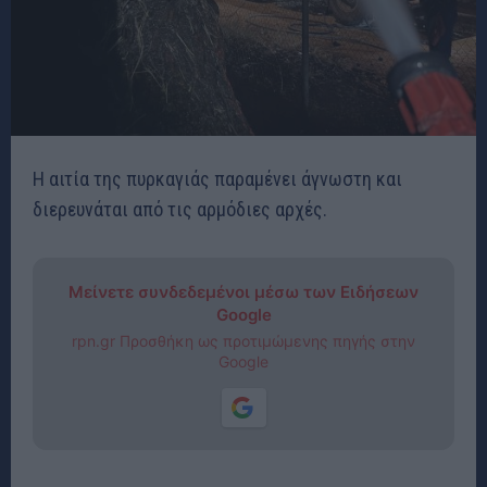
Η αιτία της πυρκαγιάς παραμένει άγνωστη και
διερευνάται από τις αρμόδιες αρχές.
Μείνετε συνδεδεμένοι μέσω των Ειδήσεων
Google
rpn.gr Προσθήκη ως προτιμώμενης πηγής στην
Google