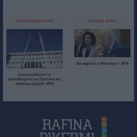
ΠΡΟΗΓΟΎΜΕΝΟ ΆΡΘΡΟ
ΕΠΌΜΕΝΟ ΆΡΘΡΟ
Με καρκίνο ο Μπαιντεν – RPN
Ανακοινώθηκαν τα
αποτελέσματα για Πρότυπα και
Ωνάσεια σχολεία- RPN