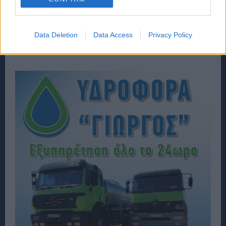
Data Deletion
Data Access
Privacy Policy