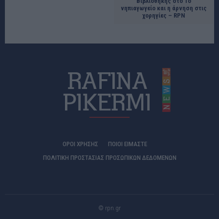
Βιβλιοθήκης στο 1ο
νηπιαγωγείο και η άρνηση στις
χορηγίες – RPN
ΟΡΟΙ ΧΡΗΣΗΣ
ΠΟΙΟΊ ΕΊΜΑΣΤΕ
ΠΟΛΙΤΙΚΗ ΠΡΟΣΤΑΣΙΑΣ ΠΡΟΣΩΠΙΚΩΝ ΔΕΔΟΜΕΝΩΝ
© rpn.gr