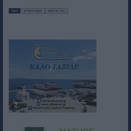
TAGS
ΑΤΤΙΚΉ ΟΔΟΣ
ΟΔΗΓΟΣ ΤΑΞΙ