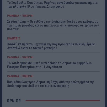
Το Συμβούλιο Κοινότητας Ραφήνας συνεδριάζει για καταστήματα
των πλατειών Πλαστήρα και Δημητρακού
ΡΑΦΗΝΑ - ΠΙΚΕΡΜΙ
Σχέδια Πόλης – Οι ευθύνες της διοίκησης Τσεβά στον καθορισμό
των τιμών μονάδας και οι επιπτώσεις στην εισφορά σε χρήμα των
πολιτών
ΕΙΔΗΣΕΙΣ
Χανιά: Έκλεψαν το μηχανάκι αγγειοχειρουργού ενώ εφημέρευε –
Αναστέλλονται τα τακτικά ραντεβού
ΡΑΦΗΝΑ - ΠΙΚΕΡΜΙ
Το κατάλαβαν: Με μικτή συνεδρίαση το Δημοτικό Συμβούλιο
Ραφήνας Πικερμίου στις 11 Αυγούστου
ΡΑΦΗΝΑ - ΠΙΚΕΡΜΙ
Βασιλόπουλος προς Δημοτική Αρχή: Από την πρώτη ημέρα της
διοίκησής σας δείξατε ότι είστε ανεπαρκείς
RPN.GR