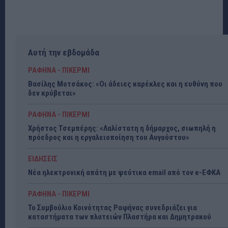
Αυτή την εβδομάδα
ΡΑΦΗΝΑ - ΠΙΚΕΡΜΙ
Βασίλης Μοτσάκος: «Οι άδειες καρέκλες και η ευθύνη που
δεν κρύβεται»
ΡΑΦΗΝΑ - ΠΙΚΕΡΜΙ
Χρήστος Τσεμπέρης: «Λαλίστατη η δήμαρχος, σιωπηλή η
πρόεδρος και η εργαλειοποίηση του Αυγούστου»
ΕΙΔΗΣΕΙΣ
Νέα ηλεκτρονική απάτη με ψεύτικα email από τον e-ΕΦΚΑ
ΡΑΦΗΝΑ - ΠΙΚΕΡΜΙ
Το Συμβούλιο Κοινότητας Ραφήνας συνεδριάζει για
καταστήματα των πλατειών Πλαστήρα και Δημητρακού