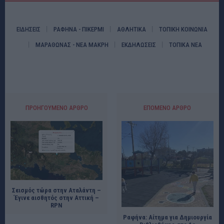
ΕΙΔΗΣΕΙΣ
ΡΑΦΗΝΑ - ΠΙΚΕΡΜΙ
ΑΘΛΗΤΙΚΑ
ΤΟΠΙΚΗ ΚΟΙΝΩΝΙΑ
ΜΑΡΑΘΩΝΑΣ - ΝΕΑ ΜΑΚΡΗ
ΕΚΔΗΛΩΣΕΙΣ
ΤΟΠΙΚΑ ΝΕΑ
ΠΡΟΗΓΟΎΜΕΝΟ ΆΡΘΡΟ
ΕΠΌΜΕΝΟ ΆΡΘΡΟ
Σεισμός τώρα στην Αταλάντη –
Έγινε αισθητός στην Αττική –
RPN
Ραφήνα: Αίτημα για Δημιουργία