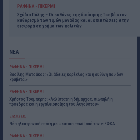
ΡΑΦΗΝΑ - ΠΙΚΕΡΜΙ
Σχέδια Πόλης – Οι ευθύνες της διοίκησης Τσεβά στον
καθορισμό των τιμών μονάδας και οι επιπτώσεις στην
εισφορά σε χρήμα των πολιτών
ΝΕΑ
ΡΑΦΗΝΑ - ΠΙΚΕΡΜΙ
Βασίλης Μοτσάκος: «Οι άδειες καρέκλες και η ευθύνη που δεν
κρύβεται»
ΡΑΦΗΝΑ - ΠΙΚΕΡΜΙ
Χρήστος Τσεμπέρης: «Λαλίστατη η δήμαρχος, σιωπηλή η
πρόεδρος και η εργαλειοποίηση του Αυγούστου»
ΕΙΔΗΣΕΙΣ
Νέα ηλεκτρονική απάτη με ψεύτικα email από τον e-ΕΦΚΑ
ΡΑΦΗΝΑ - ΠΙΚΕΡΜΙ