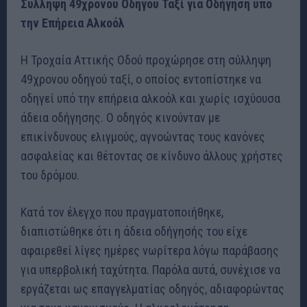
Σύλληψη 49χρονου Οδηγού Ταξί για Οδήγηση υπό
την Επήρεια Αλκοόλ
Η Τροχαία Αττικής Οδού προχώρησε στη σύλληψη
49χρονου οδηγού ταξί, ο οποίος εντοπίστηκε να
οδηγεί υπό την επήρεια αλκοόλ και χωρίς ισχύουσα
άδεια οδήγησης. Ο οδηγός κινούνταν με
επικίνδυνους ελιγμούς, αγνοώντας τους κανόνες
ασφαλείας και θέτοντας σε κίνδυνο άλλους χρήστες
του δρόμου.
Κατά τον έλεγχο που πραγματοποιήθηκε,
διαπιστώθηκε ότι η άδεια οδήγησής του είχε
αφαιρεθεί λίγες ημέρες νωρίτερα λόγω παράβασης
για υπερβολική ταχύτητα. Παρόλα αυτά, συνέχισε να
εργάζεται ως επαγγελματίας οδηγός, αδιαφορώντας