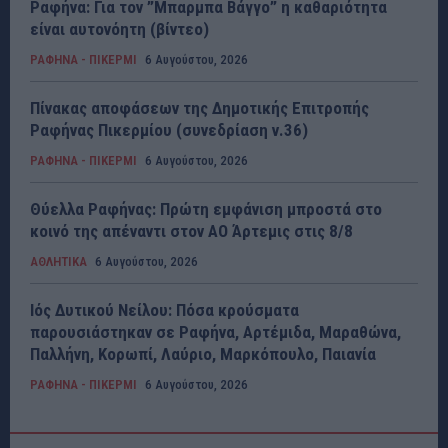
Ραφήνα: Για τον ”Μπαρμπα Βάγγο” η καθαριότητα
είναι αυτονόητη (βίντεο)
ΡΑΦΗΝΑ - ΠΙΚΕΡΜΙ
6 Αυγούστου, 2026
Πίνακας αποφάσεων της Δημοτικής Επιτροπής
Ραφήνας Πικερμίου (συνεδρίαση ν.36)
ΡΑΦΗΝΑ - ΠΙΚΕΡΜΙ
6 Αυγούστου, 2026
Θύελλα Ραφήνας: Πρώτη εμφάνιση μπροστά στο
κοινό της απέναντι στον ΑΟ Άρτεμις στις 8/8
ΑΘΛΗΤΙΚΑ
6 Αυγούστου, 2026
Ιός Δυτικού Νείλου: Πόσα κρούσματα
παρουσιάστηκαν σε Ραφήνα, Αρτέμιδα, Μαραθώνα,
Παλλήνη, Κορωπί, Λαύριο, Μαρκόπουλο, Παιανία
ΡΑΦΗΝΑ - ΠΙΚΕΡΜΙ
6 Αυγούστου, 2026