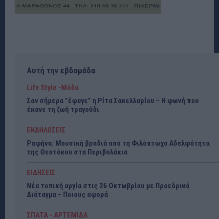
Αυτή την εβδομάδα
Life Style -Μόδα
Σαν σήμερα ”έφυγε” η Ρίτα Σακελλαρίου – Η φωνή που
έκανε τη ζωή τραγούδι
ΕΚΔΗΛΩΣΕΙΣ
Ραφήνα: Μουσική βραδιά από τη Φιλόπτωχο Αδελφότητα
της Θεοτόκου στα Περιβολάκια
ΕΙΔΗΣΕΙΣ
Νέα τοπική αργία στις 26 Οκτωβρίου με Προεδρικό
Διάταγμα – Ποιους αφορά
ΣΠΑΤΑ - ΑΡΤΕΜΙΔΑ