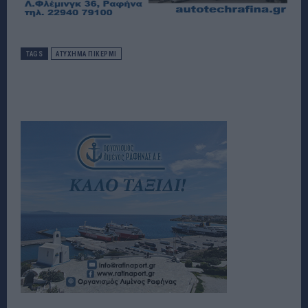
TAGS
ΑΤΥΧΗΜΑ ΠΙΚΕΡΜΙ