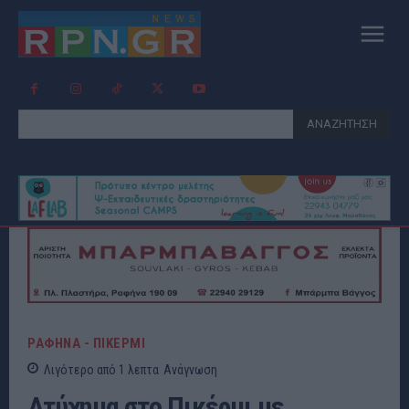
ΑΝΑΖΗΤΗΣΗ
ΡΑΦΗΝΑ - ΠΙΚΕΡΜΙ
Λιγότερο από 1
λεπτα
Ανάγνωση
Ατύχημα στο Πικέρμι με