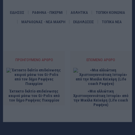
ΕΙΔΗΣΕΙΣ
ΡΑΦΗΝΑ - ΠΙΚΕΡΜΙ
ΑΘΛΗΤΙΚΑ
ΤΟΠΙΚΗ ΚΟΙΝΩΝΙΑ
ΜΑΡΑΘΩΝΑΣ - ΝΕΑ ΜΑΚΡΗ
ΕΚΔΗΛΩΣΕΙΣ
ΤΟΠΙΚΑ ΝΕΑ
ΠΡΟΗΓΟΎΜΕΝΟ ΆΡΘΡΟ
ΕΠΌΜΕΝΟ ΆΡΘΡΟ
Έκτακτο δελτίο επιδείνωσης
«Μια αλλιώτικη
καιρού μέσω του Gi-Polis από
Χριστουγεννιάτικη Ιστορία» από
τον δήμο Ραφήνας Πικερμίου
την Μικέλα Καϊκάρη (Life coach
Ραφήνα)