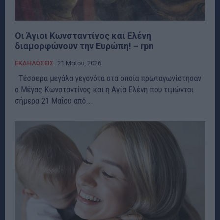
Οι Άγιοι Κωνσταντίνος και Ελένη
διαμορφώνουν την Ευρώπη! – rpn
ΕΚΔΗΛΩΣΕΙΣ
21 Μαΐου, 2026
Tέσσερα μεγάλα γεγονότα στα οποία πρωταγωνίστησαν
ο Μέγας Κωνσταντίνος και η Αγία Ελένη που τιμώνται
σήμερα 21 Μαΐου από...