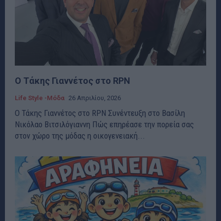
Ο Τάκης Γιαννέτος στο RPN
Life Style -Μόδα
26 Απριλίου, 2026
Ο Τάκης Γιαννέτος στο RPN Συνέντευξη στο Βασίλη
Νικόλαο Βιτσιλόγιαννη Πώς επηρέασε την πορεία σας
στον χώρο της μόδας η οικογενειακή...