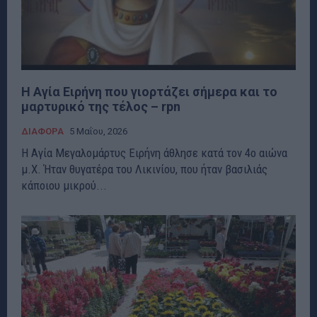
Η Αγία Ειρήνη που γιορτάζει σήμερα και το
μαρτυρικό της τέλος – rpn
ΔΙΑΦΟΡΑ
5 Μαΐου, 2026
Η Αγία Μεγαλομάρτυς Ειρήνη άθλησε κατά τον 4ο αιώνα
μ.Χ. Ήταν θυγατέρα του Λικινίου, που ήταν βασιλιάς
κάποιου μικρού...