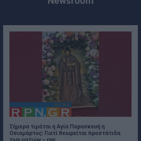
Newsroom
Σήμερα τιμάται η Αγία Παρασκευή η
Οσιομάρτυς: Γιατί θεωρείται προστάτιδα
των ματιών – rpn