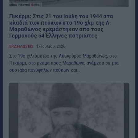
Πικέρμι: Στις 21 του Ιούλη του 1944 στα
κλαδιά των πεύκων στο 19ο χλμ της Λ.
Μαραθώνος κρεμάστηκαν απο τους
Γερμανούς 54 Έλληνες πατριώτες
ΕΚΔΗΛΩΣΕΙΣ
17 Ιουλίου, 2026
Στο 19ο χιλιόμετρο της Λεωφόρου Μαραθώνος, στο
Πικέρμι, στο ρεύμα προς Μαραθώνα, ανάμεσα σε μια
συστάδα πανύψηλων πεύκων και...