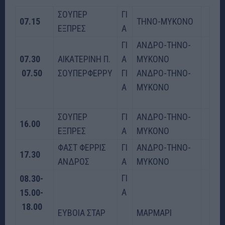
ΣΟΥΠΕΡ
ΓΙ
07.15
ΤΗΝΟ-ΜΥΚΟΝΟ
ΕΞΠΡΕΣ
Α
ΓΙ
ΑΝΔΡΟ-ΤΗΝΟ-
07.30
ΑΙΚΑΤΕΡΙΝΗ Π.
Α
MYKONO
07.50
ΣΟΥΠΕΡΦΕΡΡΥ
ΓΙ
ΑΝΔΡΟ-ΤΗΝΟ-
Α
ΜΥΚΟΝΟ
ΣΟΥΠΕΡ
ΓΙ
ΑΝΔΡΟ-ΤΗΝΟ-
16.00
ΕΞΠΡΕΣ
Α
MYKONO
ΦΑΣΤ ΦΕΡΡΙΣ
ΓΙ
ΑΝΔΡΟ-ΤΗΝΟ-
17.30
ΑΝΔΡΟΣ
Α
ΜΥΚΟΝΟ
ΓΙ
08.30-
Α
15.00-
18.00
ΕΥΒΟΙΑ ΣΤΑΡ
ΜΑΡΜΑΡΙ