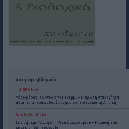
Αυτή την εβδομάδα
ΤΟΠΙΚΑ ΝΕΑ
Υδροφόρες Γιώργος στο Πικέρμι – Η πρώτη επιλογή για
αξιόπιστη τροφοδοσία νερού στην Ανατολική Αττική
Life Style -Μόδα
Σαν σήμερα ”έφυγε” η Ρίτα Σακελλαρίου – Η φωνή που
έκανε τη ζωή τραγούδι