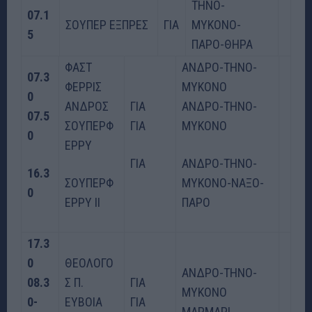
ΤΗΝΟ-
07.1
ΣΟΥΠΕΡ ΕΞΠΡΕΣ
ΓΙΑ
ΜΥΚΟΝΟ-
5
ΠΑΡΟ-ΘΗΡΑ
ΦΑΣΤ
ΑΝΔΡΟ-ΤΗΝΟ-
07.3
ΦΕΡΡΙΣ
ΜΥΚΟΝΟ
0
ΑΝΔΡΟΣ
ΓΙΑ
ΑΝΔΡΟ-ΤΗΝΟ-
07.5
ΣΟΥΠΕΡΦ
ΓΙΑ
ΜΥΚΟΝΟ
0
ΕΡΡΥ
ΓΙΑ
ΑΝΔΡΟ-ΤΗΝΟ-
16.3
ΣΟΥΠΕΡΦ
ΜΥΚΟΝΟ-ΝΑΞΟ-
0
ΕΡΡΥ ΙΙ
ΠΑΡΟ
17.3
0
ΘΕΟΛΟΓΟ
ΑΝΔΡΟ-ΤΗΝΟ-
08.3
Σ Π.
ΓΙΑ
ΜΥΚΟΝΟ
0-
ΕΥΒΟΙΑ
ΓΙΑ
ΜΑΡΜΑΡΙ