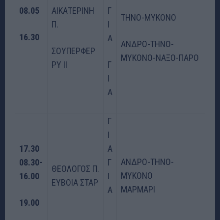
08.05
ΑΙΚΑΤΕΡΙΝΗ
Γ
ΤΗΝΟ-ΜΥΚΟΝΟ
Π.
Ι
16.30
Α
ΑΝΔΡΟ-ΤΗΝΟ-
ΣΟΥΠΕΡΦΕΡ
ΜΥΚΟΝΟ-ΝΑΞΟ-ΠΑΡΟ
ΡΥ ΙΙ
Γ
Ι
Α
Γ
Ι
17.30
Α
ΑΝΔΡΟ-ΤΗΝΟ-
08.30-
Γ
ΘΕΟΛΟΓΟΣ Π.
ΜΥΚΟΝΟ
16.00
Ι
ΕΥΒΟΙΑ ΣΤΑΡ
ΜΑΡΜΑΡΙ
Α
19.00