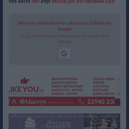
νέα
κάντε
like
στην
σελίδα μας στο facebook ΕΔΩ
Μείνετε συνδεδεμένοι μέσω των Ειδήσεων
Google
rpn.gr Προσθήκη ως προτιμώμενης πηγής στην
Google