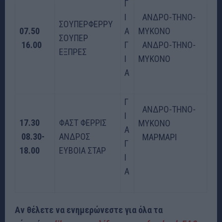
Γ
Ι
ΑΝΔΡΟ-ΤΗΝΟ-
ΣΟΥΠΕΡΦΕΡΡΥ
07.50
Α
ΜΥΚΟΝΟ
ΣΟΥΠΕΡ
16.00
Γ
ΑΝΔΡΟ-ΤΗΝΟ-
ΕΞΠΡΕΣ
Ι
ΜΥΚΟΝΟ
Α
Γ
ΑΝΔΡΟ-ΤΗΝΟ-
Ι
17.30
ΦΑΣΤ ΦΕΡΡΙΣ
ΜΥΚΟΝΟ
Α
08.30-
ΑΝΔΡΟΣ
ΜΑΡΜΑΡΙ
Γ
18.00
ΕΥΒΟΙΑ ΣΤΑΡ
Ι
Α
Αν θέλετε να ενημερώνεστε για όλα τα