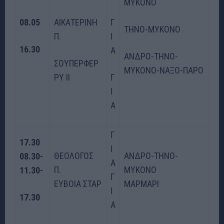
ΜΥΚΟΝΟ
08.05
ΑΙΚΑΤΕΡΙΝΗ
Γ
ΤΗΝΟ-ΜΥΚΟΝΟ
Π.
Ι
16.30
Α
ΑΝΔΡΟ-ΤΗΝΟ-
ΣΟΥΠΕΡΦΕΡ
ΜΥΚΟΝΟ-ΝΑΞΟ-ΠΑΡΟ
ΡΥ ΙΙ
Γ
Ι
Α
Γ
17.30
Ι
ΘΕΟΛΟΓΟΣ
ΑΝΔΡΟ-ΤΗΝΟ-
08.30-
Α
Π.
ΜΥΚΟΝΟ
11.30-
Γ
ΕΥΒΟΙΑ ΣΤΑΡ
ΜΑΡΜΑΡΙ
Ι
17.30
Α