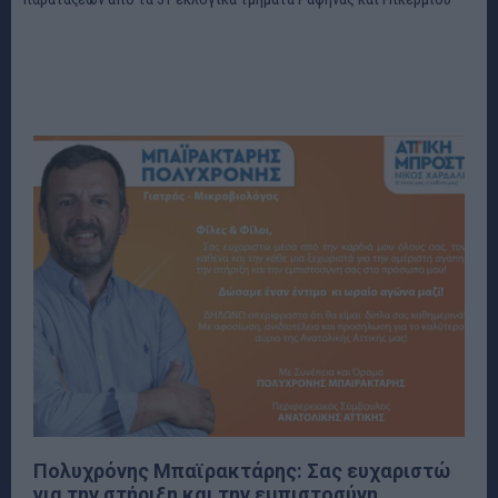
Πολυχρόνης Μπαϊρακτάρης: Σας ευχαριστώ
για την στήριξη και την εμπιστοσύνη