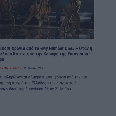
Είκοσι Χρόνια από το «My Number One» – Όταν η
Ελλάδα Κατέκτησε την Κορυφή της Eurovision –
pn
ife Style -Μόδα
21 Μαΐου, 2025
υμπληρώνονται σήμερα είκοσι χρόνια από την πιο
αμπρή στιγμή της Ελλάδας στον διαγωνισμό
ραγουδιού της Eurovision. Ήταν 21 Μαΐου...