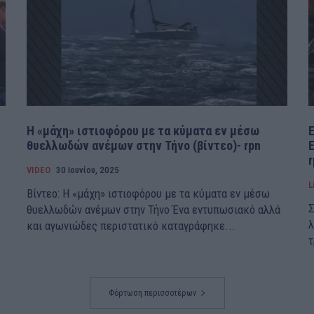
Η «μάχη» ιστιοφόρου με τα κύματα εν μέσω
θυελλωδών ανέμων στην Τήνο (βίντεο)- rpn
r
VIDEO
30 Ιουνίου, 2025
L
Βίντεο: Η «μάχη» ιστιοφόρου με τα κύματα εν μέσω
Σ
θυελλωδών ανέμων στην Τήνο Ένα εντυπωσιακό αλλά
λ
και αγωνιώδες περιστατικό καταγράφηκε...
τ
Φόρτωση περισσοτέρων