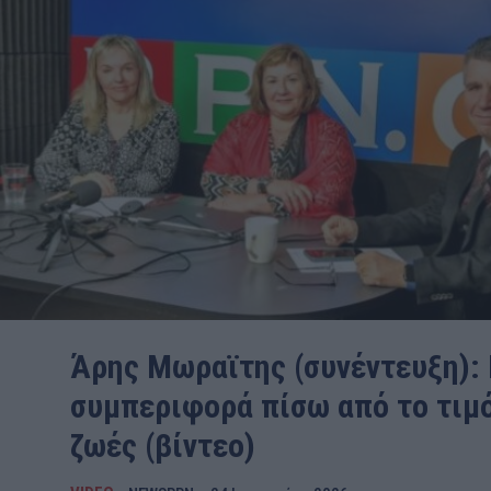
Άρης Μωραϊτης (συνέντευξη):
συμπεριφορά πίσω από το τιμό
ζωές (βίντεο)