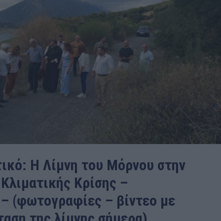
ικό: Η Λίμνη του Μόρνου στην
 Κλιματικής Κρίσης –
 – (φωτογραφίες – βίντεο με
ταση της λίμνης σήμερα)