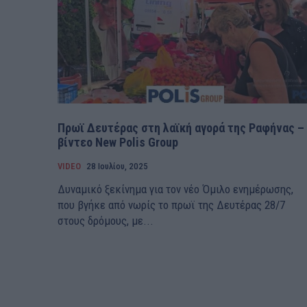
Πρωϊ Δευτέρας στη λαϊκή αγορά της Ραφήνας –
βίντεο New Polis Group
VIDEO
28 Ιουλίου, 2025
Δυναμικό ξεκίνημα για τον νέο Όμιλο ενημέρωσης,
που βγήκε από νωρίς το πρωϊ της Δευτέρας 28/7
στους δρόμους, με...