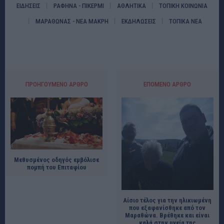
ΕΙΔΗΣΕΙΣ
ΡΑΦΗΝΑ - ΠΙΚΕΡΜΙ
ΑΘΛΗΤΙΚΑ
ΤΟΠΙΚΗ ΚΟΙΝΩΝΙΑ
ΜΑΡΑΘΩΝΑΣ - ΝΕΑ ΜΑΚΡΗ
ΕΚΔΗΛΩΣΕΙΣ
ΤΟΠΙΚΑ ΝΕΑ
ΠΡΟΗΓΟΎΜΕΝΟ ΆΡΘΡΟ
ΕΠΌΜΕΝΟ ΆΡΘΡΟ
Μεθυσμένος οδηγός εμβόλισε
πομπή του Επιταφίου
Αίσιο τέλος για την ηλικιωμένη
που εξαφανίσθηκε από τον
Μαραθώνα. Βρέθηκε και είναι
καλά στην υγεία της