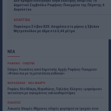
Δεν πραγματοποιήθηκε λόγω έλλειψης απαρτίας το
Δημοτικό Συμβούλιο Ραφήνας-Πικερμίου της Πέμπτης 6
Αυγούστου
ΑΘΛΗΤΙΚΑ
Παγκόσμιο Στίβου Κ20: Ασημένια στο μήκος η Έβελυν
Μητροπούλου με άλμα στα 6,44 μέτρα
ΝΕΑ
ΡΑΦΗΝΑ - ΠΙΚΕΡΜΙ
Σπύρος Λουκάτος κατά δημοτικής Αρχής Ραφήνας-Πικερμίου:
«Φτάνει πια με τη μετατόπιση ευθυνών»
ΜΑΡΑΘΩΝΑΣ - ΝΕΑ ΜΑΚΡΗ
Ραφήνα, Νέα Μάκρη, Μαραθώνας, Παλλήνη: Κλέφτες «μαρκάρουν»
αυτοκίνητα με σηκωμένους υαλοκαθαριστήρες
ΕΙΔΗΣΕΙΣ
Λακωνία: Νεκρός 48χρονος οδηγός φορτηγού σε τροχαίο στον