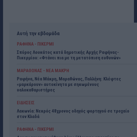
Αυτή την εβδομάδα
ΡΑΦΗΝΑ - ΠΙΚΕΡΜΙ
Σπύρος Λουκάτος κατά δημοτικής Αρχής Ραφήνας-
Πικερμίου: «Φτάνει πια με τη μετατόπιση ευθυνών»
ΜΑΡΑΘΩΝΑΣ - ΝΕΑ ΜΑΚΡΗ
Ραφήνα, Νέα Μάκρη, Μαραθώνας, Παλλήνη: Κλέφτες
«μαρκάρουν» αυτοκίνητα με σηκωμένους
υαλοκαθαριστήρες
ΕΙΔΗΣΕΙΣ
Λακωνία: Νεκρός 48χρονος οδηγός φορτηγού σε τροχαίο
στον Κλαδά
ΡΑΦΗΝΑ - ΠΙΚΕΡΜΙ