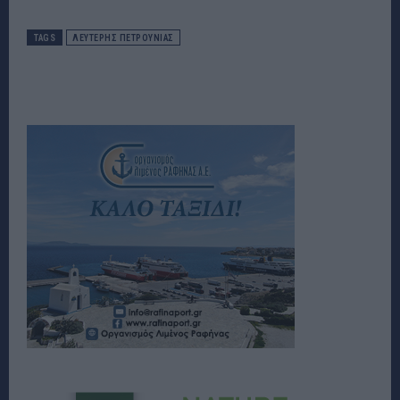
TAGS
ΛΕΥΤΕΡΗΣ ΠΕΤΡΟΥΝΙΑΣ