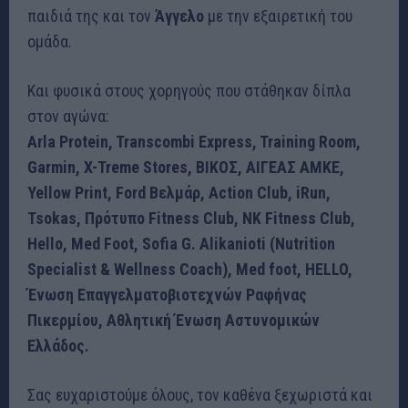
παιδιά της και τον
Άγγελο
με την εξαιρετική του
ομάδα.
Και φυσικά στους χορηγούς που στάθηκαν δίπλα
στον αγώνα:
Arla Protein, Transcombi Express, Training Room,
Garmin, X-Treme Stores, ΒΙΚΟΣ, ΑΙΓΕΑΣ AMKE,
Yellow Print, Ford Βελμάρ, Action Club, iRun,
Tsokas, Πρότυπο Fitness Club, NK Fitness Club,
Hello, Med Foot, Sofia G. Alikanioti (Nutrition
Specialist & Wellness Coach), Med foot, HELLO,
Ένωση Επαγγελματοβιοτεχνών Ραφήνας
Πικερμίου, Αθλητική Ένωση Αστυνομικών
Ελλάδος.
Σας ευχαριστούμε όλους, τον καθένα ξεχωριστά και