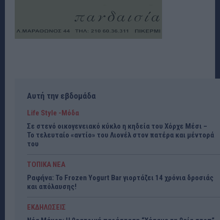
Αυτή την εβδομάδα
Life Style -Μόδα
Σε στενό οικογενειακό κύκλο η κηδεία του Χόρχε Μέσι –
Το τελευταίο «αντίο» του Λιονέλ στον πατέρα και μέντορά
του
ΤΟΠΙΚΑ ΝΕΑ
Ραφήνα: Το Frozen Yogurt Bar γιορτάζει 14 χρόνια δροσιάς
και απόλαυσης!
ΕΚΔΗΛΩΣΕΙΣ