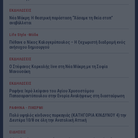
ΕΚΔΗΛΩΣΕΙΣ
Νέα Μάκρη: Η θεατρική παράσταση “Χάσαμε τη θεία στοπ”
αναβάλλεται
Life Style -Μόδα
Πέθανε ο Νίκος Καλογερόπουλος – Η ξεχωριστή διαδρομή ενός
ανήσυχου δημιουργού
ΕΚΔΗΛΩΣΕΙΣ
Ο Στέφανος Κορκολής live στη Νέα Μάκρη με τη Σοφία
Μανουσάκη
ΕΚΔΗΛΩΣΕΙΣ
Ραφήνα: Ιερό λείψανο του Αγίου Χρυσοστόμου
Παπασαραντόπουλου στην Ενορία Αναλήψεως στη διασταύρωση
ΡΑΦΗΝΑ - ΠΙΚΕΡΜΙ
Πολύ υψηλός κίνδυνος πυρκαγιάς (ΚΑΤΗΓΟΡΙΑ ΚΙΝΔΥΝΟΥ 4) την
Δευτέρα 10/8 σε όλη την Ανατολική Αττική
ΕΙΔΗΣΕΙΣ