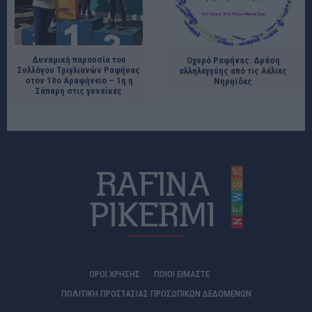
Δυναμική παρουσία του
Οχυρό Ραφήνας: Δράση
Συλλόγου Τριγλιανών Ραφήνας
αλληλεγγύης από τις Αέλιες
στον 10ο Αραφήνειο – 1η η
Νηρηϊδες
Σάπαρη στις γυναίκες
ΟΡΟΙ ΧΡΗΣΗΣ
ΠΟΙΟΊ ΕΊΜΑΣΤΕ
ΠΟΛΙΤΙΚΗ ΠΡΟΣΤΑΣΙΑΣ ΠΡΟΣΩΠΙΚΩΝ ΔΕΔΟΜΕΝΩΝ