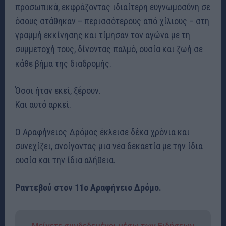
προσωπικά, εκφράζοντας ιδιαίτερη ευγνωμοσύνη σε
όσους στάθηκαν – περισσότερους από χίλιους – στη
γραμμή εκκίνησης και τίμησαν τον αγώνα με τη
συμμετοχή τους, δίνοντας παλμό, ουσία και ζωή σε
κάθε βήμα της διαδρομής.
Όσοι ήταν εκεί, ξέρουν.
Και αυτό αρκεί.
Ο Αραφήνειος Δρόμος έκλεισε δέκα χρόνια και
συνεχίζει, ανοίγοντας μια νέα δεκαετία με την ίδια
ουσία και την ίδια αλήθεια.
Ραντεβού στον 11ο Αραφήνειο Δρόμο.
Μείνετε συνδεδεμένοι μέσω των Ειδήσεων