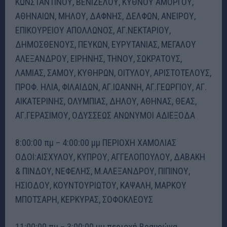
ΚΩΝΣΤΑΝΤΙΝΟΥ, ΒΕΝΙΖΕΛΟΥ, ΚΥΘΝΟΥ ΑΜΟΡΓΟΥ,
ΑΘΗΝΑΙΩΝ, ΜΗΛΟΥ, ΔΑΦΝΗΣ, ΔΕΛΦΩΝ, ΑΝΕΙΡΟΥ,
ΕΠΙΚΟΥΡΕΙΟΥ ΑΠΟΛΛΩΝΟΣ, ΑΓ.ΝΕΚΤΑΡΙΟΥ,
ΔΗΜΟΣΘΕΝΟΥΣ, ΠΕΥΚΩΝ, ΕΥΡΥΤΑΝΙΑΣ, ΜΕΓΑΛΟΥ
ΑΛΕΞΑΝΔΡΟΥ, ΕΙΡΗΝΗΣ, ΤΗΝΟΥ, ΣΩΚΡΑΤΟΥΣ,
ΛΑΜΙΑΣ, ΣΑΜΟΥ, ΚΥΘΗΡΩΝ, ΟΙΤΥΛΟΥ, ΑΡΙΣΤΟΤΕΛΟΥΣ,
ΠΡΟΦ. ΗΛΙΑ, ΦΙΛΑΙΔΩΝ, ΑΓ.ΙΩΑΝΝΗ, ΑΓ.ΓΕΩΡΓΙΟΥ, ΑΓ.
ΑΙΚΑΤΕΡΙΝΗΣ, ΟΛΥΜΠΙΑΣ, ΔΗΛΟΥ, ΑΘΗΝΑΣ, ΘΕΑΣ,
ΑΓ.ΓΕΡΑΣΙΜΟΥ, ΟΔΥΣΣΕΩΣ ΑΝΩΝΥΜΟΙ ΑΔΙΕΞΟΔΑ
8:00:00 πμ – 4:00:00 μμ ΠΕΡΙΟΧΗ ΧΑΜΟΛΙΑΣ
ΟΔΟΙ:ΑΙΣΧΥΛΟΥ, ΚΥΠΡΟΥ, ΑΓΓΕΛΟΠΟΥΛΟΥ, ΔΑΒΑΚΗ
& ΠΙΝΔΟΥ, ΝΕΦΕΛΗΣ, Μ.ΑΛΕΞΑΝΔΡΟΥ, ΠΙΠΙΝΟΥ,
ΗΣΙΟΔΟΥ, ΚΟΥΝΤΟΥΡΙΩΤΟΥ, ΚΑΨΑΛΗ, ΜΑΡΚΟΥ
ΜΠΟΤΣΑΡΗ, ΚΕΡΚΥΡΑΣ, ΣΟΦΟΚΛΕΟΥΣ
11:00:00 πμ – 3:00:00 μμ περιοχή Βραυρώνα