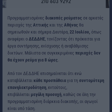
Προγραμματισμένες
διακοπές ρεύματος
σε αρκετές
περιοχές της
Αττικής
και της
Αθήνας
θα
σημειωθούν και σήμερα Δευτέρα,
22 Ιουλίου,
όπως
αναφέρει ο
ΔΕΔΔΗΕ
, τονίζοντας ότι πρόκειται για
έργα συντήρησης, ενίσχυσης ή αναβάθμισης
δικτύων. Μάλιστα σε συγκεκριμένες
περιοχές δεν
θα έχουν ρεύμα για 8 ώρες
.
Από τον ΔΕΔΔΗΕ επισημαίνεται ότι ενώ
καταβάλλεται
κάθε προσπάθεια
για τη
συντομότερη
επανηλεκτροδότηση
, εντούτοις,
επιβάλλεται
μεγάλη προσοχή
, καθώς σε όλη την
προγραμματισμένη διάρκεια διακοπής, οι αγωγοί
είναι υπό τάση.