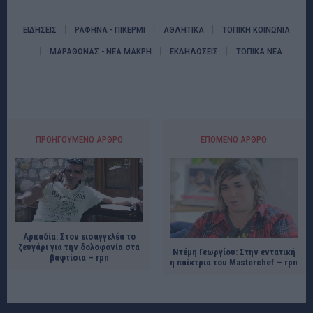
ΕΙΔΗΣΕΙΣ
ΡΑΦΗΝΑ - ΠΙΚΕΡΜΙ
ΑΘΛΗΤΙΚΑ
ΤΟΠΙΚΗ ΚΟΙΝΩΝΙΑ
ΜΑΡΑΘΩΝΑΣ - ΝΕΑ ΜΑΚΡΗ
ΕΚΔΗΛΩΣΕΙΣ
ΤΟΠΙΚΑ ΝΕΑ
ΠΡΟΗΓΟΎΜΕΝΟ ΆΡΘΡΟ
ΕΠΌΜΕΝΟ ΆΡΘΡΟ
Αρκαδία: Στον εισαγγελέα το
ζευγάρι για την δολοφονία στα
Ντέμη Γεωργίου: Στην εντατική
βαφτίσια – rpn
η παίκτρια του Masterchef – rpn