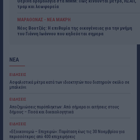
Θερινά δρομολόγια στα ΜΜΜ: Πώς κινούνται μετρό, ΗΣΑΠ,
τραμ και λεωφορεία
ΜΑΡΑΘΩΝΑΣ - ΝΕΑ ΜΑΚΡΗ
Νέος Βουτζάς: Η επιθυμία της οικογένειας για την μνήμη
του Γιάννη Ιωάννου που κηδεύεται σημερα
ΝΕΑ
ΕΙΔΗΣΕΙΣ
Ασφαλιστικά μέτρα κατά των ιδιοκτητών που διατηρούν σκύλο σε
μπαλκόνι
ΕΙΔΗΣΕΙΣ
Αποζημιώσεις πυρόπληκτων: Από σήμερα οι αιτήσεις στους
δήμους – Ποσά και δικαιολογητικά
ΕΙΔΗΣΕΙΣ
«Εξοικονομώ – Επιχειρώ»: Παράταση έως τις 30 Νοεμβρίου για
περισσότερες από 400 επιχειρήσεις