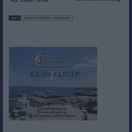
TAGS
ΔΙΑΚΟΠΗ ΡΕΥΜΑΤΟΣ ΜΑΡΑΘΩΝΑΣ