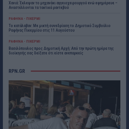
Χανιά: Έκλεψαν το μηχανάκι αγγειοχειρουργού ενώ εφημέρευε –
Αναστέλλονται τα τακτικά ραντεβού
ΡΑΦΗΝΑ - ΠΙΚΕΡΜΙ
Το κατάλαβαν: Με μικτή συνεδρίαση το Δημοτικό Συμβούλιο
Ραφήνας Πικερμίου στις 11 Αυγούστου
ΡΑΦΗΝΑ - ΠΙΚΕΡΜΙ
Βασιλόπουλος προς Δημοτική Αρχή: Από την πρώτη ημέρα της
διοίκησής σας δείξατε ότι είστε ανεπαρκείς
RPN.GR