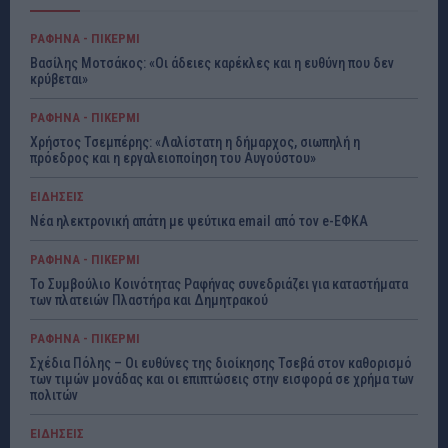
ΡΑΦΗΝΑ - ΠΙΚΕΡΜΙ
Βασίλης Μοτσάκος: «Οι άδειες καρέκλες και η ευθύνη που δεν
κρύβεται»
ΡΑΦΗΝΑ - ΠΙΚΕΡΜΙ
Χρήστος Τσεμπέρης: «Λαλίστατη η δήμαρχος, σιωπηλή η
πρόεδρος και η εργαλειοποίηση του Αυγούστου»
ΕΙΔΗΣΕΙΣ
Νέα ηλεκτρονική απάτη με ψεύτικα email από τον e-ΕΦΚΑ
ΡΑΦΗΝΑ - ΠΙΚΕΡΜΙ
Το Συμβούλιο Κοινότητας Ραφήνας συνεδριάζει για καταστήματα
των πλατειών Πλαστήρα και Δημητρακού
ΡΑΦΗΝΑ - ΠΙΚΕΡΜΙ
Σχέδια Πόλης – Οι ευθύνες της διοίκησης Τσεβά στον καθορισμό
των τιμών μονάδας και οι επιπτώσεις στην εισφορά σε χρήμα των
πολιτών
ΕΙΔΗΣΕΙΣ