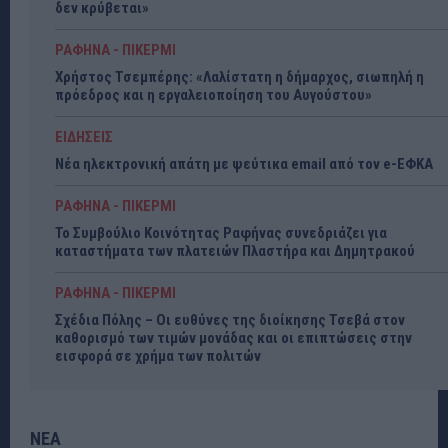
δεν κρύβεται»
ΡΑΦΗΝΑ - ΠΙΚΕΡΜΙ
Χρήστος Τσεμπέρης: «Λαλίστατη η δήμαρχος, σιωπηλή η
πρόεδρος και η εργαλειοποίηση του Αυγούστου»
ΕΙΔΗΣΕΙΣ
Νέα ηλεκτρονική απάτη με ψεύτικα email από τον e-ΕΦΚΑ
ΡΑΦΗΝΑ - ΠΙΚΕΡΜΙ
Το Συμβούλιο Κοινότητας Ραφήνας συνεδριάζει για
καταστήματα των πλατειών Πλαστήρα και Δημητρακού
ΡΑΦΗΝΑ - ΠΙΚΕΡΜΙ
Σχέδια Πόλης – Οι ευθύνες της διοίκησης Τσεβά στον
καθορισμό των τιμών μονάδας και οι επιπτώσεις στην
εισφορά σε χρήμα των πολιτών
ΝΕΑ