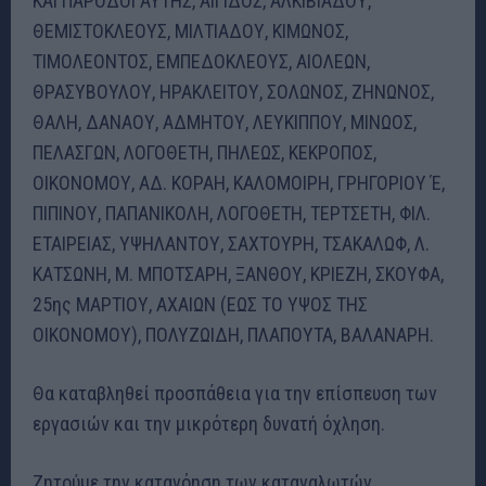
ΚΑΙ ΠΑΡΟΔΟΙ ΑΥΤΗΣ, ΑΙΓΙΔΟΣ, ΑΛΚΙΒΙΑΔΟΥ,
ΘΕΜΙΣΤΟΚΛΕΟΥΣ, ΜΙΛΤΙΑΔΟΥ, ΚΙΜΩΝΟΣ,
ΤΙΜΟΛΕΟΝΤΟΣ, ΕΜΠΕΔΟΚΛΕΟΥΣ, ΑΙΟΛΕΩΝ,
ΘΡΑΣΥΒΟΥΛΟΥ, ΗΡΑΚΛΕΙΤΟΥ, ΣΟΛΩΝΟΣ, ΖΗΝΩΝΟΣ,
ΘΑΛΗ, ΔΑΝΑΟΥ, ΑΔΜΗΤΟΥ, ΛΕΥΚΙΠΠΟΥ, ΜΙΝΩΟΣ,
ΠΕΛΑΣΓΩΝ, ΛΟΓΟΘΕΤΗ, ΠΗΛΕΩΣ, ΚΕΚΡΟΠΟΣ,
ΟΙΚΟΝΟΜΟΥ, ΑΔ. ΚΟΡΑΗ, ΚΑΛΟΜΟΙΡΗ, ΓΡΗΓΟΡΙΟΥ Έ,
ΠΙΠΙΝΟΥ, ΠΑΠΑΝΙΚΟΛΗ, ΛΟΓΟΘΕΤΗ, ΤΕΡΤΣΕΤΗ, ΦΙΛ.
ΕΤΑΙΡΕΙΑΣ, ΥΨΗΛΑΝΤΟΥ, ΣΑΧΤΟΥΡΗ, ΤΣΑΚΑΛΩΦ, Λ.
ΚΑΤΣΩΝΗ, Μ. ΜΠΟΤΣΑΡΗ, ΞΑΝΘΟΥ, ΚΡΙΕΖΗ, ΣΚΟΥΦΑ,
25ης ΜΑΡΤΙΟΥ, ΑΧΑΙΩΝ (ΕΩΣ ΤΟ ΥΨΟΣ ΤΗΣ
ΟΙΚΟΝΟΜΟΥ), ΠΟΛΥΖΩΙΔΗ, ΠΛΑΠΟΥΤΑ, ΒΑΛΑΝΑΡΗ.
Θα καταβληθεί προσπάθεια για την επίσπευση των
εργασιών και την μικρότερη δυνατή όχληση.
Ζητούμε την κατανόηση των καταναλωτών.