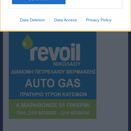
Data Deletion
Data Access
Privacy Policy