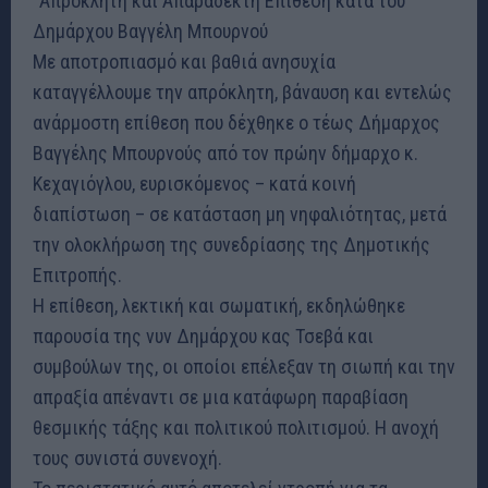
”Απρόκλητη και Απαράδεκτη Επίθεση κατά του
Δημάρχου Βαγγέλη Μπουρνού
Με αποτροπιασμό και βαθιά ανησυχία
καταγγέλλουμε την απρόκλητη, βάναυση και εντελώς
ανάρμοστη επίθεση που δέχθηκε ο τέως Δήμαρχος
Βαγγέλης Μπουρνούς από τον πρώην δήμαρχο κ.
Κεχαγιόγλου, ευρισκόμενος – κατά κοινή
διαπίστωση – σε κατάσταση μη νηφαλιότητας, μετά
την ολοκλήρωση της συνεδρίασης της Δημοτικής
Επιτροπής.
Η επίθεση, λεκτική και σωματική, εκδηλώθηκε
παρουσία της νυν Δημάρχου κας Τσεβά και
συμβούλων της, οι οποίοι επέλεξαν τη σιωπή και την
απραξία απέναντι σε μια κατάφωρη παραβίαση
θεσμικής τάξης και πολιτικού πολιτισμού. Η ανοχή
τους συνιστά συνενοχή.