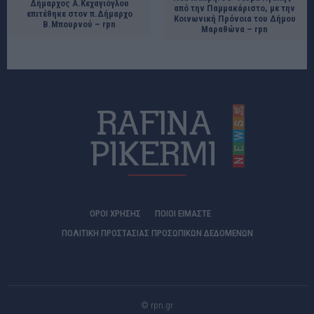
Δήμαρχος Α.Κεχαγιόγλου
από την Παμμακάριστο, με την
επιτέθηκε στον π.Δήμαρχο
Κοινωνική Πρόνοια του Δήμου
Β.Μπουρνού – rpn
Μαραθώνα – rpn
ΟΡΟΙ ΧΡΗΣΗΣ
ΠΟΙΟΊ ΕΊΜΑΣΤΕ
ΠΟΛΙΤΙΚΗ ΠΡΟΣΤΑΣΙΑΣ ΠΡΟΣΩΠΙΚΩΝ ΔΕΔΟΜΕΝΩΝ
© rpn.gr