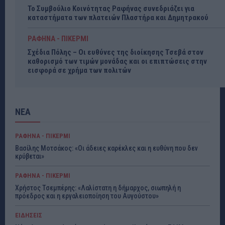
Το Συμβούλιο Κοινότητας Ραφήνας συνεδριάζει για
καταστήματα των πλατειών Πλαστήρα και Δημητρακού
ΡΑΦΗΝΑ - ΠΙΚΕΡΜΙ
Σχέδια Πόλης – Οι ευθύνες της διοίκησης Τσεβά στον
καθορισμό των τιμών μονάδας και οι επιπτώσεις στην
εισφορά σε χρήμα των πολιτών
ΝΕΑ
ΡΑΦΗΝΑ - ΠΙΚΕΡΜΙ
Βασίλης Μοτσάκος: «Οι άδειες καρέκλες και η ευθύνη που δεν
κρύβεται»
ΡΑΦΗΝΑ - ΠΙΚΕΡΜΙ
Χρήστος Τσεμπέρης: «Λαλίστατη η δήμαρχος, σιωπηλή η
πρόεδρος και η εργαλειοποίηση του Αυγούστου»
ΕΙΔΗΣΕΙΣ