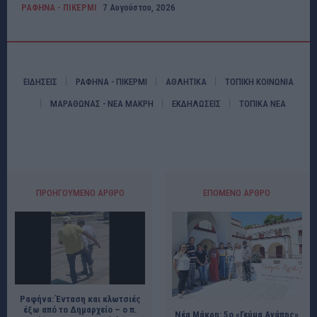
ΡΑΦΗΝΑ - ΠΙΚΕΡΜΙ
7 Αυγούστου, 2026
ΕΙΔΗΣΕΙΣ
ΡΑΦΗΝΑ - ΠΙΚΕΡΜΙ
ΑΘΛΗΤΙΚΑ
ΤΟΠΙΚΗ ΚΟΙΝΩΝΙΑ
ΜΑΡΑΘΩΝΑΣ - ΝΕΑ ΜΑΚΡΗ
ΕΚΔΗΛΩΣΕΙΣ
ΤΟΠΙΚΑ ΝΕΑ
ΠΡΟΗΓΟΎΜΕΝΟ ΆΡΘΡΟ
ΕΠΌΜΕΝΟ ΆΡΘΡΟ
Ραφήνα: Ένταση και κλωτσιές
έξω από το Δημαρχείο – ο π.
Νέα Μάκρη: 5ο «Γεύμα Αγάπης»