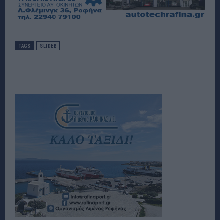
TAGS
SLIDER