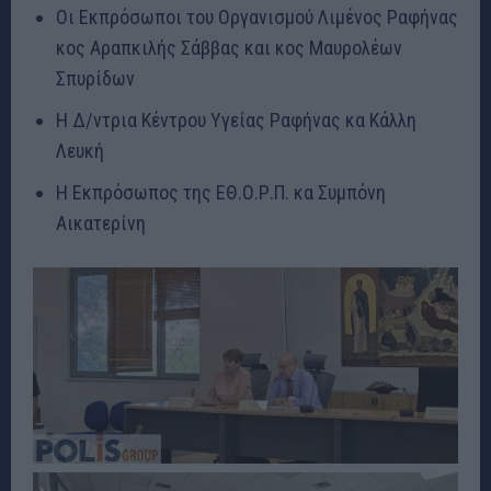
Οι Εκπρόσωποι του Οργανισμού Λιμένος Ραφήνας
κος Αραπκιλής Σάββας και κος Μαυρολέων
Σπυρίδων
Η Δ/ντρια Κέντρου Υγείας Ραφήνας κα Κάλλη
Λευκή
Η Εκπρόσωπος της ΕΘ.Ο.Ρ.Π. κα Συμπόνη
Αικατερίνη