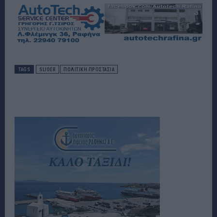
TAGS
SLIDER
ΠΟΛΙΤΙΚΉ ΠΡΟΣΤΑΣΊΑ