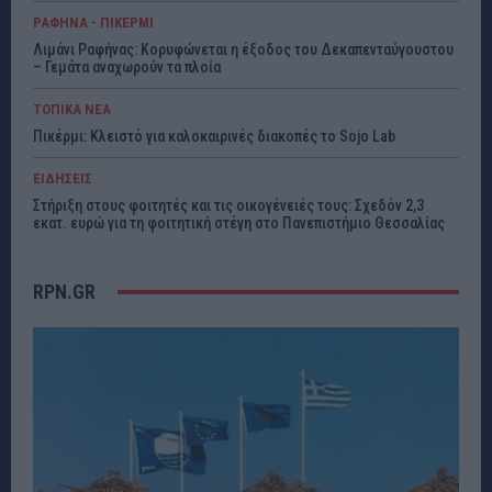
ΡΑΦΗΝΑ - ΠΙΚΕΡΜΙ
Λιμάνι Ραφήνας: Κορυφώνεται η έξοδος του Δεκαπενταύγουστου
– Γεμάτα αναχωρούν τα πλοία
ΤΟΠΙΚΑ ΝΕΑ
Πικέρμι: Κλειστό για καλοκαιρινές διακοπές το Sojo Lab
ΕΙΔΗΣΕΙΣ
Στήριξη στους φοιτητές και τις οικογένειές τους: Σχεδόν 2,3
εκατ. ευρώ για τη φοιτητική στέγη στο Πανεπιστήμιο Θεσσαλίας
RPN.GR