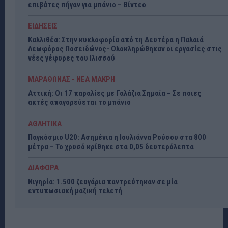
επιβάτες πήγαν για μπάνιο – Βίντεο
ΕΙΔΗΣΕΙΣ
Καλλιθέα: Στην κυκλοφορία από τη Δευτέρα η Παλαιά
Λεωφόρος Ποσειδώνος- Ολοκληρώθηκαν οι εργασίες στις
νέες γέφυρες του Ιλισσού
ΜΑΡΑΘΩΝΑΣ - ΝΕΑ ΜΑΚΡΗ
Αττική: Οι 17 παραλίες με Γαλάζια Σημαία – Σε ποιες
ακτές απαγορεύεται το μπάνιο
ΑΘΛΗΤΙΚΑ
Παγκόσμιο U20: Ασημένια η Ιουλιάννα Ρούσου στα 800
μέτρα – Το χρυσό κρίθηκε στα 0,05 δευτερόλεπτα
ΔΙΑΦΟΡΑ
Νιγηρία: 1.500 ζευγάρια παντρεύτηκαν σε μία
εντυπωσιακή μαζική τελετή