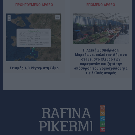
ΠΡΟΗΓΟΎΜΕΝΟ ΆΡΘΡΟ
ΕΠΌΜΕΝΟ ΆΡΘΡΟ
Η Λαϊκή Συσπείρωση
Μαραθώνα, καλεί τον Δήμο να
σταθεί στο πλευρό των
παραγωγών και ζητά την
Σεισμός 4,3 Ρίχτερ στη Σάμο
απόσυρση του νομοσχεδίου για
τις λαϊκές αγορές