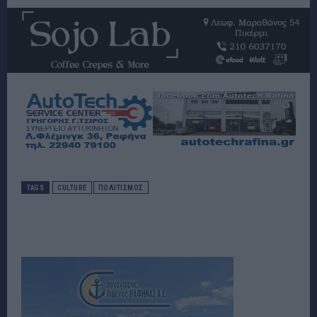
TAGS
CULTURE
ΠΟΛΙΤΙΣΜΌΣ