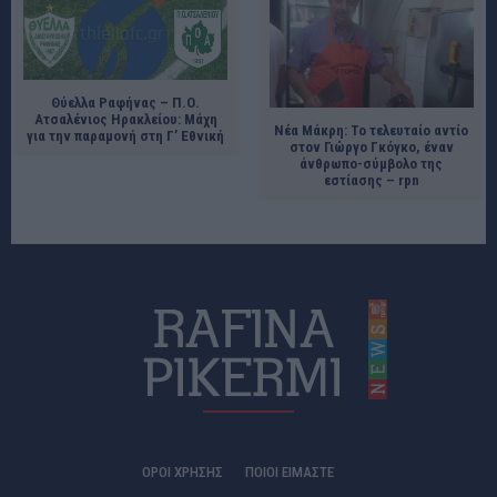
Θύελλα Ραφήνας – Π.Ο.
Ατσαλένιος Ηρακλείου: Μάχη
Νέα Μάκρη: Το τελευταίο αντίο
για την παραμονή στη Γ’ Εθνική
στον Γιώργο Γκόγκο, έναν
άνθρωπο-σύμβολο της
εστίασης – rpn
ΟΡΟΙ ΧΡΗΣΗΣ
ΠΟΙΟΊ ΕΊΜΑΣΤΕ