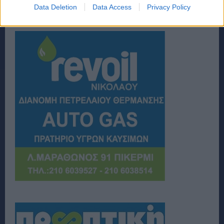
Data Deletion
Data Access
Privacy Policy