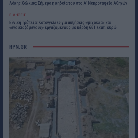
Λάκης Χαλκιάς: Σήμερα η κηδεία του στο Α’ Νεκροταφείο Αθηνών
ΕΙΔΗΣΕΙΣ
Εθνική Τράπεζα: Καταγγελίες για αυξήσεις «ψίχουλα» και
«ενοικιαζόμενους» εργαζομένους με κέρδη 661 εκατ. ευρώ
RPN.GR