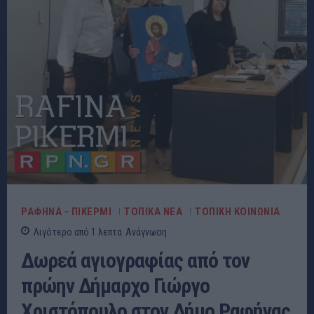
ΡΑΦΗΝΑ - ΠΙΚΕΡΜΙ
ΤΟΠΙΚΑ ΝΕΑ
ΤΟΠΙΚΗ ΚΟΙΝΩΝΙΑ
Λιγότερο από 1
λεπτα
Ανάγνωση
Δωρεά αγιογραφίας από τον
πρώην Δήμαρχο Γιώργο
Χριστόπουλο στον Δήμο Ραφήνας