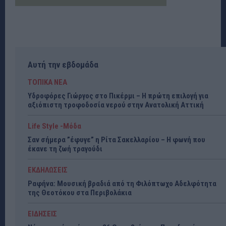
Αυτή την εβδομάδα
ΤΟΠΙΚΑ ΝΕΑ
Υδροφόρες Γιώργος στο Πικέρμι – Η πρώτη επιλογή για
αξιόπιστη τροφοδοσία νερού στην Ανατολική Αττική
Life Style -Μόδα
Σαν σήμερα ”έφυγε” η Ρίτα Σακελλαρίου – Η φωνή που
έκανε τη ζωή τραγούδι
ΕΚΔΗΛΩΣΕΙΣ
Ραφήνα: Μουσική βραδιά από τη Φιλόπτωχο Αδελφότητα
της Θεοτόκου στα Περιβολάκια
ΕΙΔΗΣΕΙΣ