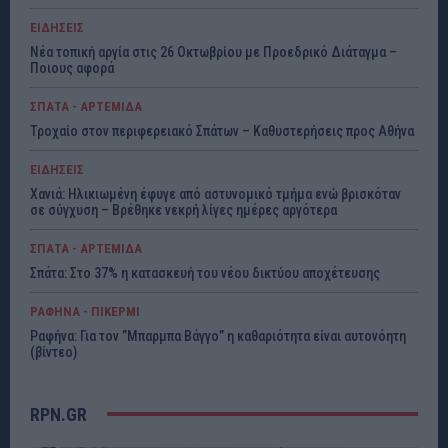
ΕΙΔΗΣΕΙΣ
Νέα τοπική αργία στις 26 Οκτωβρίου με Προεδρικό Διάταγμα –
Ποιους αφορά
ΣΠΑΤΑ - ΑΡΤΕΜΙΔΑ
Τροχαίο στον περιφερειακό Σπάτων – Καθυστερήσεις προς Αθήνα
ΕΙΔΗΣΕΙΣ
Χανιά: Ηλικιωμένη έφυγε από αστυνομικό τμήμα ενώ βρισκόταν
σε σύγχυση – Βρέθηκε νεκρή λίγες ημέρες αργότερα
ΣΠΑΤΑ - ΑΡΤΕΜΙΔΑ
Σπάτα: Στο 37% η κατασκευή του νέου δικτύου αποχέτευσης
ΡΑΦΗΝΑ - ΠΙΚΕΡΜΙ
Ραφήνα: Για τον ”Μπαρμπα Βάγγο” η καθαριότητα είναι αυτονόητη
(βίντεο)
RPN.GR