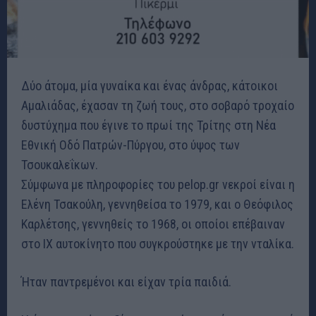
Δύο άτομα, μία γυναίκα και ένας άνδρας, κάτοικοι
Αμαλιάδας, έχασαν τη ζωή τους, στο σοβαρό τροχαίο
δυστύχημα που έγινε το πρωί της Τρίτης στη Νέα
Εθνική Οδό Πατρών-Πύργου, στο ύψος των
Τσουκαλεΐκων.
Σύμφωνα με πληροφορίες του pelop.gr νεκροί είναι η
Ελένη Τσακούλη, γεννηθείσα το 1979, και ο Θεόφιλος
Καρλέτσης, γεννηθείς το 1968, οι οποίοι επέβαιναν
στο IX αυτοκίνητο που συγκρούστηκε με την νταλίκα.
Ήταν παντρεμένοι και είχαν τρία παιδιά.