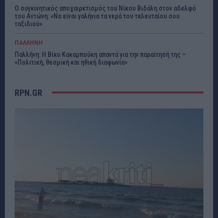
Ο συγκινητικός αποχαιρετισμός του Νίκου Βιδάλη στον αδελφό
του Αντώνη: «Να είναι γαλήνια τα νερά του τελευταίου σου
ταξιδιού»
ΠΑΛΛΗΝΗ
Παλλήνη: Η Βίκυ Κακαμπούκη απαντά για την παραίτησή της –
«Πολιτική, θεσμική και ηθική διαφωνία»
RPN.GR