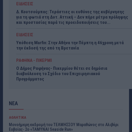
ΕΙΔΗΣΕΙΣ
Δ. Κουτσούμπας: Τεράστιες οι ευθύνες της κυβέρνησης
για τη φωτιά στη Δυτ. Αττική – Δεν πήρε μέτρα πρόληψης
και προστασίας παρά τις προειδοποιήσεις του...
ΕΙΔΗΣΕΙΣ
Υπόθεση Marfin: Στην Αθήνα την Πέμπτη η 46χρονη μετά
την έκδοσή της από τη Βρετανία
ΡΑΦΗΝΑ - ΠΙΚΕΡΜΙ
Ο Δήμος Ραφήνας- Πικερμίου θέτει σε δημόσια
διαβούλευση το Σχέδιο του Επιχειρησιακού
Προγράμματος
ΝΕΑ
ΑΘΛΗΤΙΚΑ
Μονοήμερη εκδρομή του ΤΕΛΜΗΣΣΟΥ Μαραθώνος στο Αλιβέρι
Ευβοίας- 2ο «ΤΑΜΥΝΑΙ Seaside Run»