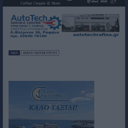
TAGS
ΝΕΚΡΟΙ ΠΑΤΡΩΝ ΠΥΡΓΟΥ