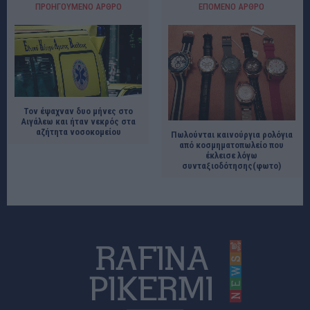
ΠΡΟΗΓΟΎΜΕΝΟ ΆΡΘΡΟ
ΕΠΌΜΕΝΟ ΆΡΘΡΟ
Τον έψαχναν δυο μήνες στο
Αιγάλεω και ήταν νεκρός στα
αζήτητα νοσοκομείου
Πωλούνται καινούργια ρολόγια
από κοσμηματοπωλείο που
έκλεισε λόγω
συνταξιοδότησης(φωτο)