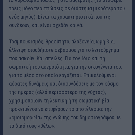
τρεις μόνο περιπτώσεις σε διάστημα μικρότερο του
ενός μηνός). Είναι τα χαρακτηριστικά που τις
συνδέουν, και είναι σχεδόν κοινά.
Τραμπουκισμός, θρασύτητα, αλαζονεία, ωμή βία,
έλλειψη οιουδήποτε σεβασμού για το λειτούργημα
που ασκούν. Και απειλές. Για τον ίδιο και τη
σωματική του ακεραιότητα, για την οικογένειά του,
για το μέσο στο οποίο εργάζεται. Επικαλούμενοι
αόρατες δυνάμεις και διασυνδέσεις με τον κόσμο
της ημέρας (αλλά περισσότερο της νύχτας),
χρησιμοποιούν τη λεκτική ή τη σωματική βία
προκειμένου να επιφέρουν το αποτέλεσμα: την
«ομοιομορφία» της γνώμης του δημοσιογράφου με
τα δικά τους «θέλω».