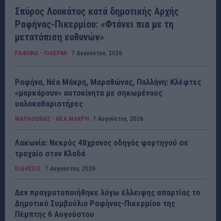
Σπύρος Λουκάτος κατά δημοτικής Αρχής
Ραφήνας-Πικερμίου: «Φτάνει πια με τη
μετατόπιση ευθυνών»
ΡΑΦΗΝΑ - ΠΙΚΕΡΜΙ
7 Αυγούστου, 2026
Ραφήνα, Νέα Μάκρη, Μαραθώνας, Παλλήνη: Κλέφτες
«μαρκάρουν» αυτοκίνητα με σηκωμένους
υαλοκαθαριστήρες
ΜΑΡΑΘΩΝΑΣ - ΝΕΑ ΜΑΚΡΗ
7 Αυγούστου, 2026
Λακωνία: Νεκρός 48χρονος οδηγός φορτηγού σε
τροχαίο στον Κλαδά
ΕΙΔΗΣΕΙΣ
7 Αυγούστου, 2026
Δεν πραγματοποιήθηκε λόγω έλλειψης απαρτίας το
Δημοτικό Συμβούλιο Ραφήνας-Πικερμίου της
Πέμπτης 6 Αυγούστου