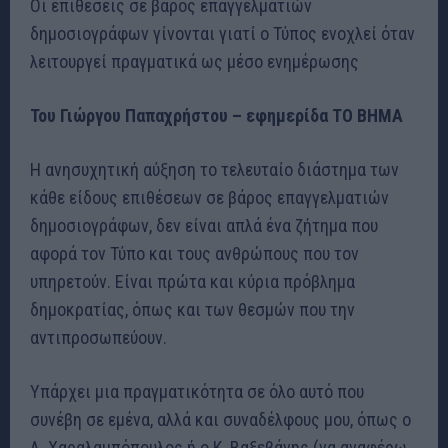
Οι επιθέσεις σε βάρος επαγγελματιών
δημοσιογράφων γίνονται γιατί ο Τύπος ενοχλεί όταν
λειτουργεί πραγματικά ως μέσο ενημέρωσης
Του Γιώργου Παπαχρήστου – εφημερίδα ΤΟ ΒΗΜΑ
Η ανησυχητική αύξηση το τελευταίο διάστημα των
κάθε είδους επιθέσεων σε βάρος επαγγελματιών
δημοσιογράφων, δεν είναι απλά ένα ζήτημα που
αφορά τον Τύπο και τους ανθρώπους που τον
υπηρετούν. Είναι πρώτα και κύρια πρόβλημα
δημοκρατίας, όπως και των θεσμών που την
αντιπροσωπεύουν.
Υπάρχει μια πραγματικότητα σε όλο αυτό που
συνέβη σε εμένα, αλλά και συναδέλφους μου, όπως ο
Λ. Χαραλαμπόπουλος ή ο Κ. Βαξεβάνης (να αναφέρω