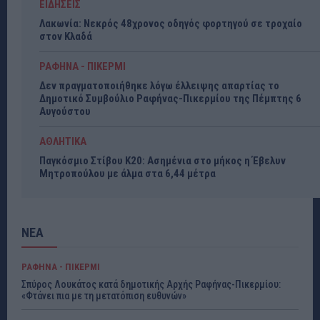
ΕΙΔΗΣΕΙΣ
Λακωνία: Νεκρός 48χρονος οδηγός φορτηγού σε τροχαίο
στον Κλαδά
ΡΑΦΗΝΑ - ΠΙΚΕΡΜΙ
Δεν πραγματοποιήθηκε λόγω έλλειψης απαρτίας το
Δημοτικό Συμβούλιο Ραφήνας-Πικερμίου της Πέμπτης 6
Αυγούστου
ΑΘΛΗΤΙΚΑ
Παγκόσμιο Στίβου Κ20: Ασημένια στο μήκος η Έβελυν
Μητροπούλου με άλμα στα 6,44 μέτρα
ΝΕΑ
ΡΑΦΗΝΑ - ΠΙΚΕΡΜΙ
Σπύρος Λουκάτος κατά δημοτικής Αρχής Ραφήνας-Πικερμίου:
«Φτάνει πια με τη μετατόπιση ευθυνών»