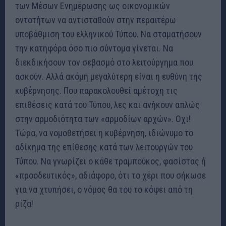
των Μέσων Ενημέρωσης ως οικονομικών
οντοτήτων να αντισταθούν στην περαιτέρω
υποβάθμιση του ελληνικού Τύπου. Να σταματήσουν
την κατηφόρα όσο πιο σύντομα γίνεται. Να
διεκδικήσουν τον σεβασμό στο λειτούργημα που
ασκούν. Αλλά ακόμη μεγαλύτερη είναι η ευθύνη της
κυβέρνησης. Που παρακολουθεί αμέτοχη τις
επιθέσεις κατά του Τύπου, λες και ανήκουν απλώς
στην αρμοδιότητα των «αρμοδίων αρχών». Οχι!
Τώρα, να νομοθετήσει η κυβέρνηση, ιδιώνυμο το
αδίκημα της επίθεσης κατά των λειτουργών του
Τύπου. Να γνωρίζει ο κάθε τραμπούκος, φασίστας ή
«προοδευτικός», αδιάφορο, ότι το χέρι που σήκωσε
για να χτυπήσει, ο νόμος θα του το κόψει από τη
ρίζα!