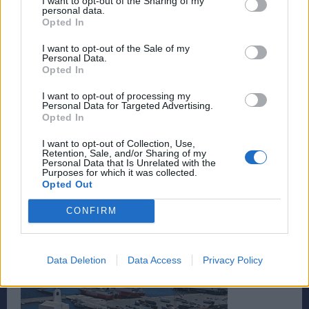
I want to opt-out of the Sharing of my
personal data.
Opted In
I want to opt-out of the Sale of my
Personal Data.
Opted In
I want to opt-out of processing my
Personal Data for Targeted Advertising.
TAGS
ΒΗΜΑ
ΓΙΩΡΓΟΣ ΠΑΠΑΧΡΗΣΤΟΣ
ΜΜΕ
ΤΥΠΟΣ
Opted In
I want to opt-out of Collection, Use,
Retention, Sale, and/or Sharing of my
Personal Data that Is Unrelated with the
Purposes for which it was collected.
Opted Out
CONFIRM
Data Deletion
Data Access
Privacy Policy