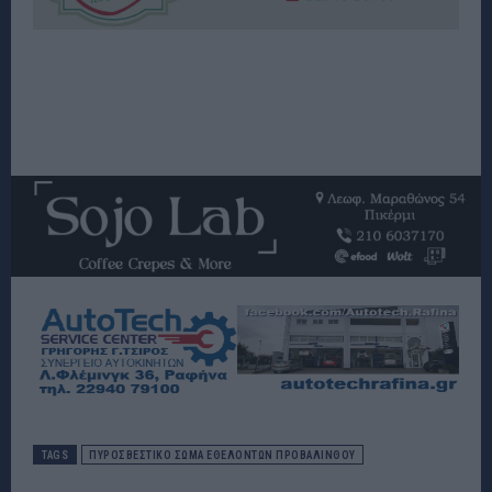
TAGS
ΠΥΡΟΣΒΕΣΤΙΚΌ ΣΏΜΑ ΕΘΕΛΟΝΤΏΝ ΠΡΟΒΑΛΊΝΘΟΥ