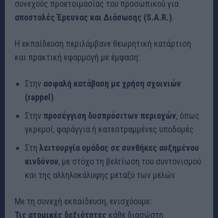
συνεχούς προετοιμασίας του προσωπικού για
αποστολές Έρευνας και Διάσωσης (S.A.R.)
.
Η εκπαίδευση περιλάμβανε θεωρητική κατάρτιση
και πρακτική εφαρμογή με έμφαση:
Στην
ασφαλή κατάβαση με χρήση σχοινιών
(rappel)
Στην
προσέγγιση δυσπρόσιτων περιοχών
, όπως
γκρεμοί, φαράγγια ή κατεστραμμένες υποδομές
Στη
λειτουργία ομάδας σε συνθήκες αυξημένου
κινδύνου
, με στόχο τη βελτίωση του συντονισμού
και της αλληλοκάλυψης μεταξύ των μελών
Με τη συνεχή εκπαίδευση, ενισχύουμε:
Τις ατομικές δεξιότητες
κάθε διασώστη