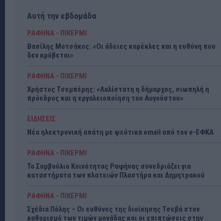
Αυτή την εβδομάδα
ΡΑΦΗΝΑ - ΠΙΚΕΡΜΙ
Βασίλης Μοτσάκος: «Οι άδειες καρέκλες και η ευθύνη που
δεν κρύβεται»
ΡΑΦΗΝΑ - ΠΙΚΕΡΜΙ
Χρήστος Τσεμπέρης: «Λαλίστατη η δήμαρχος, σιωπηλή η
πρόεδρος και η εργαλειοποίηση του Αυγούστου»
ΕΙΔΗΣΕΙΣ
Νέα ηλεκτρονική απάτη με ψεύτικα email από τον e-ΕΦΚΑ
ΡΑΦΗΝΑ - ΠΙΚΕΡΜΙ
Το Συμβούλιο Κοινότητας Ραφήνας συνεδριάζει για
καταστήματα των πλατειών Πλαστήρα και Δημητρακού
ΡΑΦΗΝΑ - ΠΙΚΕΡΜΙ
Σχέδια Πόλης – Οι ευθύνες της διοίκησης Τσεβά στον
καθορισμό των τιμών μονάδας και οι επιπτώσεις στην