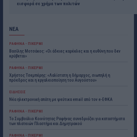
εισφορά σε χρήμα των πολιτών
ΝΕΑ
ΡΑΦΗΝΑ - ΠΙΚΕΡΜΙ
Βασίλης Μοτσάκος: «Οι άδειες καρέκλες και η ευθύνη που δεν
κρύβεται»
ΡΑΦΗΝΑ - ΠΙΚΕΡΜΙ
Χρήστος Τσεμπέρης: «Λαλίστατη η δήμαρχος, σιωπηλή η
πρόεδρος και η εργαλειοποίηση του Αυγούστου»
ΕΙΔΗΣΕΙΣ
Νέα ηλεκτρονική απάτη με ψεύτικα email από τον e-ΕΦΚΑ
ΡΑΦΗΝΑ - ΠΙΚΕΡΜΙ
Το Συμβούλιο Κοινότητας Ραφήνας συνεδριάζει για καταστήματα
των πλατειών Πλαστήρα και Δημητρακού
ΡΑΦΗΝΑ - ΠΙΚΕΡΜΙ