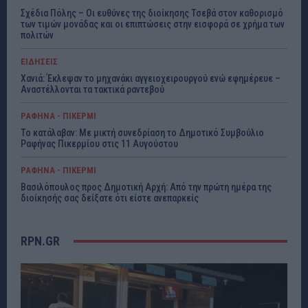
Σχέδια Πόλης – Οι ευθύνες της διοίκησης Τσεβά στον καθορισμό
των τιμών μονάδας και οι επιπτώσεις στην εισφορά σε χρήμα των
πολιτών
ΕΙΔΗΣΕΙΣ
Χανιά: Έκλεψαν το μηχανάκι αγγειοχειρουργού ενώ εφημέρευε –
Αναστέλλονται τα τακτικά ραντεβού
ΡΑΦΗΝΑ - ΠΙΚΕΡΜΙ
Το κατάλαβαν: Με μικτή συνεδρίαση το Δημοτικό Συμβούλιο
Ραφήνας Πικερμίου στις 11 Αυγούστου
ΡΑΦΗΝΑ - ΠΙΚΕΡΜΙ
Βασιλόπουλος προς Δημοτική Αρχή: Από την πρώτη ημέρα της
διοίκησής σας δείξατε ότι είστε ανεπαρκείς
RPN.GR