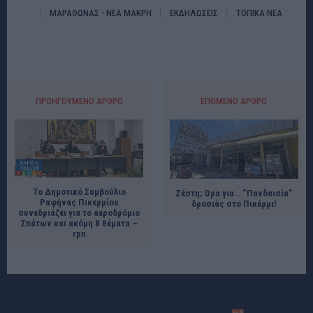
ΜΑΡΑΘΩΝΑΣ - ΝΕΑ ΜΑΚΡΗ
ΕΚΔΗΛΩΣΕΙΣ
ΤΟΠΙΚΑ ΝΕΑ
ΠΡΟΗΓΟΎΜΕΝΟ ΆΡΘΡΟ
ΕΠΌΜΕΝΟ ΆΡΘΡΟ
Το Δημοτικό Συμβούλιο
Ζέστη; Ώρα για… “Πανδαισία”
Ραφήνας Πικερμίου
δροσιάς στο Πικέρμι!
συνεδριάζει για το αεροδρόμιο
Σπάτων και ακόμη 8 θέματα –
rpn