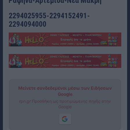
Ραφήνα-Αρτέμιδα-Νέα Μάκρη
2294025955-2294152491-
2294094000
Μείνετε συνδεδεμένοι μέσω των Ειδήσεων
Google
rpn.gr Προσθήκη ως προτιμώμενης πηγής στην
Google