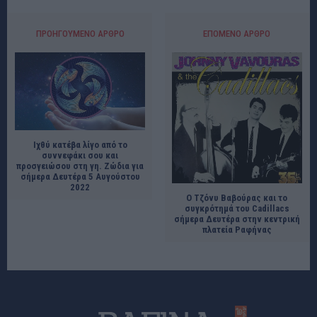
ΠΡΟΗΓΟΎΜΕΝΟ ΆΡΘΡΟ
ΕΠΌΜΕΝΟ ΆΡΘΡΟ
Ιχθύ κατέβα λίγο από το
συννεφάκι σου και
προσγειώσου στη γη. Ζώδια για
σήμερα Δευτέρα 5 Αυγούστου
2022
O Tζόνυ Βαβούρας και το
συγκρότημά του Cadillacs
σήμερα Δευτέρα στην κεντρική
πλατεία Ραφήνας