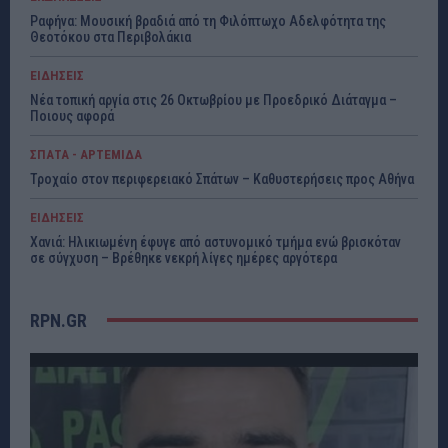
Ραφήνα: Μουσική βραδιά από τη Φιλόπτωχο Αδελφότητα της
Θεοτόκου στα Περιβολάκια
ΕΙΔΗΣΕΙΣ
Νέα τοπική αργία στις 26 Οκτωβρίου με Προεδρικό Διάταγμα –
Ποιους αφορά
ΣΠΑΤΑ - ΑΡΤΕΜΙΔΑ
Τροχαίο στον περιφερειακό Σπάτων – Καθυστερήσεις προς Αθήνα
ΕΙΔΗΣΕΙΣ
Χανιά: Ηλικιωμένη έφυγε από αστυνομικό τμήμα ενώ βρισκόταν
σε σύγχυση – Βρέθηκε νεκρή λίγες ημέρες αργότερα
RPN.GR