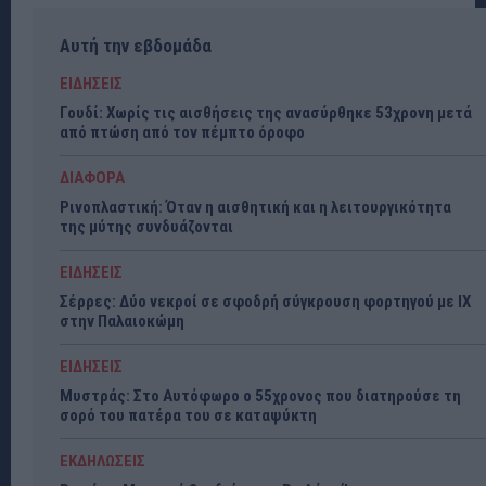
Αυτή την εβδομάδα
ΕΙΔΗΣΕΙΣ
Γουδί: Χωρίς τις αισθήσεις της ανασύρθηκε 53χρονη μετά
από πτώση από τον πέμπτο όροφο
ΔΙΑΦΟΡΑ
Ρινοπλαστική: Όταν η αισθητική και η λειτουργικότητα
της μύτης συνδυάζονται
ΕΙΔΗΣΕΙΣ
Σέρρες: Δύο νεκροί σε σφοδρή σύγκρουση φορτηγού με ΙΧ
στην Παλαιοκώμη
ΕΙΔΗΣΕΙΣ
Μυστράς: Στο Αυτόφωρο ο 55χρονος που διατηρούσε τη
σορό του πατέρα του σε καταψύκτη
ΕΚΔΗΛΩΣΕΙΣ