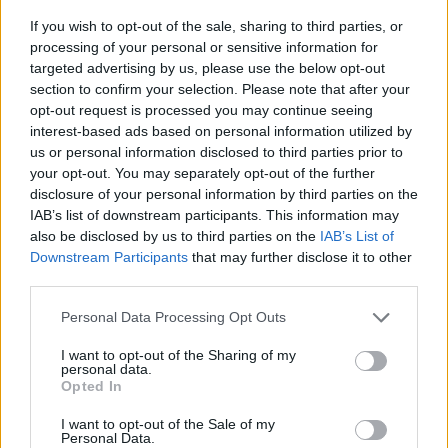
If you wish to opt-out of the sale, sharing to third parties, or
processing of your personal or sensitive information for
targeted advertising by us, please use the below opt-out
section to confirm your selection. Please note that after your
opt-out request is processed you may continue seeing
interest-based ads based on personal information utilized by
us or personal information disclosed to third parties prior to
your opt-out. You may separately opt-out of the further
disclosure of your personal information by third parties on the
IAB’s list of downstream participants. This information may
also be disclosed by us to third parties on the
IAB’s List of
Downstream Participants
that may further disclose it to other
third parties.
Personal Data Processing Opt Outs
I want to opt-out of the Sharing of my
personal data.
Opted In
I want to opt-out of the Sale of my
Personal Data.