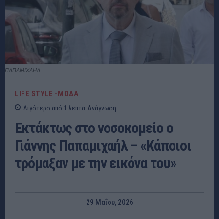
ΠΑΠΑΜΙΧΑΗΛ
LIFE STYLE -ΜΌΔΑ
Λιγότερο από 1
λεπτα
Ανάγνωση
Εκτάκτως στο νοσοκομείο ο
Γιάννης Παπαμιχαήλ – «Κάποιοι
τρόμαξαν με την εικόνα του»
29 Μαΐου, 2026