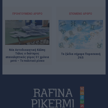
ΠΡΟΗΓΟΎΜΕΝΟ ΆΡΘΡΟ
ΕΠΌΜΕΝΟ ΆΡΘΡΟ
Νέα Αυτοδιοικητική Κάλπη:
Τέλος ο δεύτερος
Τα ζώδια σήμερα Παρασκευή
επαναληπτικός γύρος 51 χρόνια
29/5
μετά – Το πολιτικό ρίσκο