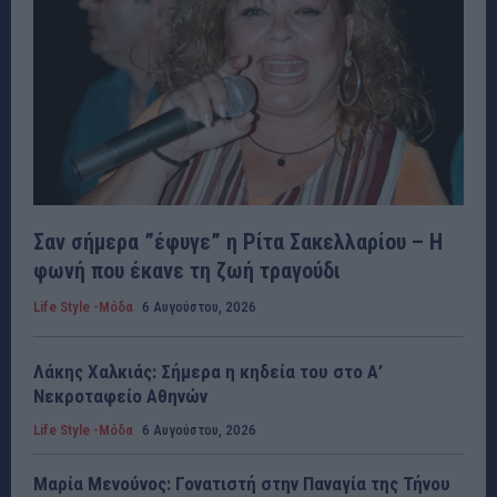
Σαν σήμερα ”έφυγε” η Ρίτα Σακελλαρίου – Η
φωνή που έκανε τη ζωή τραγούδι
Life Style -Μόδα
6 Αυγούστου, 2026
Λάκης Χαλκιάς: Σήμερα η κηδεία του στο Α’
Νεκροταφείο Αθηνών
Life Style -Μόδα
6 Αυγούστου, 2026
Μαρία Μενούνος: Γονατιστή στην Παναγία της Τήνου