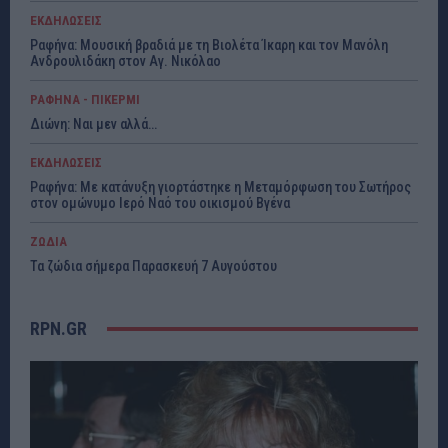
ΕΚΔΗΛΩΣΕΙΣ
Ραφήνα: Μουσική βραδιά με τη Βιολέτα Ίκαρη και τον Μανόλη
Ανδρουλιδάκη στον Αγ. Νικόλαο
ΡΑΦΗΝΑ - ΠΙΚΕΡΜΙ
Διώνη: Ναι μεν αλλά…
ΕΚΔΗΛΩΣΕΙΣ
Ραφήνα: Με κατάνυξη γιορτάστηκε η Μεταμόρφωση του Σωτήρος
στον ομώνυμο Ιερό Ναό του οικισμού Βγένα
ΖΩΔΙΑ
Τα ζώδια σήμερα Παρασκευή 7 Αυγούστου
RPN.GR