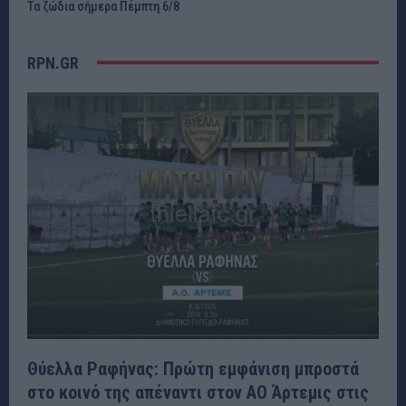
Τα ζώδια σήμερα Πέμπτη 6/8
RPN.GR
Θύελλα Ραφήνας: Πρώτη εμφάνιση μπροστά
στο κοινό της απέναντι στον ΑΟ Άρτεμις στις