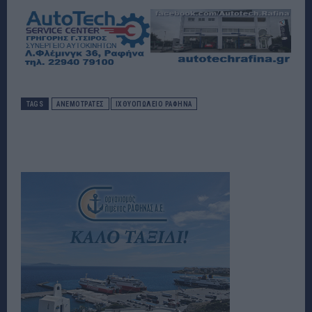
TAGS
ΑΝΕΜΟΤΡΑΤΕΣ
ΙΧΘΥΟΠΩΛΕΙΟ ΡΑΦΗΝΑ