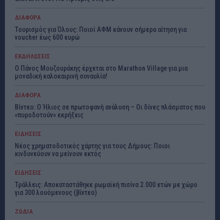
ΔΙΑΦΟΡΑ
Τουρισμός για Όλους: Ποιοί ΑΦΜ κάνουν σήμερα αίτηση για
voucher έως 600 ευρώ
ΕΚΔΗΛΩΣΕΙΣ
Ο Πάνος Μουζουράκης έρχεται στο Marathon Village για μια
μοναδική καλοκαιρινή συναυλία!
ΔΙΑΦΟΡΑ
Βίντεο: Ο Ήλιος σε πρωτοφανή ανάλυση – Οι δίνες πλάσματος που
«πυροδοτούν» εκρήξεις
ΕΙΔΗΣΕΙΣ
Νέος χρηματοδοτικός χάρτης για τους Δήμους: Ποιοι
κινδυνεύουν να μείνουν εκτός
ΕΙΔΗΣΕΙΣ
Τράλλεις: Αποκαταστάθηκε ρωμαϊκή πισίνα 2.000 ετών με χώρο
για 300 λουόμενους (βίντεο)
ΖΩΔΙΑ