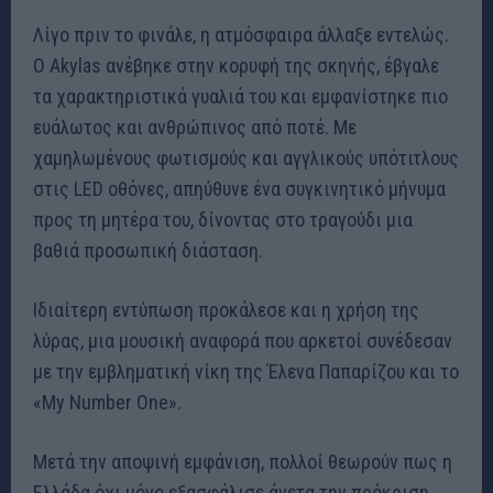
Λίγο πριν το φινάλε, η ατμόσφαιρα άλλαξε εντελώς.
Ο Akylas ανέβηκε στην κορυφή της σκηνής, έβγαλε
τα χαρακτηριστικά γυαλιά του και εμφανίστηκε πιο
ευάλωτος και ανθρώπινος από ποτέ. Με
χαμηλωμένους φωτισμούς και αγγλικούς υπότιτλους
στις LED οθόνες, απηύθυνε ένα συγκινητικό μήνυμα
προς τη μητέρα του, δίνοντας στο τραγούδι μια
βαθιά προσωπική διάσταση.
Ιδιαίτερη εντύπωση προκάλεσε και η χρήση της
λύρας, μια μουσική αναφορά που αρκετοί συνέδεσαν
με την εμβληματική νίκη της Έλενα Παπαρίζου και το
«My Number One».
Μετά την αποψινή εμφάνιση, πολλοί θεωρούν πως η
Ελλάδα όχι μόνο εξασφάλισε άνετα την πρόκριση