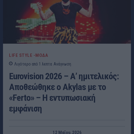
LIFE STYLE -ΜΌΔΑ
Λιγότερο από 1
λεπτα
Ανάγνωση
Eurovision 2026 – Α’ ημιτελικός:
Αποθεώθηκε ο Akylas με το
«Ferto» – Η εντυπωσιακή
εμφάνιση
12 Μαΐου, 2026