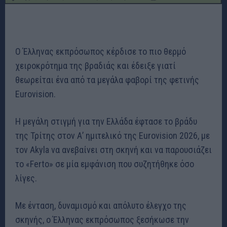
Ο Έλληνας εκπρόσωπος κέρδισε το πιο θερμό
χειροκρότημα της βραδιάς και έδειξε γιατί
θεωρείται ένα από τα μεγάλα φαβορί της φετινής
Eurovision.
Η μεγάλη στιγμή για την Ελλάδα έφτασε το βράδυ
της Τρίτης στον Α’ ημιτελικό της Eurovision 2026, με
τον Akyla να ανεβαίνει στη σκηνή και να παρουσιάζει
το «Ferto» σε μία εμφάνιση που συζητήθηκε όσο
λίγες.
Με ένταση, δυναμισμό και απόλυτο έλεγχο της
σκηνής, ο Έλληνας εκπρόσωπος ξεσήκωσε την