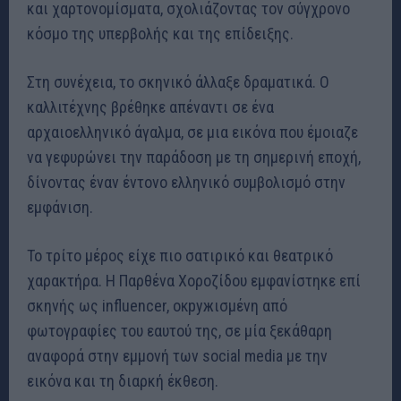
και χαρτονομίσματα, σχολιάζοντας τον σύγχρονο
κόσμο της υπερβολής και της επίδειξης.
Στη συνέχεια, το σκηνικό άλλαξε δραματικά. Ο
καλλιτέχνης βρέθηκε απέναντι σε ένα
αρχαιοελληνικό άγαλμα, σε μια εικόνα που έμοιαζε
να γεφυρώνει την παράδοση με τη σημερινή εποχή,
δίνοντας έναν έντονο ελληνικό συμβολισμό στην
εμφάνιση.
Το τρίτο μέρος είχε πιο σατιρικό και θεατρικό
χαρακτήρα. Η Παρθένα Χοροζίδου εμφανίστηκε επί
σκηνής ως influencer, окружισμένη από
φωτογραφίες του εαυτού της, σε μία ξεκάθαρη
αναφορά στην εμμονή των social media με την
εικόνα και τη διαρκή έκθεση.