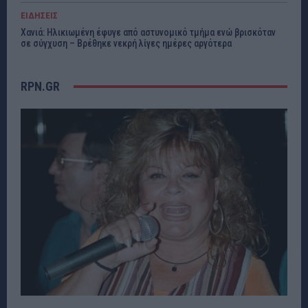
ΕΙΔΗΣΕΙΣ
Χανιά: Ηλικιωμένη έφυγε από αστυνομικό τμήμα ενώ βρισκόταν
σε σύγχυση – Βρέθηκε νεκρή λίγες ημέρες αργότερα
RPN.GR