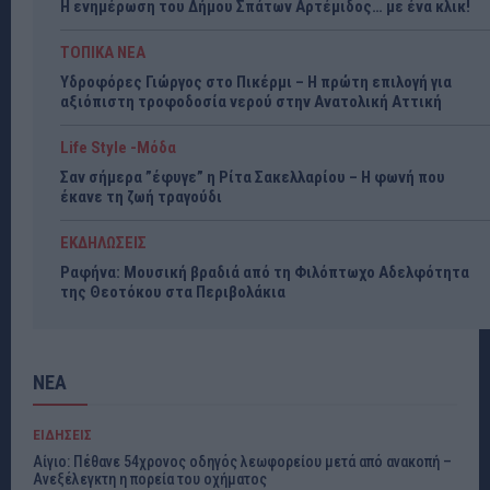
Η ενημέρωση του Δήμου Σπάτων Αρτέμιδος… με ένα κλικ!
ΤΟΠΙΚΑ ΝΕΑ
Υδροφόρες Γιώργος στο Πικέρμι – Η πρώτη επιλογή για
αξιόπιστη τροφοδοσία νερού στην Ανατολική Αττική
Life Style -Μόδα
Σαν σήμερα ”έφυγε” η Ρίτα Σακελλαρίου – Η φωνή που
έκανε τη ζωή τραγούδι
ΕΚΔΗΛΩΣΕΙΣ
Ραφήνα: Μουσική βραδιά από τη Φιλόπτωχο Αδελφότητα
της Θεοτόκου στα Περιβολάκια
ΝΕΑ
ΕΙΔΗΣΕΙΣ
Αίγιο: Πέθανε 54χρονος οδηγός λεωφορείου μετά από ανακοπή –
Ανεξέλεγκτη η πορεία του οχήματος