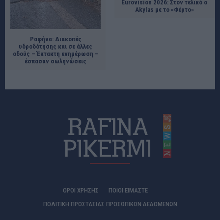
Eurovision 2026: Στον τελικό ο
Akylas με το «Φέρτο»
Ραφήνα: Διακοπές
υδροδότησης και σε άλλες
οδούς – Έκτακτη ενημέρωση –
έσπασαν σωληνώσεις
ΟΡΟΙ ΧΡΗΣΗΣ
ΠΟΙΟΊ ΕΊΜΑΣΤΕ
ΠΟΛΙΤΙΚΗ ΠΡΟΣΤΑΣΙΑΣ ΠΡΟΣΩΠΙΚΩΝ ΔΕΔΟΜΕΝΩΝ