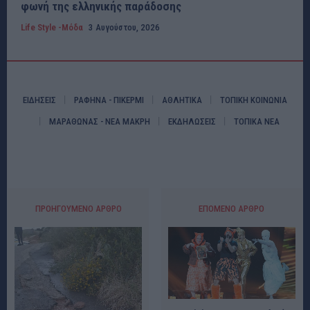
φωνή της ελληνικής παράδοσης
Life Style -Μόδα
3 Αυγούστου, 2026
ΕΙΔΗΣΕΙΣ
ΡΑΦΗΝΑ - ΠΙΚΕΡΜΙ
ΑΘΛΗΤΙΚΑ
ΤΟΠΙΚΗ ΚΟΙΝΩΝΙΑ
ΜΑΡΑΘΩΝΑΣ - ΝΕΑ ΜΑΚΡΗ
ΕΚΔΗΛΩΣΕΙΣ
ΤΟΠΙΚΑ ΝΕΑ
ΠΡΟΗΓΟΎΜΕΝΟ ΆΡΘΡΟ
ΕΠΌΜΕΝΟ ΆΡΘΡΟ