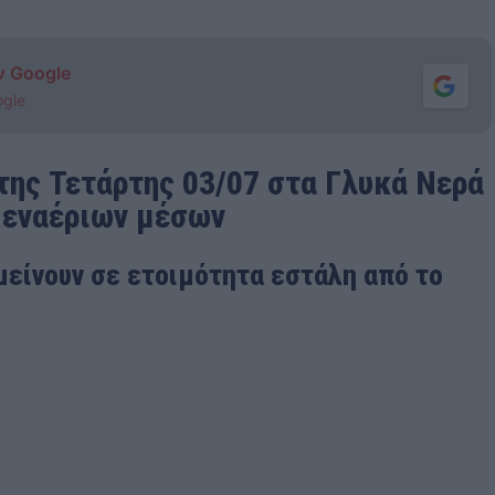
ν Google
ogle
της Τετάρτης 03/07 στα Γλυκά Νερά
ι εναέριων μέσων
μείνουν σε ετοιμότητα εστάλη από το