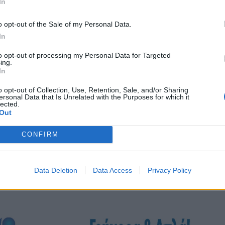
In
o opt-out of the Sale of my Personal Data.
In
to opt-out of processing my Personal Data for Targeted
ing.
In
o opt-out of Collection, Use, Retention, Sale, and/or Sharing
ersonal Data that Is Unrelated with the Purposes for which it
lected.
Out
CONFIRM
Data Deletion
Data Access
Privacy Policy