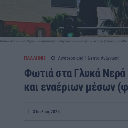
Φωτιά στα Γλυκά Νερά – Κινητοποίηση επίγειων και εναέριων μέσων (φωτο) – anattic
ΠΑΛΛΗΝΗ
Λιγότερο από 1
λεπτα
Ανάγνωση
Φωτιά στα Γλυκά Νερά 
και εναέριων μέσων (φ
3 Ιουλίου, 2024