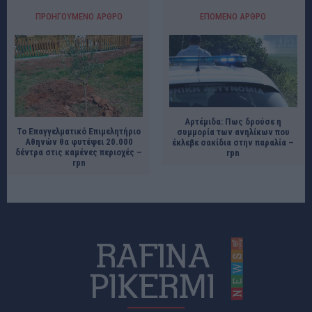
ΠΡΟΗΓΟΎΜΕΝΟ ΆΡΘΡΟ
ΕΠΌΜΕΝΟ ΆΡΘΡΟ
Aρτέμιδα: Πως δρούσε η
Το Επαγγελματικό Επιμελητήριο
συμμορία των ανηλίκων που
Αθηνών θα φυτέψει 20.000
έκλεβε σακίδια στην παραλία –
δέντρα στις καμένες περιοχές –
rpn
rpn