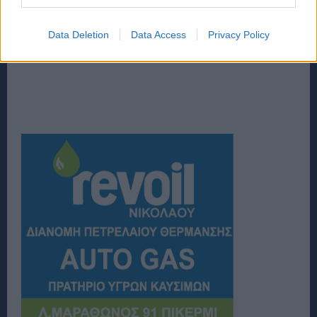
Data Deletion
Data Access
Privacy Policy