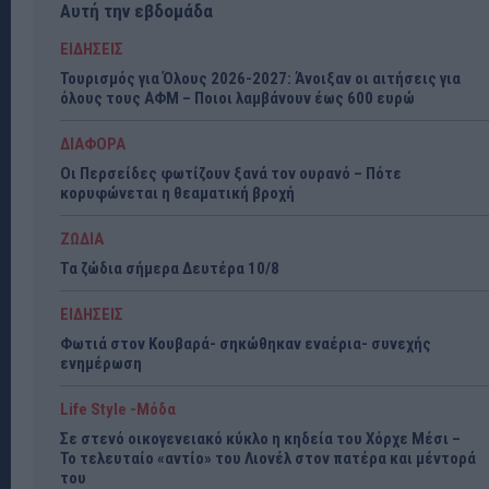
Αυτή την εβδομάδα
ΕΙΔΗΣΕΙΣ
Τουρισμός για Όλους 2026-2027: Άνοιξαν οι αιτήσεις για
όλους τους ΑΦΜ – Ποιοι λαμβάνουν έως 600 ευρώ
ΔΙΑΦΟΡΑ
Οι Περσείδες φωτίζουν ξανά τον ουρανό – Πότε
κορυφώνεται η θεαματική βροχή
ΖΩΔΙΑ
Τα ζώδια σήμερα Δευτέρα 10/8
ΕΙΔΗΣΕΙΣ
Φωτιά στον Κουβαρά- σηκώθηκαν εναέρια- συνεχής
ενημέρωση
Life Style -Μόδα
Σε στενό οικογενειακό κύκλο η κηδεία του Χόρχε Μέσι –
Το τελευταίο «αντίο» του Λιονέλ στον πατέρα και μέντορά
του