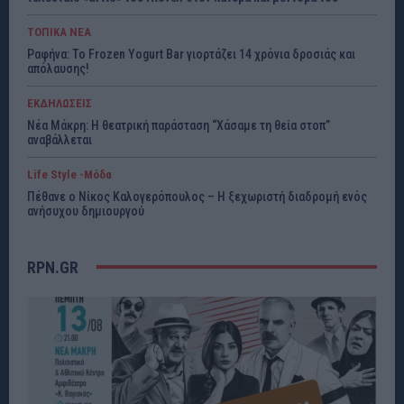
ΤΟΠΙΚΑ ΝΕΑ
Ραφήνα: Το Frozen Yogurt Bar γιορτάζει 14 χρόνια δροσιάς και
απόλαυσης!
ΕΚΔΗΛΩΣΕΙΣ
Νέα Μάκρη: Η θεατρική παράσταση “Χάσαμε τη θεία στοπ”
αναβάλλεται
Life Style -Μόδα
Πέθανε ο Νίκος Καλογερόπουλος – Η ξεχωριστή διαδρομή ενός
ανήσυχου δημιουργού
RPN.GR