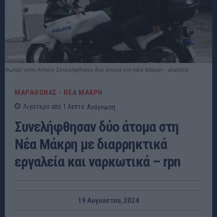
Φωτιές στην Αττική: Συνελήφθησαν δύο άτομα στη Νέα Μάκρη – anattica
ΜΑΡΑΘΩΝΑΣ - ΝΕΑ ΜΑΚΡΗ
Λιγότερο από 1
λεπτα
Ανάγνωση
Συνελήφθησαν δύο άτομα στη
Νέα Μάκρη με διαρρηκτικά
εργαλεία και ναρκωτικά – rpn
19 Αυγούστου, 2024