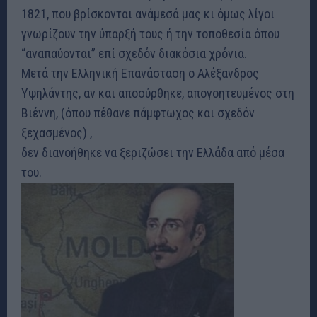
1821, που βρίσκονται ανάμεσά μας κι όμως λίγοι
γνωρίζουν την ύπαρξή τους ή την τοποθεσία όπου
“αναπαύονται” επί σχεδόν διακόσια χρόνια.
Μετά την Ελληνική Επανάσταση ο Αλέξανδρος
Υψηλάντης, αν και αποσύρθηκε, απογοητευμένος στη
Βιέννη, (όπου πέθανε πάμφτωχος και σχεδόν
ξεχασμένος) ,
δεν διανοήθηκε να ξεριζώσει την Ελλάδα από μέσα
του.