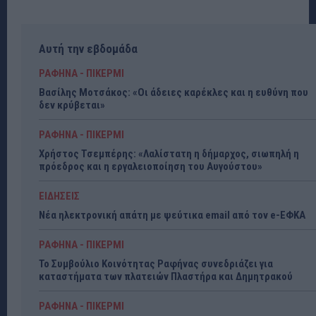
Αυτή την εβδομάδα
ΡΑΦΗΝΑ - ΠΙΚΕΡΜΙ
Βασίλης Μοτσάκος: «Οι άδειες καρέκλες και η ευθύνη που
δεν κρύβεται»
ΡΑΦΗΝΑ - ΠΙΚΕΡΜΙ
Χρήστος Τσεμπέρης: «Λαλίστατη η δήμαρχος, σιωπηλή η
πρόεδρος και η εργαλειοποίηση του Αυγούστου»
ΕΙΔΗΣΕΙΣ
Νέα ηλεκτρονική απάτη με ψεύτικα email από τον e-ΕΦΚΑ
ΡΑΦΗΝΑ - ΠΙΚΕΡΜΙ
Το Συμβούλιο Κοινότητας Ραφήνας συνεδριάζει για
καταστήματα των πλατειών Πλαστήρα και Δημητρακού
ΡΑΦΗΝΑ - ΠΙΚΕΡΜΙ