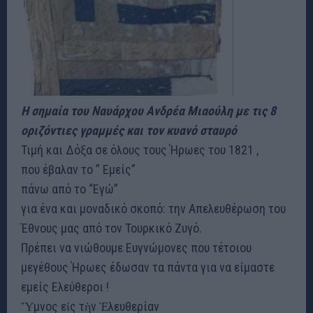
Η σημαία του Ναυάρχου Ανδρέα Μιαούλη με τις 8
οριζόντιες γραμμές και τον κυανό σταυρό
Τιμή και Δόξα σε όλους τους Ήρωες του 1821 ,
που έβαλαν το ” Εμείς”
πάνω από το “Εγώ”
για ένα και μοναδικό σκοπό: την Απελευθέρωση του
Έθνους μας από τον Τουρκικό Ζυγό.
Πρέπει να νιώθουμε Ευγνώμονες που τέτοιου
μεγέθους Ήρωες έδωσαν τα πάντα για να είμαστε
εμείς Ελεύθεροι !
Ὕμνος εἰς τὴν Ἐλευθερίαν