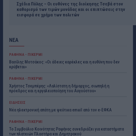
Σχέδια Πόλης – Οι ευθύνες της διοίκησης Τσεβά στον
καθορισμό των τιμών μονάδας και οι επιπτώσεις στην
εισφορά σε χρήμα των πολιτών
ΝΕΑ
ΡΑΦΗΝΑ - ΠΙΚΕΡΜΙ
Βασίλης Μοτσάκος: «Οι άδειες καρέκλες και η ευθύνη που δεν
κρύβεται»
ΡΑΦΗΝΑ - ΠΙΚΕΡΜΙ
Χρήστος Τσεμπέρης: «Λαλίστατη η δήμαρχος, σιωπηλή η
πρόεδρος και η εργαλειοποίηση του Αυγούστου»
ΕΙΔΗΣΕΙΣ
Νέα ηλεκτρονική απάτη με ψεύτικα email από τον e-ΕΦΚΑ
ΡΑΦΗΝΑ - ΠΙΚΕΡΜΙ
Το Συμβούλιο Κοινότητας Ραφήνας συνεδριάζει για καταστήματα
των πλατειών Πλαστήρα και Δημητρακού