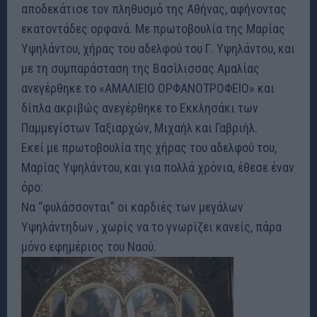
αποδεκάτισε τον πληθυσμό της Αθήνας, αφήνοντας
εκατοντάδες ορφανά. Με πρωτοβουλία της Μαρίας
Υψηλάντου, χήρας του αδελφού του Γ. Υψηλάντου, και
με τη συμπαράσταση της Βασίλισσας Αμαλίας
ανεγέρθηκε το «ΑΜΑΛΙΕΙΟ ΟΡΦΑΝΟΤΡΟΦΕΙΟ» και
δίπλα ακριβώς ανεγέρθηκε το Εκκλησάκι των
Παμμεγίστων Ταξιαρχών, Μιχαήλ και Γαβριήλ.
Εκεί με πρωτοβουλία της χήρας του αδελφού του,
Μαρίας Υψηλάντου, και για πολλά χρόνια, έθεσε έναν
όρο:
Να “φυλάσσονται” οι καρδιές των μεγάλων
Υψηλάντηδων , χωρίς να το γνωρίζει κανείς, πάρα
μόνο εφημέριος του Ναού.