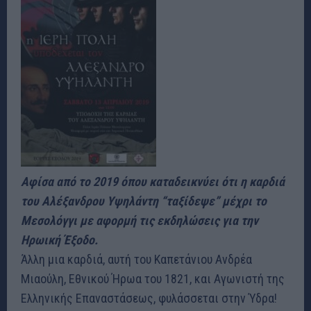
Αφίσα από το 2019 όπου καταδεικνύει ότι η καρδιά
του Αλέξανδρου Υψηλάντη “ταξίδεψε” μέχρι το
Μεσολόγγι με αφορμή τις εκδηλώσεις για την
Ηρωική Έξοδο.
Άλλη μια καρδιά, αυτή του Καπετάνιου Ανδρέα
Μιαούλη, Εθνικού Ήρωα του 1821, και Αγωνιστή της
Ελληνικής Επαναστάσεως, φυλάσσεται στην Ύδρα!