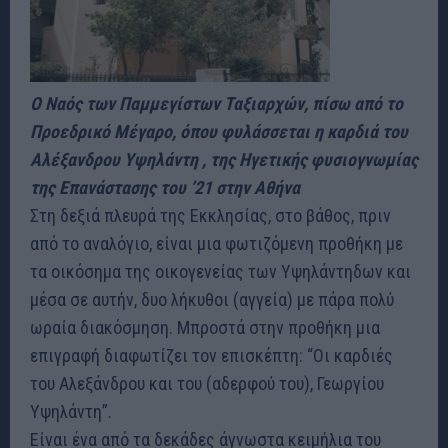
Ο Ναός των Παμμεγίστων Ταξιαρχών, πίσω από το
Προεδρικό Μέγαρο, όπου φυλάσσεται η καρδιά του
Αλέξανδρου Υψηλάντη , της Ηγετικής φυσιογνωμίας
της Επανάστασης του ’21 στην Αθήνα
Στη δεξιά πλευρά της Εκκλησίας, στο βάθος, πριν
από το αναλόγιο, είναι μια φωτιζόμενη προθήκη με
τα οικόσημα της οικογενείας των Υψηλάντηδων και
μέσα σε αυτήν, δυο λήκυθοι (αγγεία) με πάρα πολύ
ωραία διακόσμηση. Μπροστά στην προθήκη μια
επιγραφή διαφωτίζει τον επισκέπτη: “Οι καρδιές
του Αλεξάνδρου και του (αδερφού του), Γεωργίου
Υψηλάντη”.
Είναι ένα από τα δεκάδες άγνωστα κειμήλια του