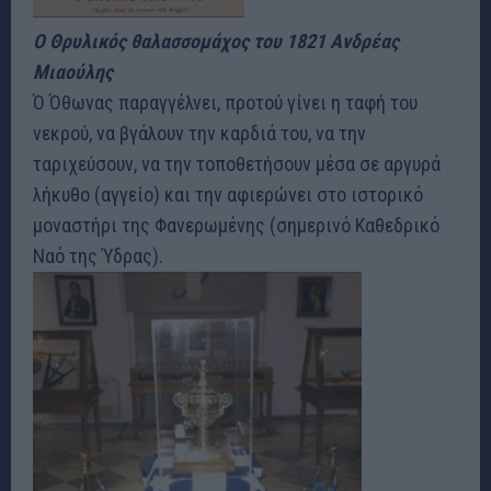
Ο Θρυλικός θαλασσομάχος του 1821 Ανδρέας
Μιαούλης
Ό Όθωνας παραγγέλνει, προτού γίνει η ταφή του
νεκρού, να βγάλουν την καρδιά του, να την
ταριχεύσουν, να την τοποθετήσουν μέσα σε αργυρά
λήκυθο (αγγείο) και την αφιερώνει στο ιστορικό
μοναστήρι της Φανερωμένης (σημερινό Καθεδρικό
Ναό της Ύδρας).