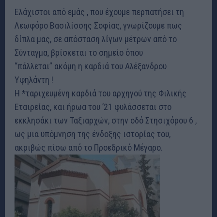
Ελάχιστοι από εμάς , που έχουμε περπατήσει τη
Λεωφόρο Βασιλίσσης Σοφίας, γνωρίζουμε πως
δίπλα μας, σε απόσταση λίγων μέτρων από το
Σύνταγμα, βρίσκεται το σημείο όπου
“πάλλεται” ακόμη η καρδιά του Αλέξανδρου
Υψηλάντη !
Η *ταριχευμένη καρδιά του αρχηγού της Φιλικής
Εταιρείας, και ήρωα του ’21 φυλάσσεται στο
εκκλησάκι των Ταξιαρχών, στην οδό Στησιχόρου 6 ,
ως μια υπόμνηση της ένδοξης ιστορίας του,
ακριβώς πίσω από το Προεδρικό Μέγαρο.