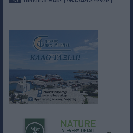
TAGS
ΓΕΩΡΓΊΑ ΓΩΓΏ ΜΠΟΥΤΣΊΝΗ
ΚΑΡΔΙΕΣ ΑΔΕΛΦΩΝ ΥΨΗΛΑΝΤΗ