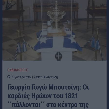
ΕΚΔΗΛΩΣΕΙΣ
Λιγότερο από 1
λεπτα
Ανάγνωση
Γεωργία Γωγώ Μπουτσίνη: Οι
καρδιές Ηρώων του 1821
΄΄πάλλονται΄΄ στο κέντρο της