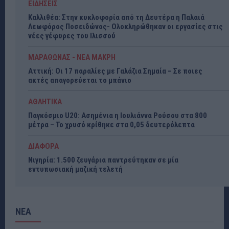
ΕΙΔΗΣΕΙΣ
Καλλιθέα: Στην κυκλοφορία από τη Δευτέρα η Παλαιά
Λεωφόρος Ποσειδώνος- Ολοκληρώθηκαν οι εργασίες στις
νέες γέφυρες του Ιλισσού
ΜΑΡΑΘΩΝΑΣ - ΝΕΑ ΜΑΚΡΗ
Αττική: Οι 17 παραλίες με Γαλάζια Σημαία – Σε ποιες
ακτές απαγορεύεται το μπάνιο
ΑΘΛΗΤΙΚΑ
Παγκόσμιο U20: Ασημένια η Ιουλιάννα Ρούσου στα 800
μέτρα – Το χρυσό κρίθηκε στα 0,05 δευτερόλεπτα
ΔΙΑΦΟΡΑ
Νιγηρία: 1.500 ζευγάρια παντρεύτηκαν σε μία
εντυπωσιακή μαζική τελετή
ΝΕΑ