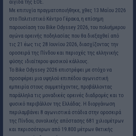
αιγίδα της ΕΟΕ.
Με επιτυχία πραγματοποιήθηκε, χθες 13 Μαΐου 2026
στο Πολιτιστικό Κέντρο Γέρακα, η επίσημη
παρουσίαση του Bike Odyssey 2026, του πολυήμερου
αγώνα ορεινής ποδηλασίας που θα διεξαχθεί από
τις 21 έως τις 28 Ιουνίου 2026, διασχίζοντας την
οροσειρά της Πίνδου και περιοχές της ελληνικής
φύσης ιδιαίτερου φυσικού κάλλους.
Το Bike Odyssey 2026 επιστρέφει με στόχο να
προσφέρει μια υψηλού επιπέδου αγωνιστική
εμπειρία στους συμμετέχοντες, προβάλλοντας
παράλληλα τις μοναδικές ορεινές διαδρομές και το
φυσικό περιβάλλον της Ελλάδας. Η διοργάνωση
περιλαμβάνει 8 αγωνιστικά στάδια στην οροσειρά
της Πίνδου, συνολικής απόστασης 681 χιλιομέτρων
και περισσότερων από 19.800 μέτρων θετικής