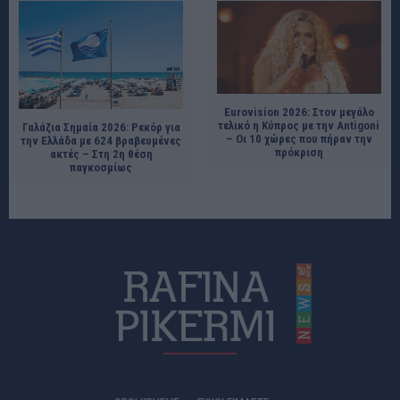
Eurovision 2026: Στον μεγάλο
τελικό η Κύπρος με την Antigoni
Γαλάζια Σημαία 2026: Ρεκόρ για
– Οι 10 χώρες που πήραν την
την Ελλάδα με 624 βραβευμένες
πρόκριση
ακτές – Στη 2η θέση
παγκοσμίως