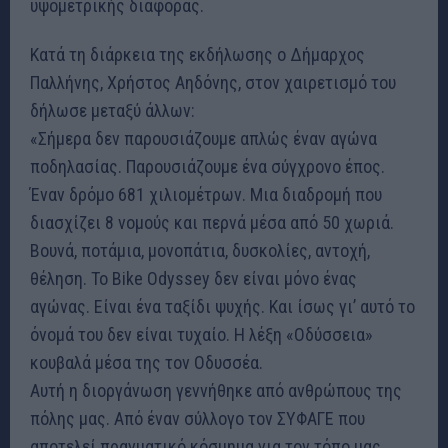
υψομετρικής διαφοράς.
Κατά τη διάρκεια της εκδήλωσης ο Δήμαρχος
Παλλήνης, Χρήστος Αηδόνης, στον χαιρετισμό του
δήλωσε μεταξύ άλλων:
«Σήμερα δεν παρουσιάζουμε απλώς έναν αγώνα
ποδηλασίας. Παρουσιάζουμε ένα σύγχρονο έπος.
Έναν δρόμο 681 χιλιομέτρων. Μια διαδρομή που
διασχίζει 8 νομούς και περνά μέσα από 50 χωριά.
Βουνά, ποτάμια, μονοπάτια, δυσκολίες, αντοχή,
θέληση. Το Bike Odyssey δεν είναι μόνο ένας
αγώνας. Είναι ένα ταξίδι ψυχής. Και ίσως γι’ αυτό το
όνομά του δεν είναι τυχαίο. Η λέξη «Οδύσσεια»
κουβαλά μέσα της τον Οδυσσέα.
Αυτή η διοργάνωση γεννήθηκε από ανθρώπους της
πόλης μας. Από έναν σύλλογο τον ΣΥΦΑΓΕ που
αποτελεί πραγματικό κόσμημα για τον τόπο μας.