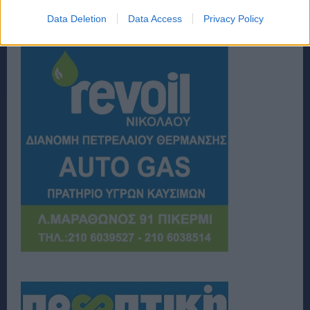
Data Deletion
Data Access
Privacy Policy