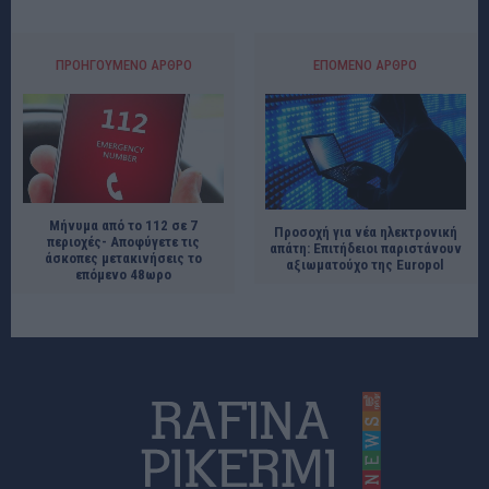
ΠΡΟΗΓΟΎΜΕΝΟ ΆΡΘΡΟ
ΕΠΌΜΕΝΟ ΆΡΘΡΟ
Μήνυμα από το 112 σε 7
Προσοχή για νέα ηλεκτρονική
περιοχές- Αποφύγετε τις
απάτη: Επιτήδειοι παριστάνουν
άσκοπες μετακινήσεις το
αξιωματούχο της Europol
επόμενο 48ωρο