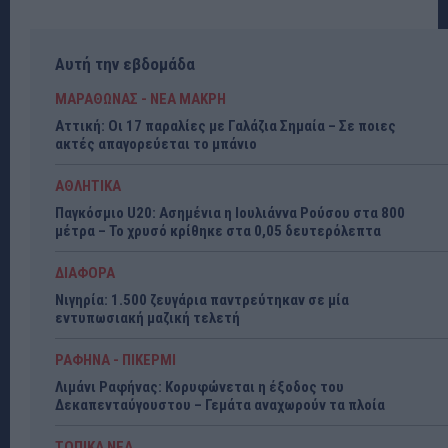
Αυτή την εβδομάδα
ΜΑΡΑΘΩΝΑΣ - ΝΕΑ ΜΑΚΡΗ
Αττική: Οι 17 παραλίες με Γαλάζια Σημαία – Σε ποιες
ακτές απαγορεύεται το μπάνιο
ΑΘΛΗΤΙΚΑ
Παγκόσμιο U20: Ασημένια η Ιουλιάννα Ρούσου στα 800
μέτρα – Το χρυσό κρίθηκε στα 0,05 δευτερόλεπτα
ΔΙΑΦΟΡΑ
Νιγηρία: 1.500 ζευγάρια παντρεύτηκαν σε μία
εντυπωσιακή μαζική τελετή
ΡΑΦΗΝΑ - ΠΙΚΕΡΜΙ
Λιμάνι Ραφήνας: Κορυφώνεται η έξοδος του
Δεκαπενταύγουστου – Γεμάτα αναχωρούν τα πλοία
ΤΟΠΙΚΑ ΝΕΑ