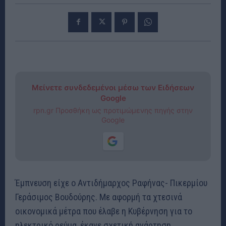
Μείνετε συνδεδεμένοι μέσω των Ειδήσεων
Google
rpn.gr Προσθήκη ως προτιμώμενης πηγής στην
Google
Έμπνευση είχε ο Αντιδήμαρχος Ραφήνας- Πικερμίου
Γεράσιμος Βουδούρης. Με αφορμή τα χτεσινά
οικονομικά μέτρα που έλαβε η Κυβέρνηση για το
ηλεκτρικό ρεύμα, έκανε σχετική ανάρτηση,