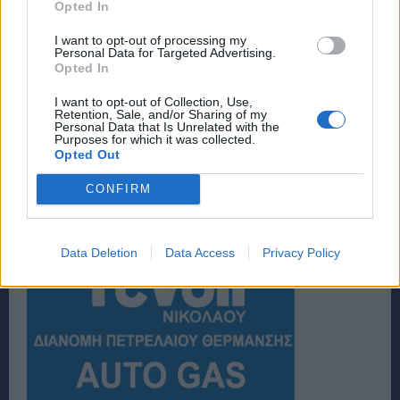
Opted In
I want to opt-out of processing my
Personal Data for Targeted Advertising.
Opted In
I want to opt-out of Collection, Use,
Retention, Sale, and/or Sharing of my
Personal Data that Is Unrelated with the
Purposes for which it was collected.
Opted Out
CONFIRM
Data Deletion
Data Access
Privacy Policy