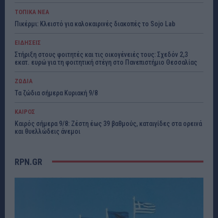
ΤΟΠΙΚΑ ΝΕΑ
Πικέρμι: Κλειστό για καλοκαιρινές διακοπές το Sojo Lab
ΕΙΔΗΣΕΙΣ
Στήριξη στους φοιτητές και τις οικογένειές τους: Σχεδόν 2,3
εκατ. ευρώ για τη φοιτητική στέγη στο Πανεπιστήμιο Θεσσαλίας
ΖΩΔΙΑ
Τα ζώδια σήμερα Κυριακή 9/8
ΚΑΙΡΟΣ
Καιρός σήμερα 9/8: Ζέστη έως 39 βαθμούς, καταιγίδες στα ορεινά
και θυελλώδεις άνεμοι
RPN.GR