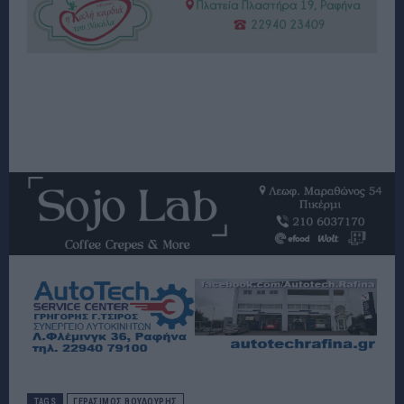
TAGS
ΓΕΡΆΣΙΜΟΣ ΒΟΥΔΟΎΡΗΣ