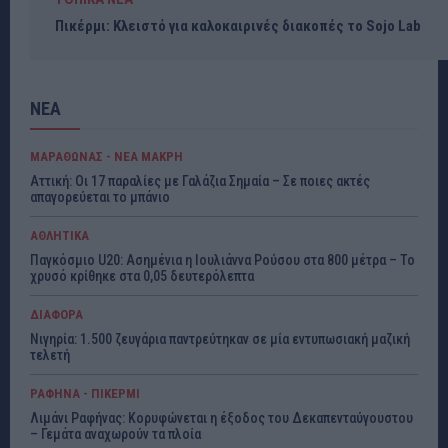
Πικέρμι: Κλειστό για καλοκαιρινές διακοπές το Sojo Lab
ΝΕΑ
ΜΑΡΑΘΩΝΑΣ - ΝΕΑ ΜΑΚΡΗ
Αττική: Οι 17 παραλίες με Γαλάζια Σημαία – Σε ποιες ακτές
απαγορεύεται το μπάνιο
ΑΘΛΗΤΙΚΑ
Παγκόσμιο U20: Ασημένια η Ιουλιάννα Ρούσου στα 800 μέτρα – Το
χρυσό κρίθηκε στα 0,05 δευτερόλεπτα
ΔΙΑΦΟΡΑ
Νιγηρία: 1.500 ζευγάρια παντρεύτηκαν σε μία εντυπωσιακή μαζική
τελετή
ΡΑΦΗΝΑ - ΠΙΚΕΡΜΙ
Λιμάνι Ραφήνας: Κορυφώνεται η έξοδος του Δεκαπενταύγουστου
– Γεμάτα αναχωρούν τα πλοία