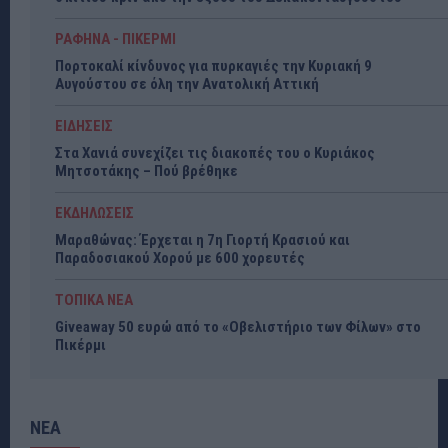
ΡΑΦΗΝΑ - ΠΙΚΕΡΜΙ
Πορτοκαλί κίνδυνος για πυρκαγιές την Κυριακή 9
Αυγούστου σε όλη την Ανατολική Αττική
ΕΙΔΗΣΕΙΣ
Στα Χανιά συνεχίζει τις διακοπές του ο Κυριάκος
Μητσοτάκης – Πού βρέθηκε
ΕΚΔΗΛΩΣΕΙΣ
Μαραθώνας: Έρχεται η 7η Γιορτή Κρασιού και
Παραδοσιακού Χορού με 600 χορευτές
ΤΟΠΙΚΑ ΝΕΑ
Giveaway 50 ευρώ από το «Οβελιστήριο των Φίλων» στο
Πικέρμι
ΝΕΑ