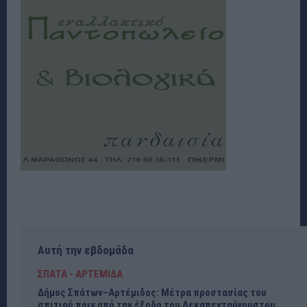
Αυτή την εβδομάδα
ΣΠΑΤΑ - ΑΡΤΕΜΙΔΑ
Δήμος Σπάτων–Αρτέμιδος: Μέτρα προστασίας του
σπιτιού πριν από την έξοδο του Δεκαπενταύγουστου