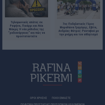
Τηλεφωνικές απάτες σε
7ος Ποδηλατικός Γύρος
Ραφήνα, Πικέρμι και Νέα
Μαραθώνα Γρηγόρης, Εβίτα,
Μάκρη: Η νέα μέθοδος της
Ανδρέας Φύτρος: Ραντεβού με
“ραδιενέργειας” και πώς να
την μνήμη και τον αθλητισμό
προστατευτείτε
ΟΡΟΙ ΧΡΗΣΗΣ
ΠΟΙΟΊ ΕΊΜΑΣΤΕ
ΠΟΛΙΤΙΚΗ ΠΡΟΣΤΑΣΙΑΣ ΠΡΟΣΩΠΙΚΩΝ ΔΕΔΟΜΕΝΩΝ