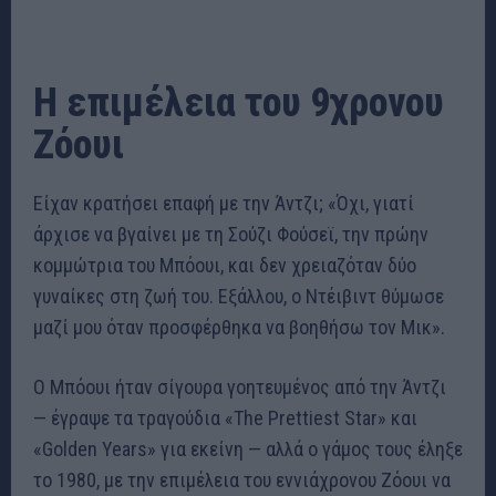
Η επιμέλεια του 9χρονου
Ζόουι
Είχαν κρατήσει επαφή με την Άντζι; «Όχι, γιατί
άρχισε να βγαίνει με τη Σούζι Φούσεϊ, την πρώην
κομμώτρια του Μπόουι, και δεν χρειαζόταν δύο
γυναίκες στη ζωή του. Εξάλλου, ο Ντέιβιντ θύμωσε
μαζί μου όταν προσφέρθηκα να βοηθήσω τον Μικ».
Ο Μπόουι ήταν σίγουρα γοητευμένος από την Άντζι
— έγραψε τα τραγούδια «The Prettiest Star» και
«Golden Years» για εκείνη — αλλά ο γάμος τους έληξε
το 1980, με την επιμέλεια του εννιάχρονου Ζόουι να