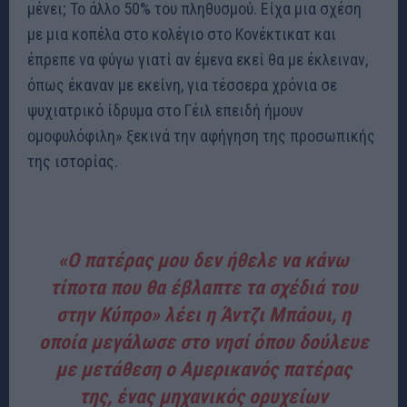
μένει; Το άλλο 50% του πληθυσμού. Είχα μια σχέση
με μια κοπέλα στο κολέγιο στο Κονέκτικατ και
έπρεπε να φύγω γιατί αν έμενα εκεί θα με έκλειναν,
όπως έκαναν με εκείνη, για τέσσερα χρόνια σε
ψυχιατρικό ίδρυμα στο Γέιλ επειδή ήμουν
ομοφυλόφιλη» ξεκινά την αφήγηση της προσωπικής
της ιστορίας.
«Ο πατέρας μου δεν ήθελε να κάνω
τίποτα που θα έβλαπτε τα σχέδιά του
στην Κύπρο» λέει η Άντζι Μπάουι, η
οποία μεγάλωσε στο νησί όπου δούλευε
με μετάθεση ο Αμερικανός πατέρας
της, ένας μηχανικός ορυχείων