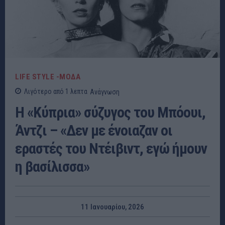
LIFE STYLE -ΜΌΔΑ
Λιγότερο από 1
λεπτα
Ανάγνωση
H «Κύπρια» σύζυγος του Μπόουι,
Άντζι – «Δεν με ένοιαζαν οι
εραστές του Ντέιβιντ, εγώ ήμουν
η βασίλισσα»
11 Ιανουαρίου, 2026