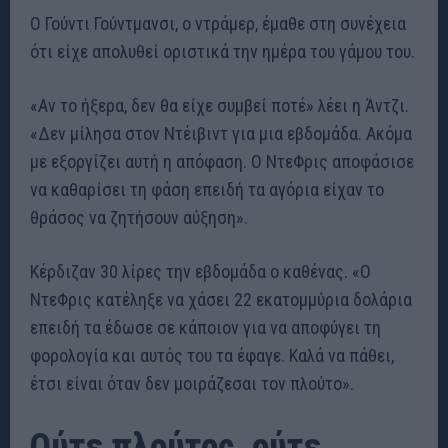
Ο Γούντι Γούντμανσι, ο ντράμερ, έμαθε στη συνέχεια
ότι είχε απολυθεί οριστικά την ημέρα του γάμου του.
«Αν το ήξερα, δεν θα είχε συμβεί ποτέ» λέει η Άντζι.
«Δεν μίλησα στον Ντέιβιντ για μια εβδομάδα. Ακόμα
με εξοργίζει αυτή η απόφαση. Ο ΝτεΦρις αποφάσισε
να καθαρίσει τη φάση επειδή τα αγόρια είχαν το
θράσος να ζητήσουν αύξηση».
Κέρδιζαν 30 λίρες την εβδομάδα ο καθένας. «Ο
ΝτεΦρις κατέληξε να χάσει 22 εκατομμύρια δολάρια
επειδή τα έδωσε σε κάποιον για να αποφύγει τη
φορολογία και αυτός του τα έφαγε. Καλά να πάθει,
έτσι είναι όταν δεν μοιράζεσαι τον πλούτο».
Ούτε πλούτος, ούτε