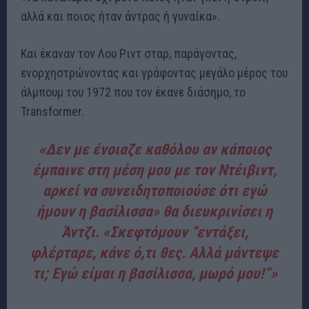
αλλά και ποιος ήταν άντρας ή γυναίκα».
Και έκαναν τον Λου Ριντ σταρ, παράγοντας,
ενορχηστρώνοντας και γράφοντας μεγάλο μέρος του
άλμπουμ του 1972 που τον έκανε διάσημο, το
Transformer.
«Δεν με ένοιαζε καθόλου αν κάποιος
έμπαινε στη μέση μου με τον Ντέιβιντ,
αρκεί να συνειδητοποιούσε ότι εγώ
ήμουν η βασίλισσα» θα διευκρινίσει η
Άντζι. «Σκεφτόμουν “εντάξει,
φλέρταρε, κάνε ό,τι θες. Αλλά μάντεψε
τι; Εγώ είμαι η βασίλισσα, μωρό μου!”»