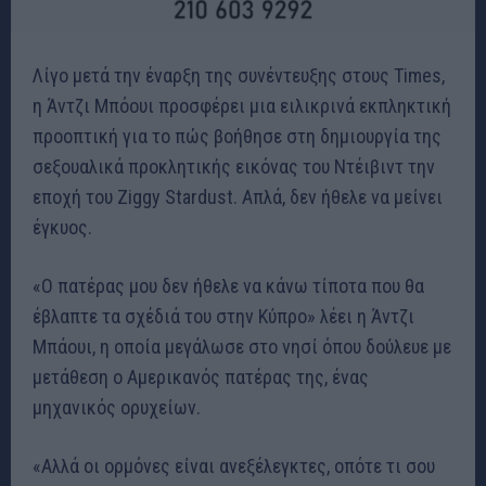
Λίγο μετά την έναρξη της συνέντευξης στους Times,
η Άντζι Μπόουι προσφέρει μια ειλικρινά εκπληκτική
προοπτική για το πώς βοήθησε στη δημιουργία της
σεξουαλικά προκλητικής εικόνας του Ντέιβιντ την
εποχή του Ziggy Stardust. Απλά, δεν ήθελε να μείνει
έγκυος.
«Ο πατέρας μου δεν ήθελε να κάνω τίποτα που θα
έβλαπτε τα σχέδιά του στην Κύπρο» λέει η Άντζι
Μπάουι, η οποία μεγάλωσε στο νησί όπου δούλευε με
μετάθεση ο Αμερικανός πατέρας της, ένας
μηχανικός ορυχείων.
«Αλλά οι ορμόνες είναι ανεξέλεγκτες, οπότε τι σου