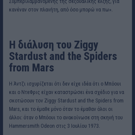
Συμπεριλαμβανομένης της σεξουαλικής έλξης, για
κανέναν στον πλανήτη, από όσο μπορώ να πω».
Η διάλυση του Ziggy
Stardust and the Spiders
from Mars
Η Άντζι ισχυρίζεται ότι δεν είχε ιδέα ότι ο Μπόουι
και ο ΝτεΦρις είχαν καταστρώσει ένα σχέδιο για να
σκοτώσουν τον Ziggy Stardust and the Spiders from
Mars, και το έμαθε μόνο όταν το έμαθαν όλοι οι
άλλοι: όταν ο Μπόουι το ανακοίνωσε στη σκηνή του
Hammersmith Odeon στις 3 Ιουλίου 1973.