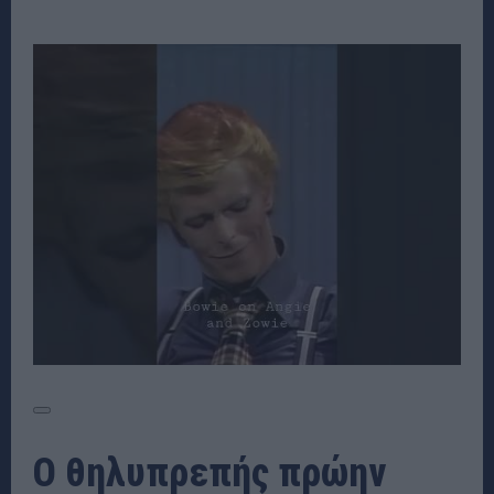
Ο θηλυπρεπής πρώην