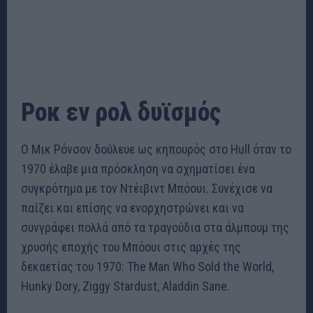
Ροκ εν ρολ δυϊσμός
Ο Μικ Ρόνσον δούλευε ως κηπουρός στο Hull όταν το
1970 έλαβε μια πρόσκληση να σχηματίσει ένα
συγκρότημα με τον Ντέιβιντ Μπόουι. Συνέχισε να
παίζει και επίσης να ενορχηστρώνει και να
συνγράφει πολλά από τα τραγούδια στα άλμπουμ της
χρυσής εποχής του Μπόουι στις αρχές της
δεκαετίας του 1970: The Man Who Sold the World,
Hunky Dory, Ziggy Stardust, Aladdin Sane.