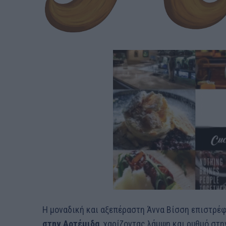
Η μοναδική και αξεπέραστη Άννα Βίσση επιστρέφει
στην Αρτέμιδα
, χαρίζοντας λάμψη και ρυθμό στ