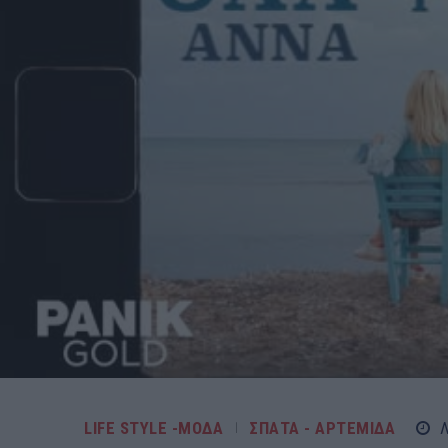
LIFE STYLE -ΜΌΔΑ
ΣΠΑΤΑ - ΑΡΤΕΜΙΔΑ
Λ