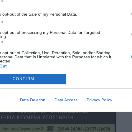
In
o opt-out of the Sale of my Personal Data.
In
to opt-out of processing my Personal Data for Targeted
ing.
In
o opt-out of Collection, Use, Retention, Sale, and/or Sharing
ersonal Data that Is Unrelated with the Purposes for which it
lected.
Out
CONFIRM
Data Deletion
Data Access
Privacy Policy