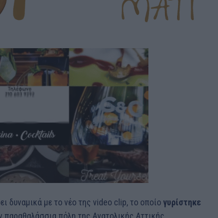
 δυναμικά με το νέο της video clip, το οποίο
γυρίστηκε
ην παραθαλάσσια πόλη της Ανατολικής Αττικής.