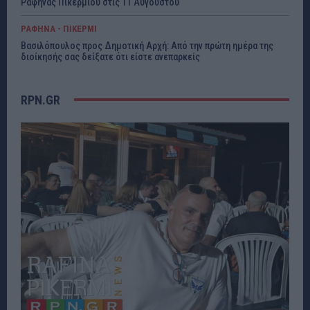
Ραφήνας Πικερμίου στις 11 Αυγούστου
ΡΑΦΗΝΑ - ΠΙΚΕΡΜΙ
Βασιλόπουλος προς Δημοτική Αρχή: Από την πρώτη ημέρα της
διοίκησής σας δείξατε ότι είστε ανεπαρκείς
RPN.GR