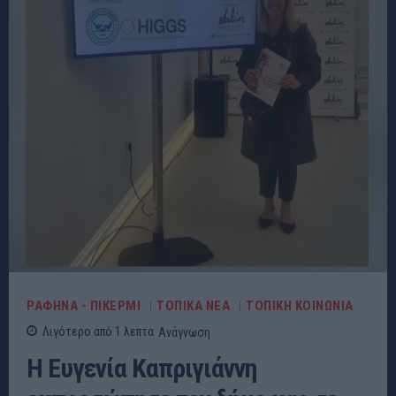
ΡΑΦΗΝΑ - ΠΙΚΕΡΜΙ
ΤΟΠΙΚΑ ΝΕΑ
ΤΟΠΙΚΗ ΚΟΙΝΩΝΙΑ
Λιγότερο από 1
λεπτα
Ανάγνωση
Η Ευγενία Καπριγιάννη