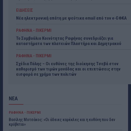
ΕΙΔΗΣΕΙΣ
Νέα ηλεκτρονική απάτη με ψεύτικα email από τον e-ΕΦΚΑ
ΡΑΦΗΝΑ - ΠΙΚΕΡΜΙ
Το Συμβούλιο Κοινότητας Ραφήνας συνεδριάζει για
καταστήματα των πλατειών Πλαστήρα και Δημητρακού
ΡΑΦΗΝΑ - ΠΙΚΕΡΜΙ
Σχέδια Πόλης – Οι ευθύνες της διοίκησης Τσεβά στον
καθορισμό των τιμών μονάδας και οι επιπτώσεις στην
εισφορά σε χρήμα των πολιτών
ΝΕΑ
ΡΑΦΗΝΑ - ΠΙΚΕΡΜΙ
Βασίλης Μοτσάκος: «Οι άδειες καρέκλες και η ευθύνη που δεν
κρύβεται»