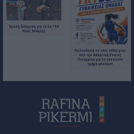
Χρυσή διάκριση για το 2ο ΓΕΛ
Νέας Μάκρης
Πρόσκληση σε νέες αθλήτριες
από την Αθλητική Ένωση
Πικερμίου για το γυναικείο
τμήμα μπάσκετ