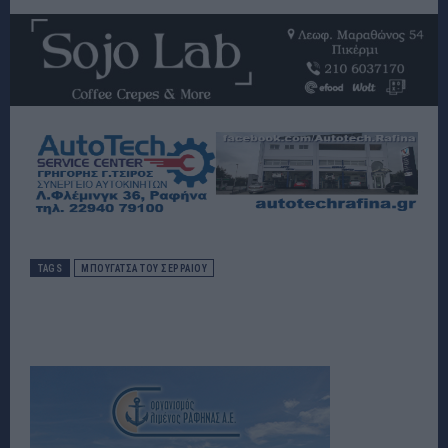
TAGS
ΜΠΟΥΓΑΤΣΑ ΤΟΥ ΣΕΡΡΑΙΟΥ