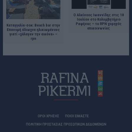
Ο Αλκίνοος Ιωαννίδης στις 18
Ιουλίου στο Κολυμβητήριο
Ραφήνας – το RPN χορηγός
Καταγγελία-σοκ: Beach bar στην
επικοινωνίας
Επανομή έδιωχνε ηλικιωμένους
γιατί «χάλαγαν την εικόνα» –
rpn
ΟΡΟΙ ΧΡΗΣΗΣ
ΠΟΙΟΊ ΕΊΜΑΣΤΕ
ΠΟΛΙΤΙΚΗ ΠΡΟΣΤΑΣΙΑΣ ΠΡΟΣΩΠΙΚΩΝ ΔΕΔΟΜΕΝΩΝ