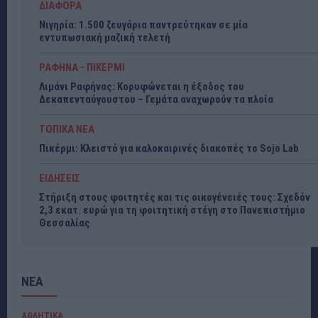
ΔΙΑΦΟΡΑ
Νιγηρία: 1.500 ζευγάρια παντρεύτηκαν σε μία
εντυπωσιακή μαζική τελετή
ΡΑΦΗΝΑ - ΠΙΚΕΡΜΙ
Λιμάνι Ραφήνας: Κορυφώνεται η έξοδος του
Δεκαπενταύγουστου – Γεμάτα αναχωρούν τα πλοία
ΤΟΠΙΚΑ ΝΕΑ
Πικέρμι: Κλειστό για καλοκαιρινές διακοπές το Sojo Lab
ΕΙΔΗΣΕΙΣ
Στήριξη στους φοιτητές και τις οικογένειές τους: Σχεδόν
2,3 εκατ. ευρώ για τη φοιτητική στέγη στο Πανεπιστήμιο
Θεσσαλίας
ΝΕΑ
ΑΘΛΗΤΙΚΑ