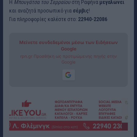
Η
Μπουγάτσα του Σερραίου
στη Ραφήνα
μεγαλώνει
και αναζητά προσωπικό για
σέρβις
!
Για πληροφορίες καλέστε στο:
22940-22086
Μείνετε συνδεδεμένοι μέσω των Ειδήσεων
Google
rpn.gr Προσθήκη ως προτιμώμενης πηγής στην
Google