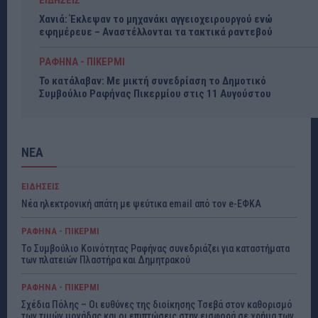
ΕΙΔΗΣΕΙΣ
Χανιά: Έκλεψαν το μηχανάκι αγγειοχειρουργού ενώ
εφημέρευε – Αναστέλλονται τα τακτικά ραντεβού
ΡΑΦΗΝΑ - ΠΙΚΕΡΜΙ
Το κατάλαβαν: Με μικτή συνεδρίαση το Δημοτικό
Συμβούλιο Ραφήνας Πικερμίου στις 11 Αυγούστου
ΝΕΑ
ΕΙΔΗΣΕΙΣ
Νέα ηλεκτρονική απάτη με ψεύτικα email από τον e-ΕΦΚΑ
ΡΑΦΗΝΑ - ΠΙΚΕΡΜΙ
Το Συμβούλιο Κοινότητας Ραφήνας συνεδριάζει για καταστήματα
των πλατειών Πλαστήρα και Δημητρακού
ΡΑΦΗΝΑ - ΠΙΚΕΡΜΙ
Σχέδια Πόλης – Οι ευθύνες της διοίκησης Τσεβά στον καθορισμό
των τιμών μονάδας και οι επιπτώσεις στην εισφορά σε χρήμα των