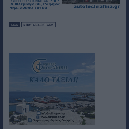
TAGS
ΜΠΟΥΓΑΤΣΑ ΣΕΡΡΑΙΟΥ