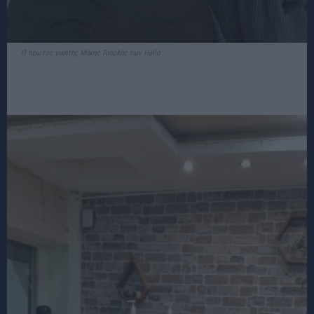
Ο πρώτος νικητής Μάκης Τουρλής των Hello