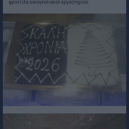
φροντίδα οικογενειακού εργαστηρίου.