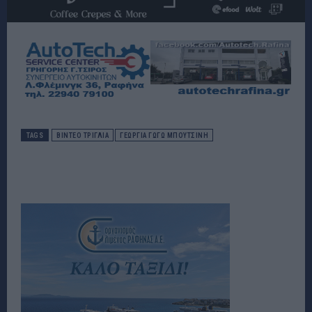
TAGS
ΒΙΝΤΕΟ ΤΡΙΓΛΙΑ
ΓΕΩΡΓΊΑ ΓΩΓΏ ΜΠΟΥΤΣΊΝΗ