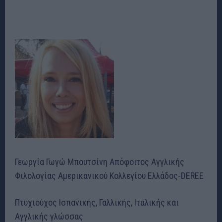
Γεωργία Γωγώ Μπουτσίνη Απόφοιτος Αγγλικής
Φιλολογίας Αμερικανικού Κολλεγίου Ελλάδος-DEREE
Πτυχιούχος Ισπανικής, Γαλλικής, Ιταλικής και
Αγγλικής γλώσσας