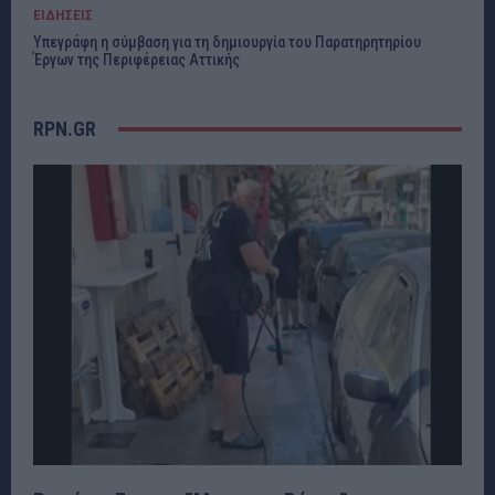
ΕΙΔΗΣΕΙΣ
Υπεγράφη η σύμβαση για τη δημιουργία του Παρατηρητηρίου
Έργων της Περιφέρειας Αττικής
RPN.GR