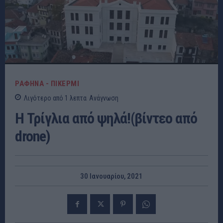
ΡΑΦΗΝΑ - ΠΙΚΕΡΜΙ
Λιγότερο από 1
λεπτα
Ανάγνωση
Η Τρίγλια από ψηλά!(βίντεο από
drone)
30 Ιανουαρίου, 2021