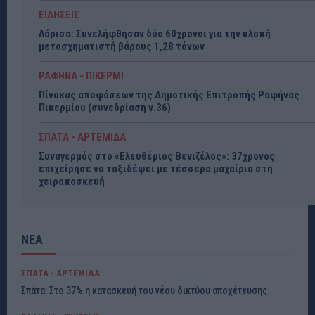
ΕΙΔΗΣΕΙΣ
Λάρισα: Συνελήφθησαν δύο 60χρονοι για την κλοπή
μετασχηματιστή βάρους 1,28 τόνων
ΡΑΦΗΝΑ - ΠΙΚΕΡΜΙ
Πίνακας αποφάσεων της Δημοτικής Επιτροπής Ραφήνας
Πικερμίου (συνεδρίαση ν.36)
ΣΠΑΤΑ - ΑΡΤΕΜΙΔΑ
Συναγερμός στο «Ελευθέριος Βενιζέλος»: 37χρονος
επιχείρησε να ταξιδέψει με τέσσερα μαχαίρια στη
χειραποσκευή
ΝΕΑ
ΣΠΑΤΑ - ΑΡΤΕΜΙΔΑ
Σπάτα: Στο 37% η κατασκευή του νέου δικτύου αποχέτευσης