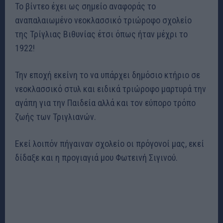
Το βίντεο έχει ως σημείο αναφοράς το
αναπαλαιωμένο νεοκλασσικό τριώροφο σχολείο
της Τρίγλιας Βιθυνίας έτσι όπως ήταν μέχρι το
1922!
Την εποχή εκείνη το να υπάρχει δημόσιο κτήριο σε
νεοκλασσικό στυλ και ειδικά τριώροφο μαρτυρά την
αγάπη για την Παιδεία αλλά και τον εύπορο τρόπο
ζωής των Τριγλιανών.
Εκεί λοιπόν πήγαιναν σχολείο οι πρόγονοί μας, εκεί
δίδαξε και η προγιαγιά μου Φωτεινή Σιγινού.