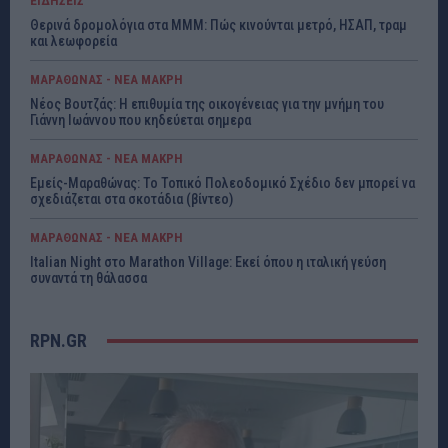
ΕΙΔΗΣΕΙΣ
Θερινά δρομολόγια στα ΜΜΜ: Πώς κινούνται μετρό, ΗΣΑΠ, τραμ
και λεωφορεία
ΜΑΡΑΘΩΝΑΣ - ΝΕΑ ΜΑΚΡΗ
Νέος Βουτζάς: Η επιθυμία της οικογένειας για την μνήμη του
Γιάννη Ιωάννου που κηδεύεται σημερα
ΜΑΡΑΘΩΝΑΣ - ΝΕΑ ΜΑΚΡΗ
Εμείς-Μαραθώνας: Το Τοπικό Πολεοδομικό Σχέδιο δεν μπορεί να
σχεδιάζεται στα σκοτάδια (βίντεο)
ΜΑΡΑΘΩΝΑΣ - ΝΕΑ ΜΑΚΡΗ
Italian Night στο Marathon Village: Εκεί όπου η ιταλική γεύση
συναντά τη θάλασσα
RPN.GR