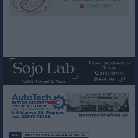
TAGS
ΒΙΟΚΛΙΜΑΤΙΚΉ ΑΝΆΠΛΑΣΗ ΝΈΑΣ ΜΆΚΡΗΣ