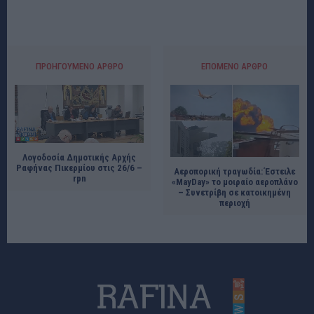
ΠΡΟΗΓΟΎΜΕΝΟ ΆΡΘΡΟ
ΕΠΌΜΕΝΟ ΆΡΘΡΟ
Λογοδοσία Δημοτικής Αρχής
Ραφήνας Πικερμίου στις 26/6 –
Αεροπορική τραγωδία: Έστειλε
rpn
«MayDay» το μοιραίο αεροπλάνο
– Συνετρίβη σε κατοικημένη
περιοχή