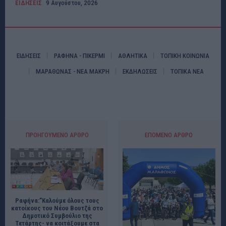
ΕΙΔΗΣΕΙΣ
9 Αυγούστου, 2026
ΕΙΔΗΣΕΙΣ
ΡΑΦΗΝΑ - ΠΙΚΕΡΜΙ
ΑΘΛΗΤΙΚΑ
ΤΟΠΙΚΗ ΚΟΙΝΩΝΙΑ
ΜΑΡΑΘΩΝΑΣ - ΝΕΑ ΜΑΚΡΗ
ΕΚΔΗΛΩΣΕΙΣ
ΤΟΠΙΚΑ ΝΕΑ
ΠΡΟΗΓΟΎΜΕΝΟ ΆΡΘΡΟ
ΕΠΌΜΕΝΟ ΆΡΘΡΟ
Ραφήνα:”Καλούμε όλους τους
κατοίκους του Νέου Βουτζά στο
Δημοτικό Συμβούλιο της
Τετάρτης- να κοιτάξουμε στα