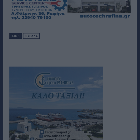
TAGS
ΘΎΕΛΛΑ