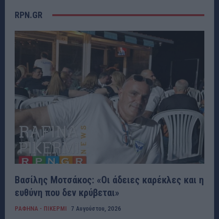
RPN.GR
Βασίλης Μοτσάκος: «Οι άδειες καρέκλες και η
ευθύνη που δεν κρύβεται»
ΡΑΦΗΝΑ - ΠΙΚΕΡΜΙ
7 Αυγούστου, 2026