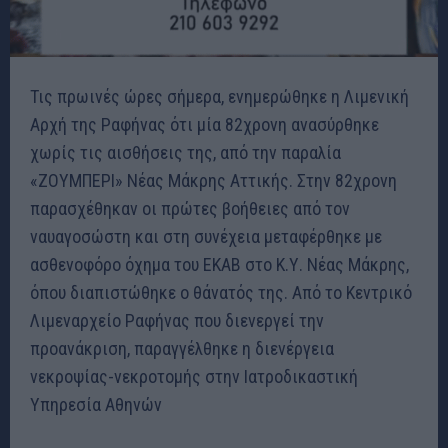
Τις πρωινές ώρες σήμερα, ενημερώθηκε η Λιμενική
Αρχή της Ραφήνας ότι μία 82χρονη ανασύρθηκε
χωρίς τις αισθήσεις της, από την παραλία
«ΖΟΥΜΠΕΡΙ» Νέας Μάκρης Αττικής. Στην 82χρονη
παρασχέθηκαν οι πρώτες βοήθειες από τον
ναυαγοσώστη και στη συνέχεια μεταφέρθηκε με
ασθενοφόρο όχημα του ΕΚΑΒ στο Κ.Υ. Νέας Μάκρης,
όπου διαπιστώθηκε ο θάνατός της. Από το Κεντρικό
Λιμεναρχείο Ραφήνας που διενεργεί την
προανάκριση, παραγγέλθηκε η διενέργεια
νεκροψίας-νεκροτομής στην Ιατροδικαστική
Υπηρεσία Αθηνών