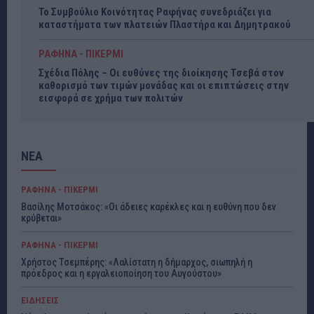
Το Συμβούλιο Κοινότητας Ραφήνας συνεδριάζει για
καταστήματα των πλατειών Πλαστήρα και Δημητρακού
ΡΑΦΗΝΑ - ΠΙΚΕΡΜΙ
Σχέδια Πόλης – Οι ευθύνες της διοίκησης Τσεβά στον
καθορισμό των τιμών μονάδας και οι επιπτώσεις στην
εισφορά σε χρήμα των πολιτών
ΝΕΑ
ΡΑΦΗΝΑ - ΠΙΚΕΡΜΙ
Βασίλης Μοτσάκος: «Οι άδειες καρέκλες και η ευθύνη που δεν
κρύβεται»
ΡΑΦΗΝΑ - ΠΙΚΕΡΜΙ
Χρήστος Τσεμπέρης: «Λαλίστατη η δήμαρχος, σιωπηλή η
πρόεδρος και η εργαλειοποίηση του Αυγούστου»
ΕΙΔΗΣΕΙΣ